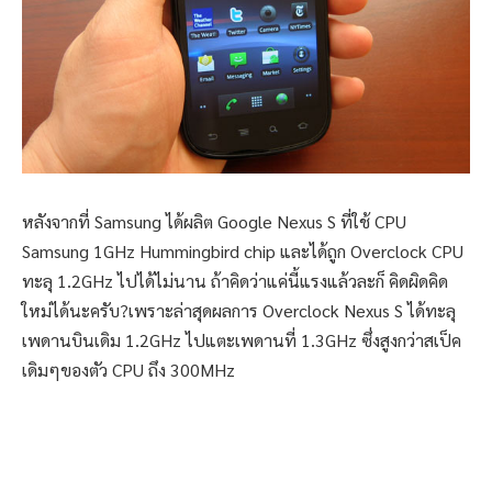
หลังจากที่ Samsung ได้ผลิต Google Nexus S ที่ใช้ CPU
Samsung 1GHz Hummingbird chip และได้ถูก Overclock CPU
ทะลุ 1.2GHz ไปได้ไม่นาน ถ้าคิดว่าแค่นี้แรงแล้วละก็ คิดผิดคิด
ใหม่ได้นะครับ?เพราะล่าสุดผลการ Overclock Nexus S ได้ทะลุ
เพดานบินเดิม 1.2GHz ไปแตะเพดานที่ 1.3GHz ซึ่งสูงกว่าสเป็ค
เดิมๆของตัว CPU ถึง 300MHz