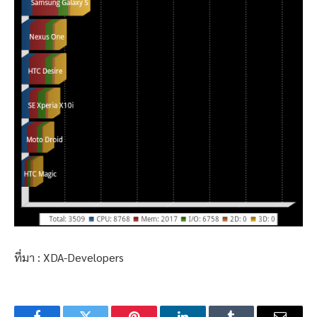
ที่มา : XDA-Developers