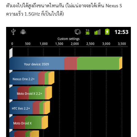
ตัวเองไปได้สูงถึงขนาดไหนกัน (ไม่แน่อาจจะได้เห็น Nexus S
ความเร็ว 1.5GHz ก็เป็นไปได้)