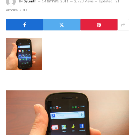
By
Sylenth
14 มกราคม 2011
2,923 Views
Updated:
21
มกราคม 2011