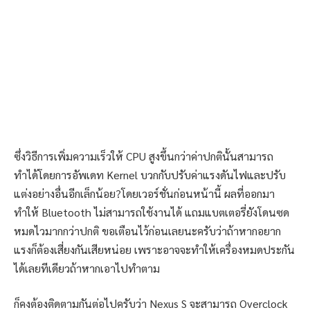
ซึ่งวิธีการเพิ่มความเร็วให้ CPU สูงขึ้นกว่าค่าปกตินั้นสามารถ
ทำได้โดยการอัพเดท Kernel บวกกับปรับค่าแรงดันไฟและปรับ
แต่งอย่างอื่นอีกเล็กน้อย?โดยเวอร์ชั่นก่อนหน้านี้ ผลที่ออกมา
ทำให้ Bluetooth ไม่สามารถใช้งานได้ แถมแบตเตอรี่ยังโดนซด
หมดไวมากกว่าปกติ ขอเตือนไว้ก่อนเลยนะครับว่าถ้าหากอยาก
แรงก็ต้องเสี่ยงกันเสียหน่อย เพราะอาจจะทำให้เครื่องหมดประกัน
ได้เลยทีเดียวถ้าหากเอาไปทำตาม
ก็คงต้องติดตามกันต่อไปครับว่า Nexus S จะสามารถ Overclock