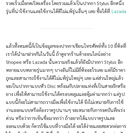
รวดเร็วเมื่อกดเปิดเครื่อง โดยรวมแล้วเป็นปากกา Stylus อีกหนึ่ง
รุ่นที่น่าใช้งานและใช้งานได้ดีไม่แพ้รุ่นอื่นๆ เลย ซื้อได้ที่
Lazada
แล้วทั้งหมดนี้ก็เป็นข้อมูลของปากกาเขียนโทรศัพท์ทั้ง 10 ยี่ห้อที่
เราได้นำมาฝากกันในวันนี้ ถ้าดูจากร้านค้าออนไลน์อย่าง
Shopee หรือ Lazada นั้นความจริงแล้วก็ยังมีปากกา Stylus อีก
หลายแบบหลายรุ่นมากๆ บางอันก็ไม่มียี่ห้ออะไรเลย แต่ก็มีราคา
ถูกและสามารถใช้งานได้ดีไม่แพ้รุ่นใหญ่ๆ เลย แต่ส่วนใหญ่แล้ว
จะเป็นปากกาแบบหัว Disc พร้อมกับปลายแท่งที่เป็นสายถักหรือ
ยาง เพื่อให้สามารถใช้งานได้ครอบคลุมและคุ้มค่ามากกว่า แต่รูป
แบบนี้ก็จะไม่สามารถวางมือเพื่อใช้งานได้ จึงไม่เหมาะกับการใช้
งานออกแบบหรือต้องวาดรูปนานๆ จะเหมาะกับการจดบันทึกเร่ง
ด่วน หรือว่าการเซ็นชื่อมากกว่า ถ้าอยากได้แบบวาดรูปและ
ออกแบบด้วย ก็ควรใช้แบบที่วางมือได้ จะได้ง่ายและสะดวกต่อการ