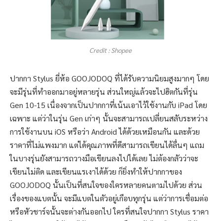
Credit : Shopee
ปากกา Stylus ยี่ห้อ GOOJODOQ ที่ได้รับความนิยมสูงมากๆ โดย
จะมีรุ่นที่ทำออกมาอยู่หลายรุ่น ส่วนใหญ่แล้วจะไปฮิตกันที่รุ่น
Gen 10-15 เนื่องจากเป็นปากกาที่เน้นเอาไว้ใช้งานกับ iPad โดย
เฉพาะ แต่ว่าในรุ่น Gen เก่าๆ นั้นจะสามารถเปลี่ยนสลับระหว่าง
การใช้งานบน iOS หรือว่า Android ได้ด้วยเหมือนกัน และด้วย
ราคาที่ไม่แพงมาก แต่ได้คุณภาพที่ดีสามารถเขียนได้ลื่นๆ แถม
ในบางรุ่นยังสามารถวางมือเขียนลงไปได้เลย ไม่ต้องกลัวว่าจะ
เขียนไม่ติด และเขียนแรเงาได้ด้วย ก็ยิ่งทำให้ปากกาของ
GOOJODOQ นั้นเป็นที่สนใจของใครหลายคนตามไปด้วย ส่วน
เรื่องของแบตนั้น จะมีแบตในตัวอยู่เกือบทุกรุ่น แต่ว่าการเชื่อมต่อ
หรือหัวชาร์จนั้นจะต่างกันออกไป ใครที่สนใจปากกา Stylus ราคา