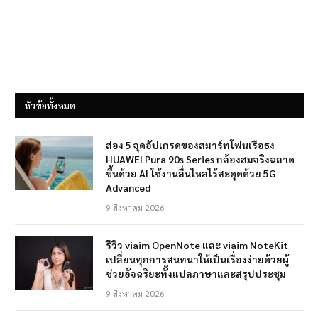
หัวข้อทั้งหมด
ส่อง 5 จุดอัปเกรดของสมาร์ทโฟนเรือธง
HUAWEI Pura 90s Series กล้องสมจริงฉลาด
ขึ้นด้วย AI ใช้งานลื่นไหลไร้สะดุดด้วย 5G
Advanced
9 สิงหาคม 2026
รีวิว viaim OpenNote และ viaim NoteKit
เปลี่ยนทุกการสนทนาให้เป็นเรื่องง่ายด้วยผู้
ช่วยอัจฉริยะทั้งแปลภาษาและสรุปประชุม
9 สิงหาคม 2026