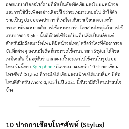
ออกแบบ หรืออะไรก็ตามที่จำเป็นต้องขีดเขียนลงไปบนหน้าจอ
และการใช้นิ้วเพียงอย่างเดียวก็ใช่ว่าจะเหมาะเสมอไป ถ้าได้ตัว
ช่วยเป็นรูปแบบของปากกา ที่เหมือนกับเราเขียนลงบนหน้า
กระดาษก็จะเหมาะกับการใช้งานมากกว่า โดยส่วนใหญ่แล้วการใช้
งานปากกา Stylus นั้นก็มักจะใช้ร่วมกับแท็ปเล็ตเป็นหลัก แต่
สำหรับมือถือสมาร์ทโฟนที่มีหน้าจอใหญ่ หรือว่าใครที่ต้องการจด
บันทึกต่างๆ ลงบนมือถือ ก็สามารถใช้งานปากกา Stylus ได้ด้วย
เหมือนกัน ขึ้นอยู่กับว่าแต่ละคนนั้นจะเอาไปใช้งานในรูปแบบ
ไหน วันนี้ทาง
Specphone
ก็เลยจะมาแนะนำ 10 ปากกาเขียน
โทรศัพท์ (Stylus) ที่วางมือได้ เขียนลงหน้าจอได้แบบลื่นๆ ยี่ห้อ
ไหนดีสำหรับ Android, iOS ในปี 2021 นี้กันว่ามีตัวไหนน่าสนใจ
บ้าง
10 ปากกาเขียนโทรศัพท์ (Stylus)