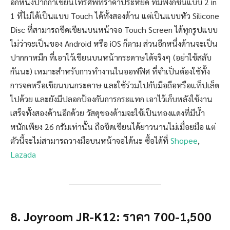
อีกหนึ่งปากกาเขียนโทรศัพท์ราคาประหยัด ที่มีฟังก์ชันแบบ 2 in
1 ที่ไม่ได้เป็นแบบ Touch ได้ทั้งสองด้าน แต่เป็นแบบหัว Silicone
Disc ที่สามารถขีดเขียนบนหน้าจอ Touch Screen ได้ทุกรูปแบบ
ไม่ว่าจะเป็นของ Android หรือ iOS ก็ตาม ส่วนอีกหนึ่งด้านจะเป็น
ปากกาหมึก ที่เอาไว้เขียนบนหน้ากระดาษได้จริงๆ (อย่าใช้สลับ
กันนะ) เหมาะสำหรับการทำงานในออฟฟิศ ที่จำเป็นต้องใช้ทั้ง
การจดหรือเขียนบนกระดาษ และใช้ร่วมไปกับมือถือหรือแท็ปเล็ต
ไปด้วย และยังมีปลอกป้องกันการกระแทก เอาไว้เก็บหลังใช้งาน
เสร็จทั้งสองด้านอีกด้วย วัสดุของด้ามจะใช้เป็นทองแดงที่มีน้ำ
หนักเพียง 26 กรัมเท่านั้น ถือขีดเขียนได้ยาวนานไม่เมื่อยมือ แต่
ตัวนี้จะไม่สามารถวางมือบนหน้าจอได้นะ ซื้อได้ที่
Shopee
,
Lazada
8. Joyroom JR-K12: ราคา 700-1,500