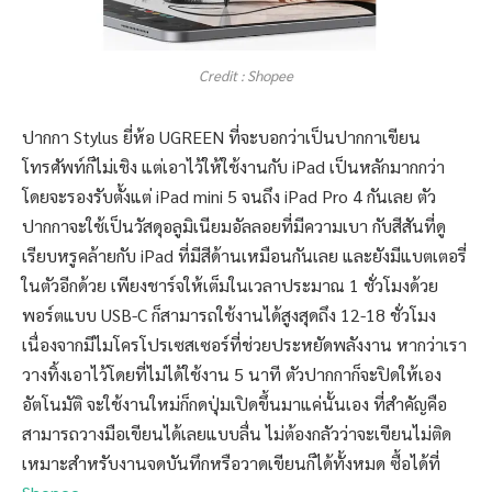
Credit : Shopee
ปากกา Stylus ยี่ห้อ UGREEN ที่จะบอกว่าเป็นปากกาเขียน
โทรศัพท์ก็ไม่เชิง แต่เอาไว้ให้ใช้งานกับ iPad เป็นหลักมากกว่า
โดยจะรองรับตั้งแต่ iPad mini 5 จนถึง iPad Pro 4 กันเลย ตัว
ปากกาจะใช้เป็นวัสดุอลูมิเนียมอัลลอยที่มีความเบา กับสีสันที่ดู
เรียบหรูคล้ายกับ iPad ที่มีสีด้านเหมือนกันเลย และยังมีแบตเตอรี่
ในตัวอีกด้วย เพียงชาร์จให้เต็มในเวลาประมาณ 1 ชั่วโมงด้วย
พอร์ตแบบ USB-C ก็สามารถใช้งานได้สูงสุดถึง 12-18 ชั่วโมง
เนื่องจากมีไมโครโปรเซสเซอร์ที่ช่วยประหยัดพลังงาน หากว่าเรา
วางทิ้งเอาไว้โดยที่ไม่ได้ใช้งาน 5 นาที ตัวปากกาก็จะปิดให้เอง
อัตโนมัติ จะใช้งานใหม่ก็กดปุ่มเปิดขึ้นมาแค่นั้นเอง ที่สำคัญคือ
สามารถวางมือเขียนได้เลยแบบลื่น ไม่ต้องกลัวว่าจะเขียนไม่ติด
เหมาะสำหรับงานจดบันทึกหรือวาดเขียนก็ได้ทั้งหมด ซื้อได้ที่