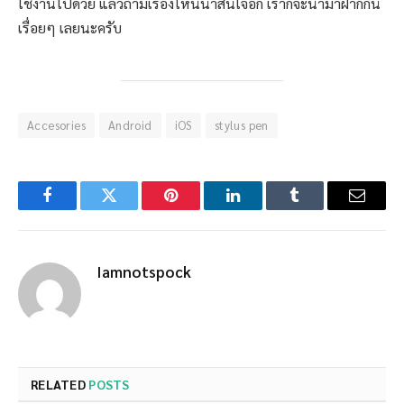
ใช้งานไปด้วย แล้วถ้ามีเรื่องไหนน่าสนใจอีก เราก็จะนำมาฝากกัน
เรื่อยๆ เลยนะครับ
Accesories
Android
iOS
stylus pen
Facebook
Twitter
Pinterest
LinkedIn
Tumblr
Email
Iamnotspock
RELATED
POSTS