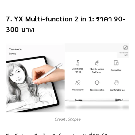
7. YX Multi-function 2 in 1: ราคา 90-
300 บาท
Credit : Shopee