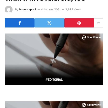
By
Iamnotspock
4 ธันวาคม 2021
2,913 Views