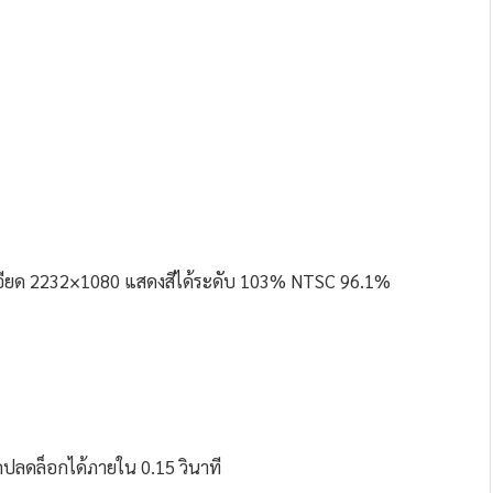
ียด 2232×1080 แสดงสีได้ระดับ 103% NTSC 96.1%
ปลดล็อกได้ภายใน 0.15 วินาที