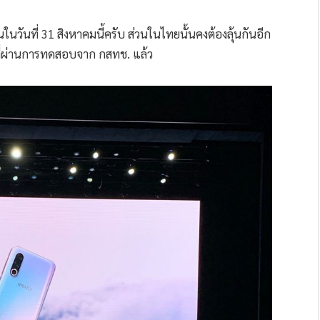
ันที่ 31 สิงหาคมนี้ครับ ส่วนในไทยนั้นคงต้องลุ้นกันอีก
นที่ผ่านการทดสอบจาก กสทช. แล้ว