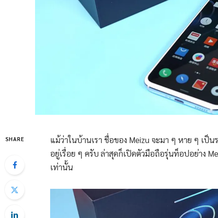
แม้ว่าในบ้านเรา ชื่อของ Meizu จะมา ๆ หาย ๆ เป็นระ
SHARE
อยู่เรื่อย ๆ ครับ ล่าสุดก็เปิดตัวมือถือรุ่นท็อปอย่
เท่านั้น