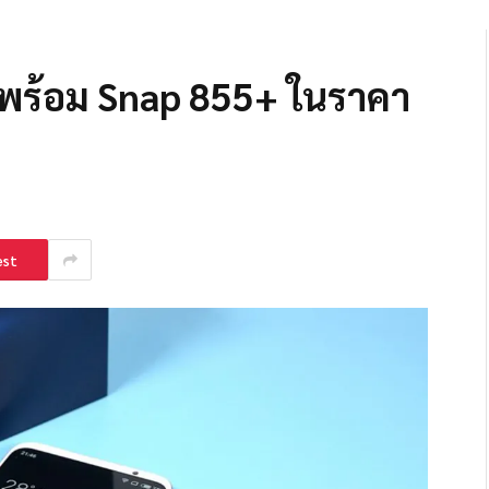
าพร้อม Snap 855+ ในราคา
est