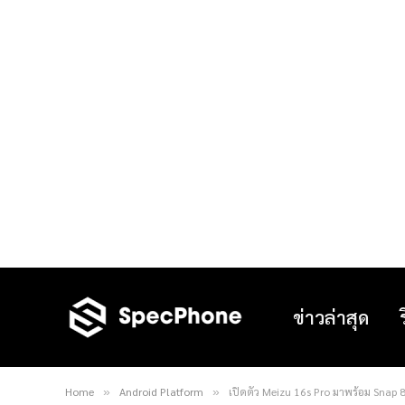
ข่าวล่าสุด
Home
Android Platform
เปิดตัว Meizu 16s Pro มาพร้อม Snap 
»
»