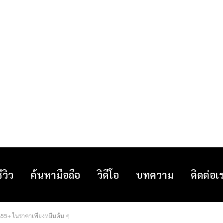
รีวิว
ค้นหามือถือ
วิดีโอ
บทความ
ติดต่อเ
855+ ในราคาเพียงหมื่นต้น ๆ