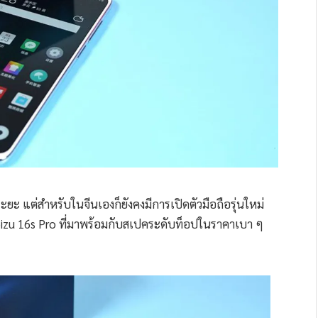
ยะ แต่สำหรับในจีนเองก็ยังคงมีการเปิดตัวมือถือรุ่นใหม่
าง Meizu 16s Pro ที่มาพร้อมกับสเปคระดับท็อปในราคาเบา ๆ