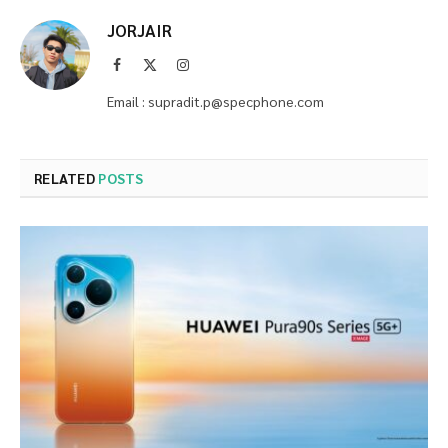
JORJAIR
Facebook
X
Instagram
(Twitter)
Email : supradit.p@specphone.com
RELATED
POSTS