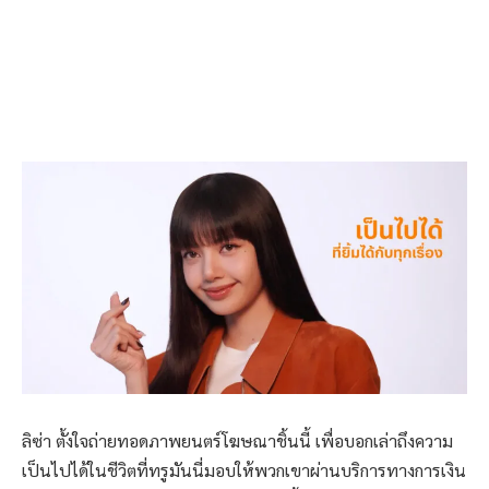
ลิซ่า ตั้งใจถ่ายทอดภาพยนตร์โฆษณาชิ้นนี้ เพื่อบอกเล่าถึงความ
เป็นไปได้ในชีวิตที่ทรูมันนี่มอบให้พวกเขาผ่านบริการทางการเงิน