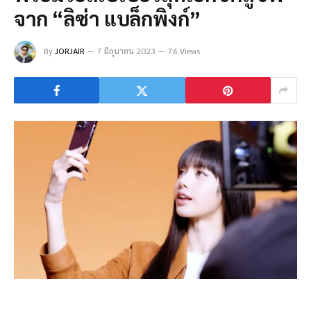
จาก “ลิซ่า แบล็กพิงก์”
By
JORJAIR
7 มิถุนายน 2023
76 Views