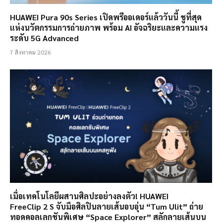
HUAWEI Pura 90s Series เปิดพรีออเดอร์แล้ววันนี้ ชูที่สุด
แห่งนวัตกรรมการถ่ายภาพ พร้อม AI อัจฉริยะและความแรง
ระดับ 5G Advanced
7 สิงหาคม 2026
เมื่อเทคโนโลยีผสานศิลปะอย่างลงตัว! HUAWEI
FreeClip 2 S จับมือศิลปินลายเส้นอบอุ่น “Tum Ulit” ถ่าย
ทอดคอลเลกชันพิเศษ “Space Explorer” สลักลายเส้นบน