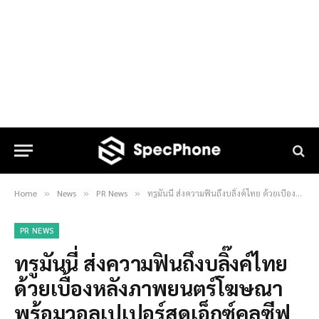
Home
News
PR News
ทรูมันนี่ ส่งความฟินถึงบลิ๊งค์ไทย ด้วยเบื้องหลังภาพยนตร์โฆษณา พร้อมวอลเปเปอร์สุดเอ็กซ์คลูซีฟจาก “ลิซ่า แบล็กพิงก์”
»
»
»
PR NEWS
ทรูมันนี่ ส่งความฟินถึงบลิ๊งค์ไทย
ด้วยเบื้องหลังภาพยนตร์โฆษณา
พร้อมวอลเปเปอร์สุดเอ็กซ์คลูซีฟ