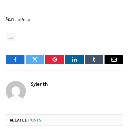
ที่มา : ePrice
LG
Facebook
Twitter
Pinterest
LinkedIn
Tumblr
Email
Sylenth
RELATED
POSTS