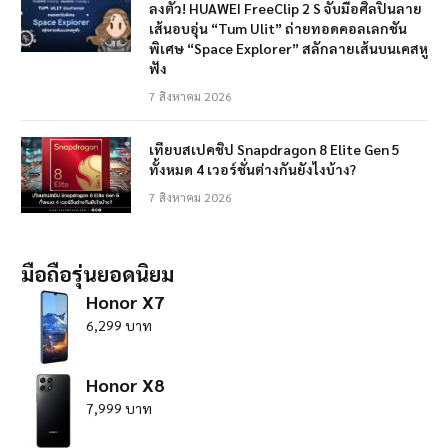
ลงตัว! HUAWEI FreeClip 2 S จับมือศิลปินลาย
เส้นอบอุ่น “Tum Ulit” ถ่ายทอดคอลเลกชัน
พิเศษ “Space Explorer” สลักลายเส้นบนเคสหู
ฟัง
7 สิงหาคม 2026
เทียบสเปคชิป Snapdragon 8 Elite Gen 5
ทั้งหมด 4 เวอร์ชั่นต่างกันยังไงบ้าง?
7 สิงหาคม 2026
มือถือรุ่นยอดนิยม
Honor X7
6,299 บาท
Honor X8
7,999 บาท