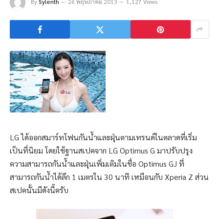
By
Sylenth
26 พฤษภาคม 2013
1,127 Views
LG ได้ออกสมาร์ทโฟนกันน้ำและฝุ่นตามเทรนด์ในตลาดที่เริ่ม
เป็นที่นิยม โดยใช้ฐานสเปคจาก LG Optimus G มาปรับปรุง
ความสามารถกันน้ำและฝุ่นเพิ่มเติมในชื่อ Optimus GJ ที่
สามารถกันน้ำได้ลึก 1 เมตรใน 30 นาที เหมือนกับ Xperia Z ส่วน
สเปคนั้นมีดังนี้ครับ