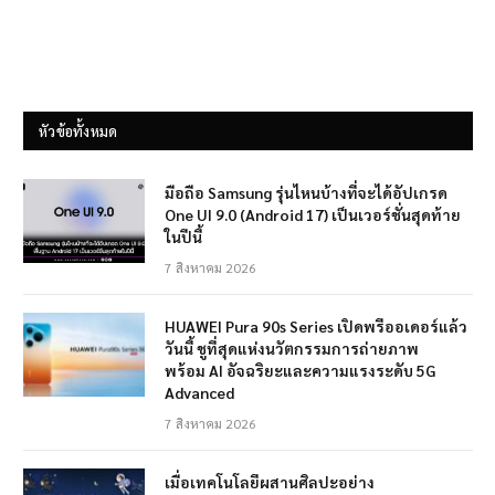
หัวข้อทั้งหมด
มือถือ Samsung รุ่นไหนบ้างที่จะได้อัปเกรด
One UI 9.0 (Android 17) เป็นเวอร์ชั่นสุดท้าย
ในปีนี้
7 สิงหาคม 2026
HUAWEI Pura 90s Series เปิดพรีออเดอร์แล้ว
วันนี้ ชูที่สุดแห่งนวัตกรรมการถ่ายภาพ
พร้อม AI อัจฉริยะและความแรงระดับ 5G
Advanced
7 สิงหาคม 2026
เมื่อเทคโนโลยีผสานศิลปะอย่าง