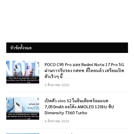
หัวข้อทั้งหมด
POCO C95 Pro และ Redmi Note 17 Pro 5G
ผ่านการรับรอง กสทช. ที่ไทยแล้ว เตรียมเปิด
ตัวเร็วๆ นี้
6 สิงหาคม 2026
เปิดตัว vivo S2 ในอินเดียพร้อมแบต
7,050mAh จอโค้ง AMOLED 120Hz ชิป
Dimensity 7360 Turbo
6 สิงหาคม 2026