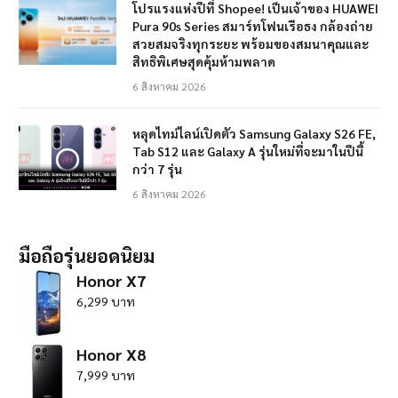
โปรแรงแห่งปีที่ Shopee! เป็นเจ้าของ HUAWEI
Pura 90s Series สมาร์ทโฟนเรือธง กล้องถ่าย
สวยสมจริงทุกระยะ พร้อมของสมนาคุณและ
สิทธิพิเศษสุดคุ้มห้ามพลาด
6 สิงหาคม 2026
หลุดไทม์ไลน์เปิดตัว Samsung Galaxy S26 FE,
Tab S12 และ Galaxy A รุ่นใหม่ที่จะมาในปีนี้
กว่า 7 รุ่น
6 สิงหาคม 2026
มือถือรุ่นยอดนิยม
Honor X7
6,299 บาท
Honor X8
7,999 บาท