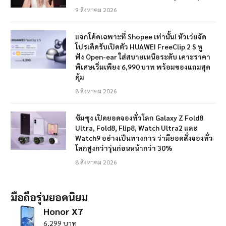
9 สิงหาคม 2026
แจกโค้ดเฉพาะที่ Shopee เท่านั้น! หัวเว่ยจัด
โปรเด็ดรับเปิดตัว HUAWEI FreeClip 2 S หู
ฟัง Open-ear ใส่สบายเหนือระดับ เคาะราคา
พิเศษเริ่มเพียง 6,990 บาท พร้อมของแถมสุด
คุ้ม
8 สิงหาคม 2026
ซัมซุง เปิดยอดจองทั่วโลก Galaxy Z Fold8
Ultra, Fold8, Flip8, Watch Ultra2 และ
Watch9 อย่างเป็นทางการ ว่ามียอดสั่งจองทั่ว
โลกสูงกว่ารุ่นก่อนหน้ากว่า 30%
8 สิงหาคม 2026
มือถือรุ่นยอดนิยม
Honor X7
6,299 บาท