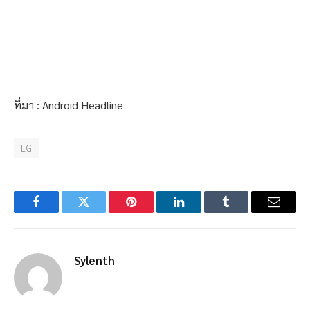
ที่มา : Android Headline
LG
Facebook
Twitter
Pinterest
LinkedIn
Tumblr
Email
Sylenth