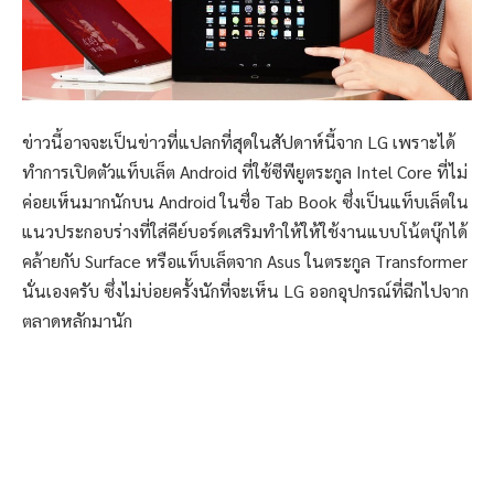
ข่าวนี้อาจจะเป็นข่าวที่แปลกที่สุดในสัปดาห์นี้จาก LG เพราะได้
ทำการเปิดตัวแท็บเล็ต Android ที่ใช้ซีพียูตระกูล Intel Core ที่ไม่
ค่อยเห็นมากนักบน Android ในชื่อ Tab Book ซึ่งเป็นแท็บเล็ตใน
แนวประกอบร่างที่ใส่คีย์บอร์ดเสริมทำให้ให้ใช้งานแบบโน้ตบุ๊กได้
คล้ายกับ Surface หรือแท็บเล็ตจาก Asus ในตระกูล Transformer
นั่นเองครับ ซึ่งไม่บ่อยครั้งนักที่จะเห็น LG ออกอุปกรณ์ที่ฉีกไปจาก
ตลาดหลักมานัก