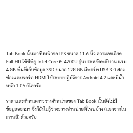
Tab Book นั้นมากับหน้าจอ IPS ขนาด 11.6 นิ้ว ความละเอียด
Full HD ใข้ซีพียู Intel Core i5 4200U รุ่นประหยัดพลังงาน แรม
4 GB พื้นที่เก็บข้อมูล SSD ขนาก 128 GB มีพอร์ท USB 3.0 สอง
ช่องและพอร์ท HDMI ใช้ระบบปฏิบัจิการ Android 4.2 และมีน้ำ
หนัก 1.05 กิโลกรัม
ราคาและกำหนดการวางจำหน่ายของ Tab Book นั้นยังไม่มี
ข้อมูลออกมา ซึ่งก็ยังไม่รู้ว่าจะวางจำหน่ายที่ไหนบ้าง (นอกจากใน
เกาหลี) ด้วยครับ