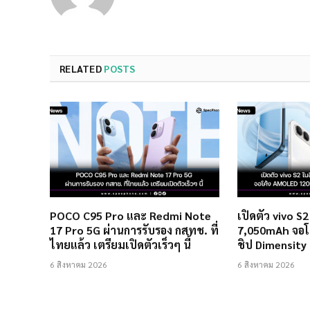
RELATED
POSTS
POCO C95 Pro และ Redmi Note
เปิดตัว vivo S
17 Pro 5G ผ่านการรับรอง กสทช. ที่
7,050mAh จอโ
ไทยแล้ว เตรียมเปิดตัวเร็วๆ นี้
ชิป Dimensity
6 สิงหาคม 2026
6 สิงหาคม 2026