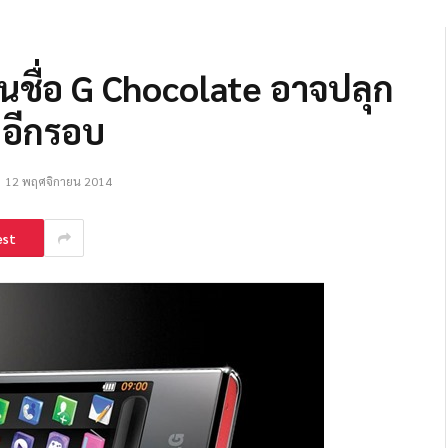
นชื่อ G Chocolate อาจปลุก
าอีกรอบ
12 พฤศจิกายน 2014
est