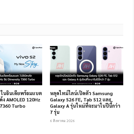
2 ในอินเดียพร้อมแบต
หลุดไทม์ไลน์เปิดตัว Samsung
ค้ง AMOLED 120Hz
Galaxy S26 FE, Tab S12 และ
 7360 Turbo
Galaxy A รุ่นใหม่ที่จะมาในปีนี้กว่า
7 รุ่น
6 สิงหาคม 2026