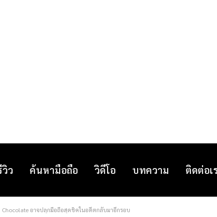
รีวิว
ค้นหามือถือ
วิดีโอ
บทความ
ติดต่อเ
G Chocolate อาจปลุกมือถือสุดชิคในอดีตกลับมาอีกรอบ