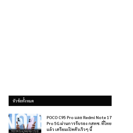
หัวข้อทั้งหมด
POCO C95 Pro และ Redmi Note 17
Pro 5G ผ่านการรับรอง กสทช. ที่ไทย
แล้ว เตรียมเปิดตัวเร็วๆ นี้