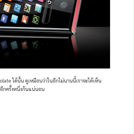
late ได้นั้น ดูเหมือนว่าในอีกไม่นานนี้เราจะได้เห็น
กครั้งหนึ่งกันแน่นอน