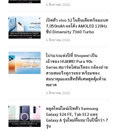
6 สิงหาคม 2026
เปิดตัว vivo S2 ในอินเดียพร้อมแบต
7,050mAh จอโค้ง AMOLED 120Hz
ชิป Dimensity 7360 Turbo
6 สิงหาคม 2026
โปรแรงแห่งปีที่ Shopee! เป็น
เจ้าของ HUAWEI Pura 90s
Series สมาร์ทโฟนเรือธง กล้องถ่าย
สวยสมจริงทุกระยะ พร้อมของ
สมนาคุณและสิทธิพิเศษสุดคุ้มห้าม
พลาด
6 สิงหาคม 2026
หลุดไทม์ไลน์เปิดตัว Samsung
Galaxy S26 FE, Tab S12 และ
Galaxy A รุ่นใหม่ที่จะมาในปีนี้กว่า 7
รุ่น