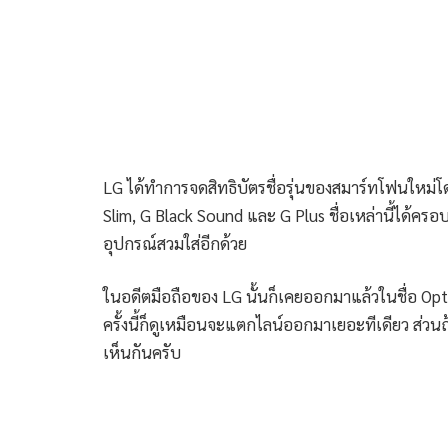
LG ได้ทำการจดสิทธิบัตรชื่อรุ่นของสมาร์ทโฟนใหม่โด
Slim, G Black Sound และ G Plus ชื่อเหล่านี้ได้ครอบ
อุปกรณ์สวมใส่อีกด้วย
ในอดีตมือถือของ LG นั้นก็เคยออกมาแล้วในชื่อ Opti
ครั้งนี้ก็ดูเหมือนจะแตกไลน์ออกมาเยอะทีเดียว ส่วน
เห็นกันครับ