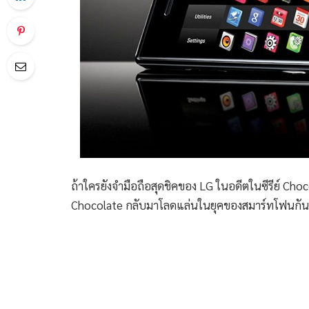
ถ้าใครยังจำมือถือสุดชิคของ LG ในอดีตในซีรีย์ Choco
Chocolate กลับมาโลดแล่นในยุคของสมาร์ทโฟนกันอี