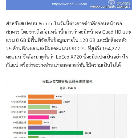
สำหรับสเปคบน AnTuTu ในวันนี้ต่างจากข่าวลือก่อนหน้าพอ
สมควร โดยข่าวลือก่อนหน้านี้กล่าวว่าจะมีหน้าจอ Quad HD และ
แรม 8 GB มีพื้นที่จัดเก็บข้อมูลภายใน 128 GB และมีกล้องหลัง
25 ล้านพิกเซล และมีผลคะแนนของ CPU ที่สูงถึง 154,272
คะแนน ซึ่งต้องมาดูกันว่า LeEco X720 นี้จะมีสเปคเป็นอย่างไร
กันแน่ หรือว่าจะว่างจำหน่ายสองเวอร์ชันก็มีความเป็นไปได้