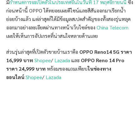
มี
กำหนดการจะเปิดตัวในประเทศจีนในวันที่ 17 พฤศจิกายนนี้
ซึ่ง
ก่อนหน้านี้ OPPO ได้ทยอยเผยดีไซน์และสีสันออกมาเรียกน้ำ
ย่อยบ้างแล้ว แต่ล่าสุดก็ได้มีข้อมูลสเปคสำคัญของทั้งสองรุ่นหลุด
ออกมาอย่างละเอียดผ่านทางหน้าเว็บไซต์ของ
China Telecom
เผยให้เห็นการอัปเกรดที่น่าสนใจหลายด้านเลย
ส่วนรุ่นล่าสุดที่เปิดตัวขายบ้านเราคือ
OPPO Reno14 5G ราคา
16,999 บาท
Shopee
/
Lazada
และ
OPPO Reno 14 Pro
ราคา 24,999 บาท
พร้อมของแถมเพียบ
ในช่องทาง
ออนไลน์
Shopee
/
Lazada