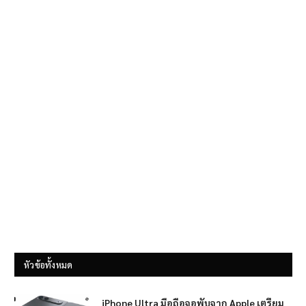
หัวข้อทั้งหมด
iPhone Ultra มือถือจอพับจาก Apple เตรียม