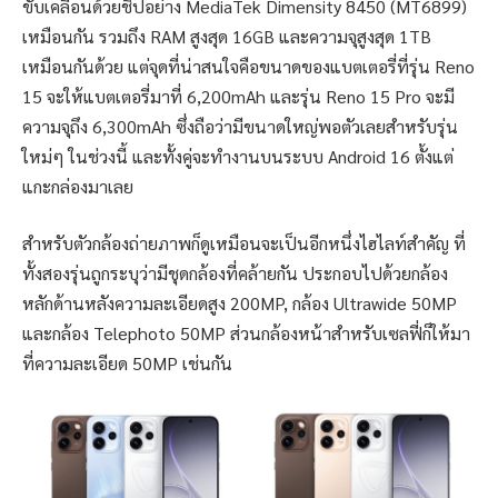
ขับเคลื่อนด้วยชิปอย่าง MediaTek Dimensity 8450 (MT6899)
เหมือนกัน รวมถึง RAM สูงสุด 16GB และความจุสูงสุด 1TB
เหมือนกันด้วย แต่จุดที่น่าสนใจคือขนาดของแบตเตอรี่ที่รุ่น Reno
15 จะให้แบตเตอรี่มาที่ 6,200mAh และรุ่น Reno 15 Pro จะมี
ความจุถึง 6,300mAh ซึ่งถือว่ามีขนาดใหญ่พอตัวเลยสำหรับรุ่น
ใหม่ๆ ในช่วงนี้ และทั้งคู่จะทำงานบนระบบ Android 16 ตั้งแต่
แกะกล่องมาเลย
สำหรับตัวกล้องถ่ายภาพก็ดูเหมือนจะเป็นอีกหนึ่งไฮไลท์สำคัญ ที่
ทั้งสองรุ่นถูกระบุว่ามีชุดกล้องที่คล้ายกัน ประกอบไปด้วยกล้อง
หลักด้านหลังความละเอียดสูง 200MP, กล้อง Ultrawide 50MP
และกล้อง Telephoto 50MP ส่วนกล้องหน้าสำหรับเซลฟี่ก็ให้มา
ที่ความละเอียด 50MP เช่นกัน