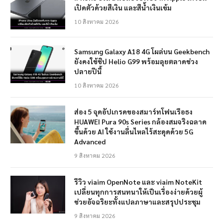
เปิดตัวด้วยสีเงิน และสีน้ำเงินเข้ม
10 สิงหาคม 2026
Samsung Galaxy A18 4G โผล่บน Geekbench
ยังคงใช้ชิป Helio G99 พร้อมลุยตลาดช่วง
ปลายปีนี้
10 สิงหาคม 2026
ส่อง 5 จุดอัปเกรดของสมาร์ทโฟนเรือธง
HUAWEI Pura 90s Series กล้องสมจริงฉลาด
ขึ้นด้วย AI ใช้งานลื่นไหลไร้สะดุดด้วย 5G
Advanced
9 สิงหาคม 2026
รีวิว viaim OpenNote และ viaim NoteKit
เปลี่ยนทุกการสนทนาให้เป็นเรื่องง่ายด้วยผู้
ช่วยอัจฉริยะทั้งแปลภาษาและสรุปประชุม
9 สิงหาคม 2026