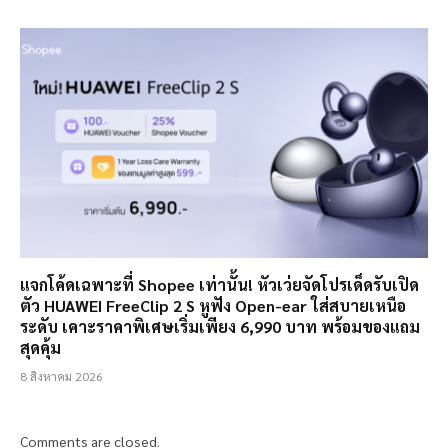
แจกโค้ดเฉพาะที่ Shopee เท่านั้น! หัวเว่ยจัดโปรเด็ดรับเปิด
ตัว HUAWEI FreeClip 2 S หูฟัง Open-ear ใส่สบายเหนือ
ระดับ เคาะราคาพิเศษเริ่มเพียง 6,990 บาท พร้อมของแถม
สุดคุ้ม
8 สิงหาคม 2026
Comments are closed.