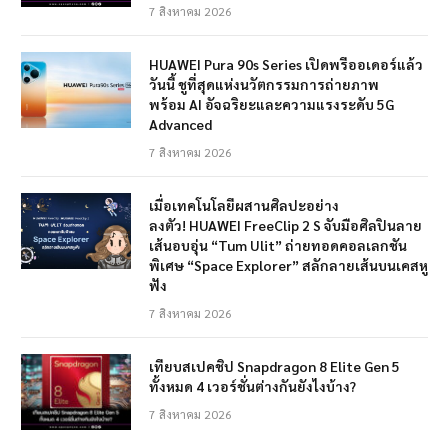
7 สิงหาคม 2026
HUAWEI Pura 90s Series เปิดพรีออเดอร์แล้ว
วันนี้ ชูที่สุดแห่งนวัตกรรมการถ่ายภาพ
พร้อม AI อัจฉริยะและความแรงระดับ 5G
Advanced
7 สิงหาคม 2026
เมื่อเทคโนโลยีผสานศิลปะอย่าง
ลงตัว! HUAWEI FreeClip 2 S จับมือศิลปินลาย
เส้นอบอุ่น “Tum Ulit” ถ่ายทอดคอลเลกชัน
พิเศษ “Space Explorer” สลักลายเส้นบนเคสหู
ฟัง
7 สิงหาคม 2026
เทียบสเปคชิป Snapdragon 8 Elite Gen 5
ทั้งหมด 4 เวอร์ชั่นต่างกันยังไงบ้าง?
7 สิงหาคม 2026