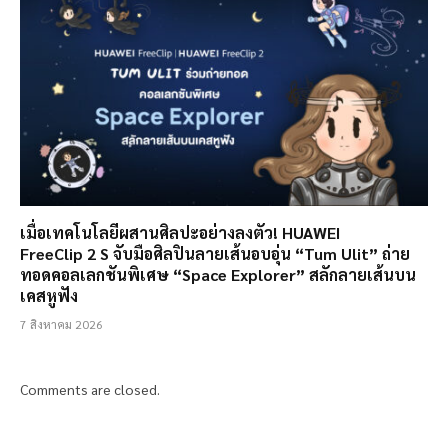
เมื่อเทคโนโลยีผสานศิลปะอย่างลงตัว! HUAWEI
FreeClip 2 S จับมือศิลปินลายเส้นอบอุ่น “Tum Ulit” ถ่าย
ทอดคอลเลกชันพิเศษ “Space Explorer” สลักลายเส้นบน
เคสหูฟัง
7 สิงหาคม 2026
Comments are closed.