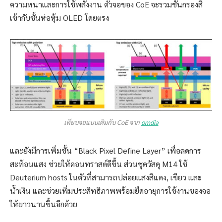
ความหนาและการใช้พลังงาน ตัวจอของ CoE จะรวมชั้นกรองสี
เข้ากับชั้นห่อหุ้ม OLED โดยตรง
เทียบจอแบบเดิมกับ CoE จาก
omdia
และยังมีการเพิ่มชั้น “Black Pixel Define Layer” เพื่อลดการ
สะท้อนแสง ช่วยให้คอนทราสต์ดีขึ้น ส่วนชุดวัสดุ M14 ใช้
Deuterium hosts ในตัวที่สามารถปล่อยแสงสีแดง, เขียว และ
น้ำเงิน และช่วยเพิ่มประสิทธิภาพพร้อมยืดอายุการใช้งานของจอ
ให้ยาวนานขึ้นอีกด้วย