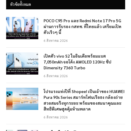
หัวข้อทั้งหมด
POCO C95 Pro และ Redmi Note 17 Pro 5G
ผ่านการรับรอง กสทช. ที่ไทยแล้ว เตรียมเปิด
ตัวเร็วๆ นี้
6 สิงหาคม 2026
เปิดตัว vivo S2 ในอินเดียพร้อมแบต
7,050mAh จอโค้ง AMOLED 120Hz ชิป
Dimensity 7360 Turbo
6 สิงหาคม 2026
โปรแรงแห่งปีที่ Shopee! เป็นเจ้าของ HUAWEI
Pura 90s Series สมาร์ทโฟนเรือธง กล้องถ่าย
สวยสมจริงทุกระยะ พร้อมของสมนาคุณและ
สิทธิพิเศษสุดคุ้มห้ามพลาด
6 สิงหาคม 2026