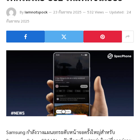
By
Iamnotspock
23 กันยายน 2025
532 Views
Updated:
24
กันยายน 2025
Samsung กำลังวางแผนยกระดับหน้าจอครั้งใหญ่สำหรับ