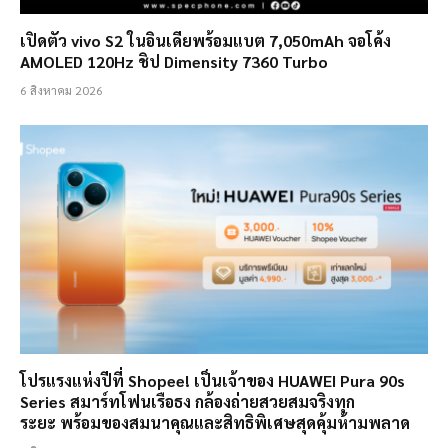
เปิดตัว vivo S2 ในอินเดียพร้อมแบต 7,050mAh จอโค้ง
AMOLED 120Hz ชิป Dimensity 7360 Turbo
6 สิงหาคม 2026
โปรแรงแห่งปีที่ Shopee! เป็นเจ้าของ HUAWEI Pura 90s
Series สมาร์ทโฟนเรือธง กล้องถ่ายสวยสมจริงทุก
ระยะ พร้อมของสมนาคุณและสิทธิพิเศษสุดคุ้มห้ามพลาด