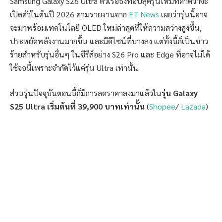
Samsung Galaxy S26 Ultra ตัวเรือธงท็อปสุดรุ่นใหม่ที่คาดว่าจะ
เปิดตัวในต้นปี 2026 ตามรายงานจาก
ET News
เผยว่ารุ่นนี้อาจ
จะมาพร้อมเทคโนโลยี OLED ใหม่ล่าสุดที่ให้ความสว่างสูงขึ้น,
ประหยัดพลังงานมากขึ้น และมีดีไซน์ที่บางลง แต่ทั้งนี้ก็เป็นข่าว
ร้ายสำหรับรุ่นอื่นๆ ในซีรีส์อย่าง S26 Pro และ Edge ที่อาจไม่ได้
ใช้จอนี้เพราะจำกัดไว้แค่รุ่น Ultra เท่านั้น
ส่วนรุ่นปัจจุบันตอนนี้ก็มีการลดราคาลงมาแล้วใน
รุ่น Galaxy
S25 Ultra เริ่มต้นที่ 39,900 บาทเท่านั้น
(
Shopee
/
Lazada
)