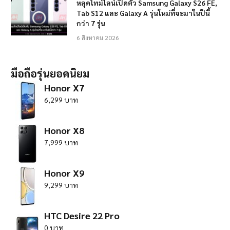
หลุดไทม์ไลน์เปิดตัว Samsung Galaxy S26 FE,
Tab S12 และ Galaxy A รุ่นใหม่ที่จะมาในปีนี้
กว่า 7 รุ่น
6 สิงหาคม 2026
มือถือรุ่นยอดนิยม
Honor X7
6,299 บาท
Honor X8
7,999 บาท
Honor X9
9,299 บาท
HTC Desire 22 Pro
0 บาท