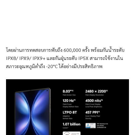
โดยผ่านการทดสอบการพับถึง 600,000 ครั้ง พร้อมกันน้ำระดับ
IPX8/ IPX9/ IPX9+ และกันฝุ่นระดับ IP5X สามารถใช้งานใน
สภาวะอุณหภูมิต่ำถึง -20°C ได้อย่างมีประสิทธิภาพ