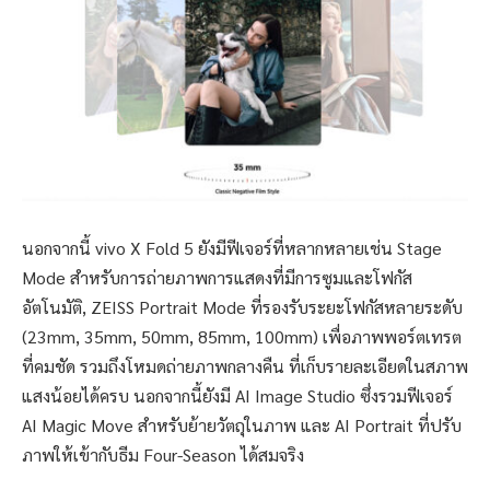
นอกจากนี้ vivo X Fold 5 ยังมีฟีเจอร์ที่หลากหลายเช่น Stage
Mode สำหรับการถ่ายภาพการแสดงที่มีการซูมและโฟกัส
อัตโนมัติ, ZEISS Portrait Mode ที่รองรับระยะโฟกัสหลายระดับ
(23mm, 35mm, 50mm, 85mm, 100mm) เพื่อภาพพอร์ตเทรต
ที่คมชัด รวมถึงโหมดถ่ายภาพกลางคืน ที่เก็บรายละเอียดในสภาพ
แสงน้อยได้ครบ นอกจากนี้ยังมี AI Image Studio ซึ่งรวมฟีเจอร์
AI Magic Move สำหรับย้ายวัตถุในภาพ และ AI Portrait ที่ปรับ
ภาพให้เข้ากับธีม Four-Season ได้สมจริง