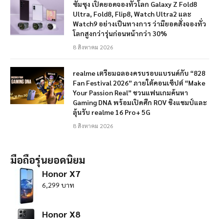
ซัมซุง เปิดยอดจองทั่วโลก Galaxy Z Fold8
Ultra, Fold8, Flip8, Watch Ultra2 และ
Watch9 อย่างเป็นทางการ ว่ามียอดสั่งจองทั่ว
โลกสูงกว่ารุ่นก่อนหน้ากว่า 30%
8 สิงหาคม 2026
realme เตรียมฉลองครบรอบแบรนด์กับ “828
Fan Festival 2026” ภายใต้คอนเซ็ปต์ “Make
Your Passion Real” ชวนแฟนเกมค้นหา
Gaming DNA พร้อมเปิดศึก ROV ชิงแชมป์และ
ลุ้นรับ realme 16 Pro+ 5G
8 สิงหาคม 2026
มือถือรุ่นยอดนิยม
Honor X7
6,299 บาท
Honor X8