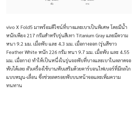
vivo X Fold5 มาพร้อมดีไซน์ที่บางและเบาเป็นพิเศษ โดยมีน้ำ
หนักเพียง 217 กรัมสำหรับรุ่นสีเทา Titanium Gray และมีความ
หนา 9.2 มม. เมื่อพับ และ 4.3 มม. เมื่อกางออก (รุ่นสีขาว
Feather White หนัก 226 กรัม หนา 9.7 มม. เมื่อพับ และ 4.55
มม. เมื่อกาง) ทำให้เป็นหนึ่งในรุ่นจอพับที่บางและเบาในตลาดจอ
พับได้เลย ตัวเครื่องใช้บานพับเสริมด้วยคาร์บอนไฟเบอร์ที่มีกลไก
แบบหมุน-เลื่อน ซึ่งช่วยลดรอยพับบนหน้าจอและเพิ่มความ
ทนทาน