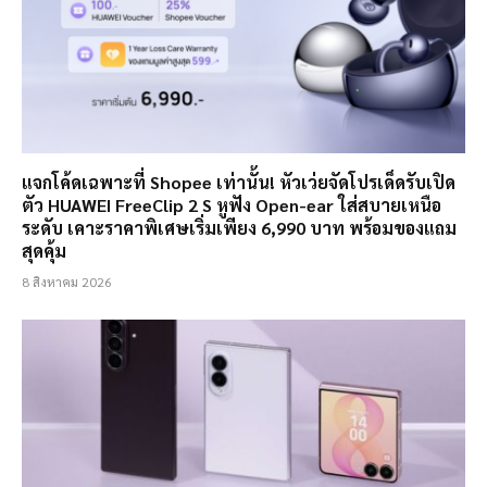
แจกโค้ดเฉพาะที่ Shopee เท่านั้น! หัวเว่ยจัดโปรเด็ดรับเปิด
ตัว HUAWEI FreeClip 2 S หูฟัง Open-ear ใส่สบายเหนือ
ระดับ เคาะราคาพิเศษเริ่มเพียง 6,990 บาท พร้อมของแถม
สุดคุ้ม
8 สิงหาคม 2026