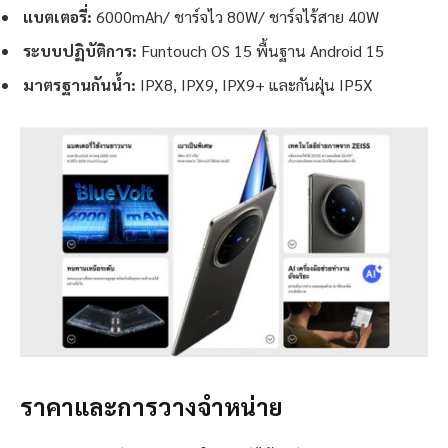
แบตเตอรี่:
6000mAh/ ชาร์จไว 80W/ ชาร์จไร้สาย 40W
ระบบปฏิบัติการ:
Funtouch OS 15 พื้นฐาน Android 15
มาตรฐานกันน้ำ:
IPX8, IPX9, IPX9+ และกันฝุ่น IP5X
ราคาและการวางจำหน่าย