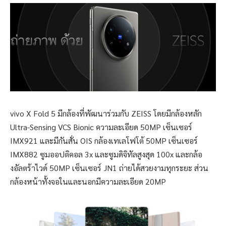
vivo X Fold 5 มีกล้องที่พัฒนาร่วมกับ ZEISS โดยมีกล้องหลัก
Ultra-Sensing VCS Bionic ความละเอียด 50MP เซ็นเซอร์
IMX921 และมีกันสั่น OIS กล้องเทเลโฟโต้ 50MP เซ็นเซอร์
IMX882 ซูมออปติคอล 3x และซูมดิจิทัลสูงสุด 100x และกล้อ
งอัลตร้าไวด์ 50MP เซ็นเซอร์ JN1 ถ่ายได้สวยงามทุกระยะ ส่วน
กล้องหน้าทั้งจอในและนอกมีความละเอียด 20MP