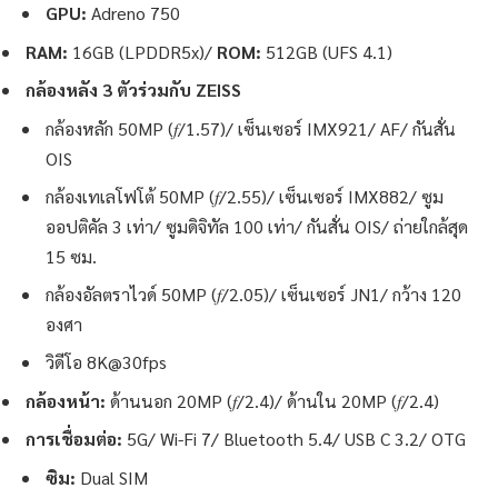
GPU:
Adreno 750
RAM:
16GB (LPDDR5x)/
ROM:
512GB (UFS 4.1)
กล้องหลัง 3 ตัวร่วมกับ ZEISS
กล้องหลัก 50MP (𝑓/1.57)/ เซ็นเซอร์ IMX921/ AF/ กันสั่น
OIS
กล้องเทเลโฟโต้ 50MP (𝑓/2.55)/ เซ็นเซอร์ IMX882/ ซูม
ออปติคัล 3 เท่า/ ซูมดิจิทัล 100 เท่า/ กันสั่น OIS/ ถ่ายใกล้สุด
15 ซม.
กล้องอัลตราไวด์ 50MP (𝑓/2.05)/ เซ็นเซอร์ JN1/ กว้าง 120
องศา
วิดีโอ 8K@30fps
กล้องหน้า:
ด้านนอก 20MP (𝑓/2.4)/ ด้านใน 20MP (𝑓/2.4)
การเชื่อมต่อ:
5G/ Wi-Fi 7/ Bluetooth 5.4/ USB C 3.2/ OTG
ซิม:
Dual SIM