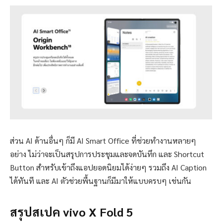
ส่วน AI ด้านอื่นๆ ก็มี AI Smart Office ที่ช่วยทำงานหลายๆ
อย่าง ไม่ว่าจะเป็นสรุปการประชุมและจดบันทึก และ Shortcut
Button สำหรับเข้าถึงแอปยอดนิยมได้ง่ายๆ รวมถึง AI Caption
ได้ทันที และ AI ตัวช่วยพื้นฐานก็มีมาให้แบบครบๆ เช่นกัน
สรุปสเปค vivo X Fold 5