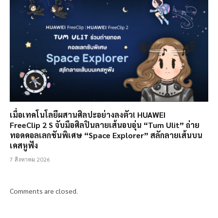
เมื่อเทคโนโลยีผสานศิลปะอย่างลงตัว! HUAWEI
FreeClip 2 S จับมือศิลปินลายเส้นอบอุ่น “Tum Ulit” ถ่าย
ทอดคอลเลกชันพิเศษ “Space Explorer” สลักลายเส้นบน
เคสหูฟัง
7 สิงหาคม 2026
Comments are closed.