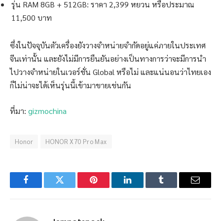
รุ่น RAM 8GB + 512GB: ราคา 2,399 หยวน หรือประมาณ
11,500 บาท
ซึ่งในปัจจุบันตัวเครื่องยังวางจำหน่ายจำกัดอยู่แค่ภายในประเทศ
จีนเท่านั้น และยังไม่มีการยืนยันอย่างเป็นทางการว่าจะมีการนำ
ไปวางจำหน่ายในเวอร์ชั่น Global หรือไม่ และแน่นอนว่าไทยเอง
ก็ไม่น่าจะได้เห็นรุ่นนี้เข้ามาขายเช่นกัน
ที่มา:
gizmochina
Honor
HONOR X70 Pro Max
Facebook
Twitter
Pinterest
LinkedIn
Tumblr
Email