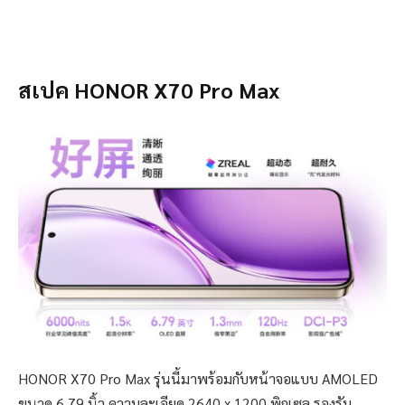
สเปค HONOR X70 Pro Max
HONOR X70 Pro Max รุ่นนี้มาพร้อมกับหน้าจอแบบ AMOLED
ขนาด 6.79 นิ้ว ความละเอียด 2640 x 1200 พิกเซล รองรับ