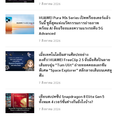
7 สิงหาคม 2026
HUAWEI Pura 90s Series เปิดพรีออเดอร์แล้ว
วันนี้ ชูที่สุดแห่งนวัตกรรมการถ่ายภาพ
พร้อม AI อัจฉริยะและความแรงระดับ 5G
Advanced
7 สิงหาคม 2026
เมื่อเทคโนโลยีผสานศิลปะอย่าง
ลงตัว! HUAWEI FreeClip 2 S จับมือศิลปินลาย
เส้นอบอุ่น “Tum Ulit” ถ่ายทอดคอลเลกชัน
พิเศษ “Space Explorer” สลักลายเส้นบนเคสหู
ฟัง
7 สิงหาคม 2026
เทียบสเปคชิป Snapdragon 8 Elite Gen 5
ทั้งหมด 4 เวอร์ชั่นต่างกันยังไงบ้าง?
7 สิงหาคม 2026