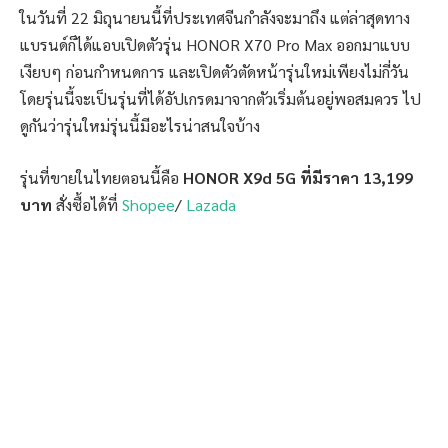
ในวันที่ 22 มิถุนายนนี้ที่ประเทศจีนกำลังจะมาถึง แต่ล่าสุดทาง
แบรนด์ก็ได้แอบเปิดตัวรุ่น HONOR X70 Pro Max ออกมาแบบ
เงียบๆ ก่อนกำหนดการ และเปิดตัวตัดหน้ารุ่นใหม่เพียงไม่กี่วัน
โดยรุ่นนี้จะเป็นรุ่นที่ได้อัปเกรดมาจากตัวเริ่มต้นอยู่พอสมควร ไป
ดูกันว่ารุ่นใหม่รุ่นนี้มีอะไรน่าสนใจบ้าง
รุ่นที่ขายในไทยตอนนี้คือ
HONOR X9d 5G ที่มีราคา 13,199
บาท
สั่งซื้อได้ที่
Shopee
/
Lazada