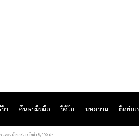
รีวิว
ค้นหามือถือ
วิดีโอ
บทความ
ติดต่อเ
และหน้าจอสว่างจัดถึง 8,000 นิต