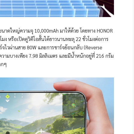
ี่ขนาดใหญ่ความจุ 10,000mAh มาให้ด้วย โดยทาง HONOR
โมง หรือเปิดดูวิดีโอสั้นได้ยาวนานทะลุ 22 ชั่วโมงต่อการ
ีชาร์จไวผ่านสาย 80W และการชาร์จย้อนกลับ (Reverse
วามบางเพียง 7.98 มิลลิเมตร และมีน้ำหนักอยู่ที่ 216 กรัม
มากๆ