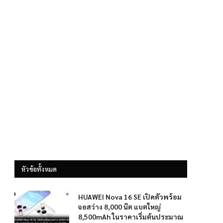
หัวข้อทั้งหมด
HUAWEI Nova 16 SE เปิดตัวพร้อม
จอสว่าง 8,000 นิต แบตใหญ่
8,500mAh ในราคาเริ่มต้นประมาณ