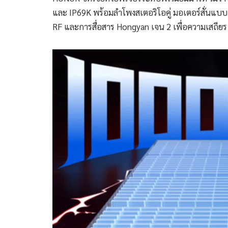
และ IP69K พร้อมลำโพงสเตอริโอคู่ มอเตอร์สั่นแบ
RF และการสื่อสาร Hongyan เจน 2 เพื่อความเสถียร