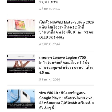
12,200 บาท
6 สิงหาคม 2026
เปิดตัว HUAWEI MatePad Pro 2026
แท็บเล็ตเรือธงหน้าจอ 12 นิ้วที่
บางเบาที่สุด พร้อมชิป Kirin T93 จอ
OLED 3K 144Hz
6 สิงหาคม 2026
เผยภาพ Lenovo Legion Y700
Infinite แท็บเล็ตเกมมิ่งจอ 8.4 นิ้ว
มาพร้อมขุมพลังเรือธง บางเบาเพียง
6.5 มม.
5 สิงหาคม 2026
vivo V80 Lite 5G เผยข้อมูลบน
Google Play คาดรีแบรนด์จาก vivo
S2 พร้อมแบต 7,050mAh เตรียมเปิด
ตัวเร็วๆ นี้