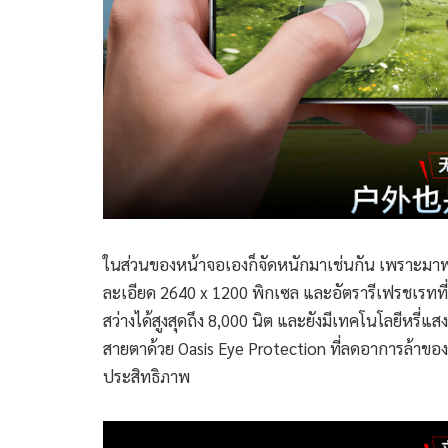
ในส่วนของหน้าจอเองก็จัดหนักมาเช่นกัน เพราะมา
ละเอียด 2640 x 1200 พิกเซล และอัตรารีเฟรชเรทที
สว่างได้สูงสุดถึง 8,000 นิต และยังมีเทคโนโลยีหรี
สายตาด้วย Oasis Eye Protection ที่ลดอาการล้าของด
ประสิทธิภาพ