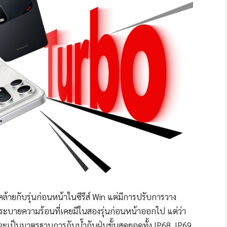
ายกับรุ่นก่อนหน้าในซีรีส์ Win แต่มีการปรับการวาง
ลมระบายความร้อนที่เคยมีในสองรุ่นก่อนหน้าออกไป แต่ว่า
ะเป็นมาตรฐานการกันน้ำกันฝุ่นขั้นสุดยอดทั้ง IP68, IP69