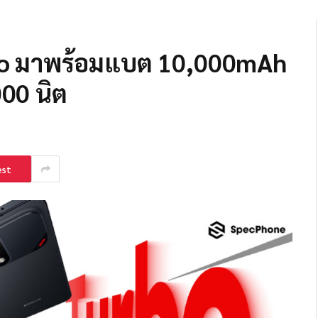
bo มาพร้อมแบต 10,000mAh
000 นิต
est