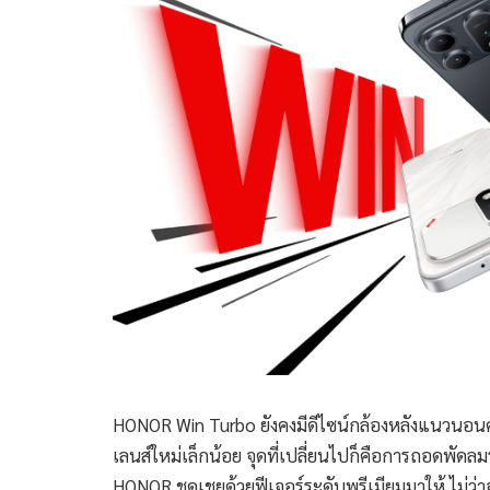
HONOR Win Turbo ยังคงมีดีไซน์กล้องหลังแนวนอนคล้
เลนส์ใหม่เล็กน้อย จุดที่เปลี่ยนไปก็คือการถอดพัด
HONOR ชดเชยด้วยฟีเจอร์ระดับพรีเมียมมาให้ ไม่ว่าจ