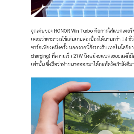
จุดเด่นของ HONOR Win Turbo คือการใส่แบตเตอร
เคลมว่าสามารถใช้เล่นเกมต่อเนื่องได้นานกว่า 14 ชั่ว
ชาร์จเพียงหนึ่งครั้ง นอกจากนี้ยังรองรับเทคโนโลย
charging) ที่ความเร็ว 27W ถึงแม้จะแบตเยอะแต่ก็มีค
เท่านั้น ซึ่งถือว่าทำขนาดออกมาได้กะทัดรัดกำลังดี