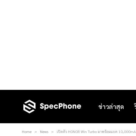
ข่าวล่าสุด
Home
News
เปิดตัว HONOR Win Turbo มาพร้อมแบต 10,000mAh 
»
»