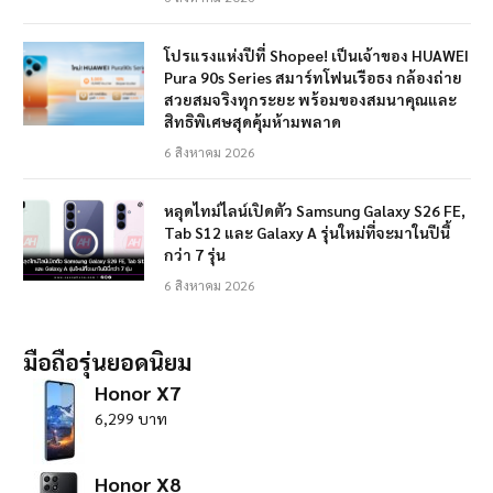
โปรแรงแห่งปีที่ Shopee! เป็นเจ้าของ HUAWEI
Pura 90s Series สมาร์ทโฟนเรือธง กล้องถ่าย
สวยสมจริงทุกระยะ พร้อมของสมนาคุณและ
สิทธิพิเศษสุดคุ้มห้ามพลาด
6 สิงหาคม 2026
หลุดไทม์ไลน์เปิดตัว Samsung Galaxy S26 FE,
Tab S12 และ Galaxy A รุ่นใหม่ที่จะมาในปีนี้
กว่า 7 รุ่น
6 สิงหาคม 2026
มือถือรุ่นยอดนิยม
Honor X7
6,299 บาท
Honor X8