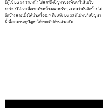
มีผู้ใช้ LG G4 รายหนึ่ง ได้แชร์ถึงปัญหาของทัชสกรีนในเว็บ
บอร์ด XDA ว่าเมื่อเขาทัชหน้าจอแบบรัวๆ จะพบว่ามันติดบ้าง ไม่
ติดบ้าง และเมื่อได้นำเครื่องมาเทียบกับ LG G3 ก็ไม่พบกับปัญหา
นี้ ซึ่งสามารถดูปัญหาได้จากคลิปด้านล่างครับ