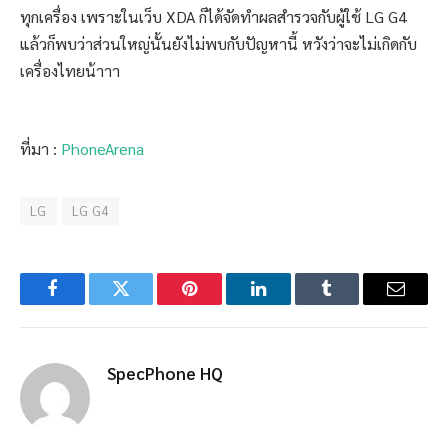
ทุกเครื่อง เพราะในเว็บ XDA ก็ได้จัดทำผลสำรวจกับผู้ใช้ LG G4
แล้วก็พบว่าส่วนใหญ่นั้นยังไม่พบกับปัญหานี้ หวังว่าจะไม่เกิดกับ
เครื่องไทยน้าาา
ที่มา :
PhoneArena
LG
LG G4
Facebook
Twitter
Pinterest
LinkedIn
Tumblr
Email
SpecPhone HQ