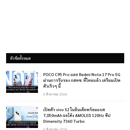
หัวข้อทั้งหมด
POCO C95 Pro และ Redmi Note 17 Pro 5G
ผ่านการรับรอง กสทช. ที่ไทยแล้ว เตรียมเปิด
ตัวเร็วๆ นี้
6 สิงหาคม 2026
เปิดตัว vivo S2 ในอินเดียพร้อมแบต
7,050mAh จอโค้ง AMOLED 120Hz ชิป
Dimensity 7360 Turbo
6 สิงหาคม 2026