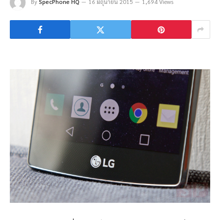
By
SpecPhone HQ
16 มิถุนายน 2015
1,694 Views