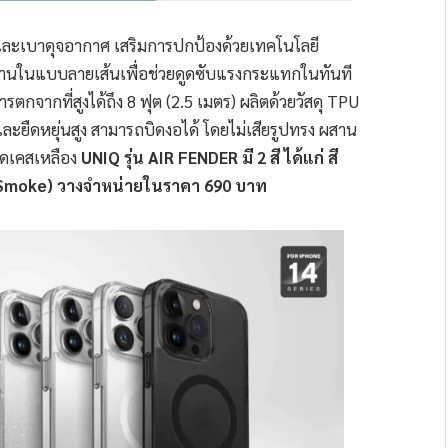
ละเบาดุจอากาศ เสริมการปกป้องด้วยเทคโนโลยี
านในแบบลายเส้นเพื่อช่วยดูดซับแรงกระแทกในทันที
ากที่สูงได้ถึง 8 ฟุต (2.5 เมตร) ผลิตด้วยวัสดุ TPU
ยืดหยุ่นสูง สามารถบิดงอได้ โดยไม่เสียรูปทรง ผสาน
กิดเคสเหลือง
UNIQ รุ่น AIR FENDER มี 2 สี ได้แก่ สี
Smoke) วางจำหน่ายในราคา 690 บาท