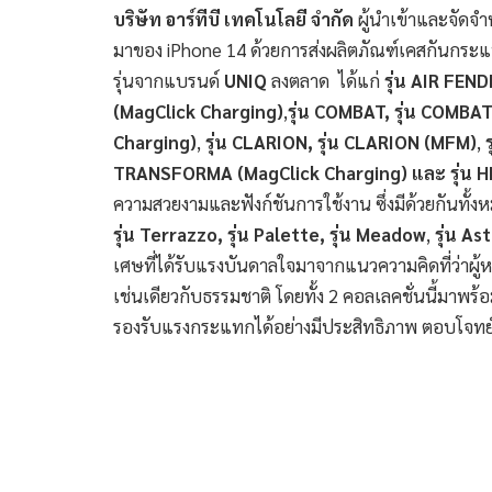
บริษัท อาร์ทีบี เทคโนโลยี จำกัด
ผู้นำเข้าและจัดจ
มาของ iPhone 14 ด้วยการส่งผลิตภัณฑ์เคสกันกระแ
รุ่นจากแบรนด์
UNIQ
ลงตลาด ได้แก่
รุ่น
AIR FEND
(MagClick Charging)
,
รุ่น
COMBAT, รุ่น COMBAT 
Charging)
,
รุ่น CLARION, รุ่น CLARION (MFM)
,
ร
TRANSFORMA (MagClick Charging) และ รุ่น
ความสวยงามและฟังก์ชันการใช้งาน ซึ่งมีด้วยกันทั้ง
รุ่น Terrazzo, รุ่น Palette, รุ่น Meadow
,
รุ่น
Ast
เศษที่ได้รับแรงบันดาลใจมาจากแนวความคิดที่ว่าผู้
เช่นเดียวกับธรรมชาติ โดยทั้ง 2 คอลเลคชั่นนี้มาพร
รองรับแรงกระแทกได้อย่างมีประสิทธิภาพ ตอบโจทย