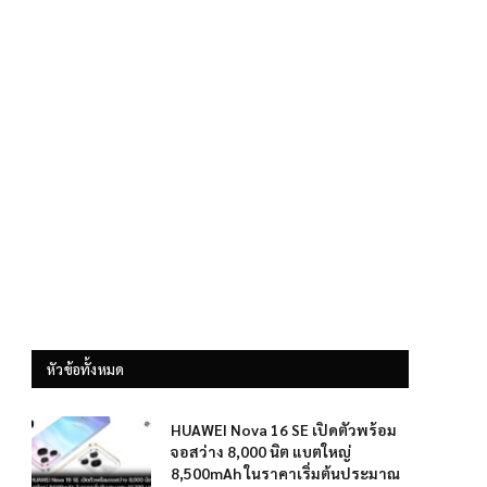
หัวข้อทั้งหมด
HUAWEI Nova 16 SE เปิดตัวพร้อม
จอสว่าง 8,000 นิต แบตใหญ่
8,500mAh ในราคาเริ่มต้นประมาณ