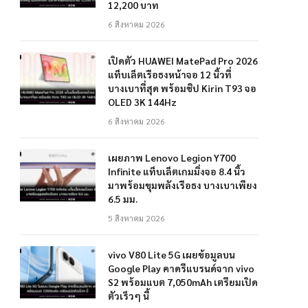
12,200 บาท
6 สิงหาคม 2026
เปิดตัว HUAWEI MatePad Pro 2026
แท็บเล็ตเรือธงหน้าจอ 12 นิ้วที่
บางเบาที่สุด พร้อมชิป Kirin T93 จอ
OLED 3K 144Hz
6 สิงหาคม 2026
เผยภาพ Lenovo Legion Y700
Infinite แท็บเล็ตเกมมิ่งจอ 8.4 นิ้ว
มาพร้อมขุมพลังเรือธง บางเบาเพียง
6.5 มม.
5 สิงหาคม 2026
vivo V80 Lite 5G เผยข้อมูลบน
Google Play คาดรีแบรนด์จาก vivo
S2 พร้อมแบต 7,050mAh เตรียมเปิด
ตัวเร็วๆ นี้