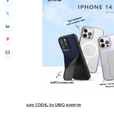
และ
COEHL by UNIQ ลงตลาด