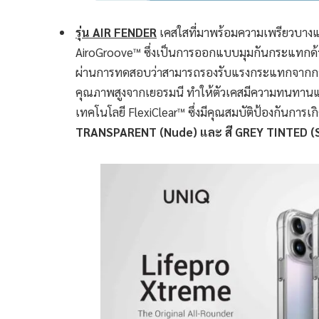
รุ่น AIR FENDER
เคสใสที่มาพร้อมความเพรียวบางแ
AiroGroove™ ซึ่งเป็นการออกแบบมุมกันกระแทกด้
ผ่านการทดสอบว่าสามารถรองรับแรงกระแทกจากการตกจ
คุณภาพสูงจากเยอรมนี ทำให้ตัวเคสมีความทนทานและ
เทคโนโลยี FlexiClear™ ซึ่งมีคุณสมบัติป้องกันการเ
TRANSPARENT (Nude) และ สี GREY TINTED (