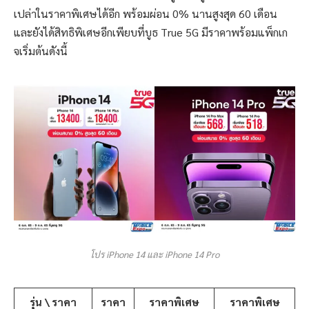
เปล่าในราคาพิเศษได้อีก พร้อมผ่อน 0% นานสูงสุด 60 เดือน
และยังได้สิทธิพิเศษอีกเพียบที่บูธ True 5G มีราคาพร้อมแพ็กเก
จเริ่มต้นดังนี้
โปร iPhone 14 และ iPhone 14 Pro
รุ่น \ ราคา
ราคา
ราคาพิเศษ
ราคาพิเศษ