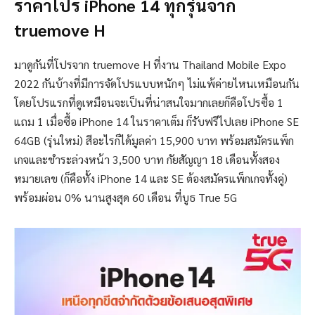
ราคาโปร iPhone 14 ทุกรุ่นจาก
truemove H
มาดูกันที่โปรจาก truemove H ที่งาน Thailand Mobile Expo
2022 กันบ้างที่มีการจัดโปรแบบหนักๆ ไม่แพ้ค่ายไหนเหมือนกัน
โดยโปรแรกที่ดูเหมือนจะเป็นที่น่าสนใจมากเลยก็คือโปรซื้อ 1
แถม 1 เมื่อซื้อ iPhone 14 ในราคาเต็ม ก็รับฟรีไปเลย iPhone SE
64GB (รุ่นใหม่) สีอะไรก็ได้มูลค่า 15,900 บาท พร้อมสมัครแพ็ก
เกจและชำระล่วงหน้า 3,500 บาท กัยสัญญา 18 เดือนทั้งสอง
หมายเลข (ก็คือทั้ง iPhone 14 และ SE ต้องสมัครแพ็กเกจทั้งคู่)
พร้อมผ่อน 0% นานสูงสุด 60 เดือน ที่บูธ True 5G