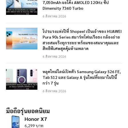
7,050mAh จอโค้ง AMOLED 120Hz ชิป
Dimensity 7360 Turbo
6 สิงหาคม 2026
โปรแรงแห่งปีที่ Shopee! เป็นเจ้าของ HUAWEI
Pura 90s Series สมาร์ทโฟนเรือธง กล้องถ่าย
สวยสมจริงทุกระยะ พร้อมของสมนาคุณและ
สิทธิพิเศษสุดคุ้มห้ามพลาด
6 สิงหาคม 2026
หลุดไทม์ไลน์เปิดตัว Samsung Galaxy S26 FE,
Tab S12 และ Galaxy A รุ่นใหม่ที่จะมาในปีนี้
กว่า 7 รุ่น
6 สิงหาคม 2026
มือถือรุ่นยอดนิยม
Honor X7
6,299 บาท