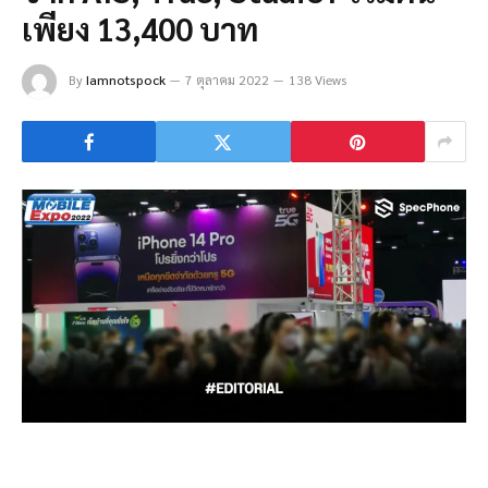
เพียง 13,400 บาท
By
Iamnotspock
7 ตุลาคม 2022
138 Views