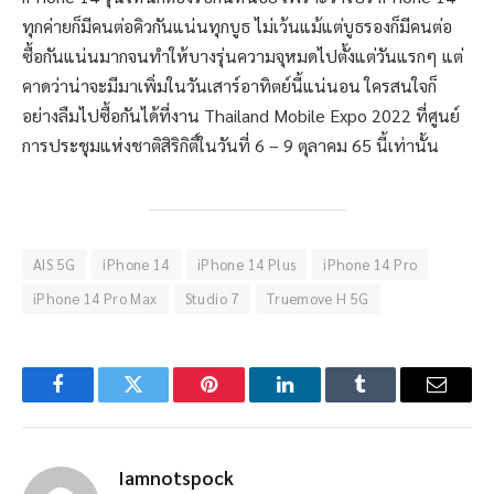
ทุกค่ายก็มีคนต่อคิวกันแน่นทุกบูธ ไม่เว้นแม้แต่บูธรองก็มีคนต่อ
ซื้อกันแน่นมากจนทำให้บางรุ่นความจุหมดไปตั้งแต่วันแรกๆ แต่
คาดว่าน่าจะมีมาเพิ่มในวันเสาร์อาทิตย์นี้แน่นอน ใครสนใจก็
อย่างลืมไปซื้อกันได้ที่งาน Thailand Mobile Expo 2022 ที่ศูนย์
การประชุมแห่งชาติสิริกิติ์ในวันที่ 6 – 9 ตุลาคม 65 นี้เท่านั้น
AIS 5G
iPhone 14
iPhone 14 Plus
iPhone 14 Pro
iPhone 14 Pro Max
Studio 7
Truemove H 5G
Facebook
Twitter
Pinterest
LinkedIn
Tumblr
Email
Iamnotspock