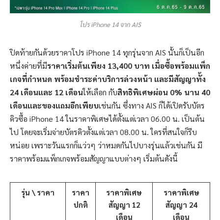
โปร iPhone 14 จาก AIS
ปิดท้ายกันด้วยราคาโปร iPhone 14 ทุกรุ่นจาก AIS นั้นก็เป็นอีก
หนึ่งค่ายที่มี
ราคาเริ่มต้นเพียง 13,400 บาท เมื่อซื้อพร้อมแพ็ก
เกจที่กำหนด พร้อมชำระค่าบริการล่วงหน้า และมีสัญญาทั้ง
24 เดือนและ 12 เดือน
ให้เลือก กับ
สิทธิพิเศษผ่อน 0% นาน 40
เดือนและของแถมอีกเพียบ
เช่นกัน ซึ่งทาง AIS ก็ได้เปิดรับบัตร
คิวซื้อ iPhone 14 ในราคาพิเศษได้ตั้งแต่เวลา 06.00 น. เป็นต้น
ไป โดยจะเริ่มจ่ายบัตรคิวตั้งแต่เวลา 08.00 น. ใครที่สนใจก็รีบ
หน่อย เพราะวันแรกก็แว่วๆ ว่าหมดกันไปบางรุ่นแล้วเช่นกัน มี
ราคาพร้อมแพ็กเกจพร้อมสัญญาแบบต่างๆ เริ่มต้นดังนี้
รุ่น \ ราคา
ราคา
ราคาพิเศษ
ราคาพิเศษ
ปกติ
สัญญา 12
สัญญา 24
เดือน
เดือน