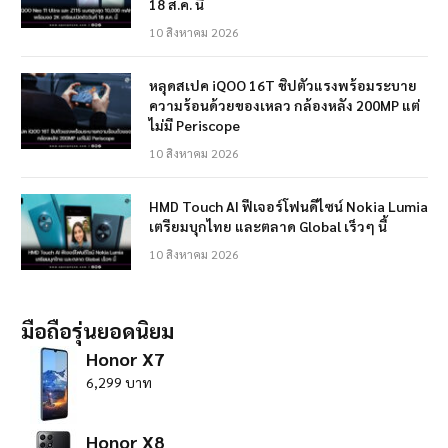
18 ส.ค. นี้
10 สิงหาคม 2026
หลุดสเปค iQOO 16T ชิปตัวแรงพร้อมระบาย
ความร้อนด้วยของเหลว กล้องหลัง 200MP แต่
ไม่มี Periscope
10 สิงหาคม 2026
HMD Touch AI ฟีเจอร์โฟนดีไซน์ Nokia Lumia
เตรียมบุกไทย และตลาด Global เร็วๆ นี้
10 สิงหาคม 2026
มือถือรุ่นยอดนิยม
Honor X7
6,299 บาท
Honor X8