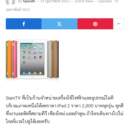
By
Sylenth
15 กุมภาพันธ์ 2012
4,878 Views
Updated:
15
กุมภาพันธ์ 2012
SiamTV ที่เป็นร้านจำหน่ายเครื่องใช้ไฟฟ้าเเละอุปกรณ์ไอที
บริเวณภาคเหนือได้ลดราคา iPad 2 ราคา 2,000 บาททุกรุ่น ทุกสี
ซึ่งงานจะจัดที่สยามทีวี เชียงใหม่ เเละลำพูน ถ้าใครเดินทางไปไม่
ไกลก็เเวะไปดูได้เลยครับ