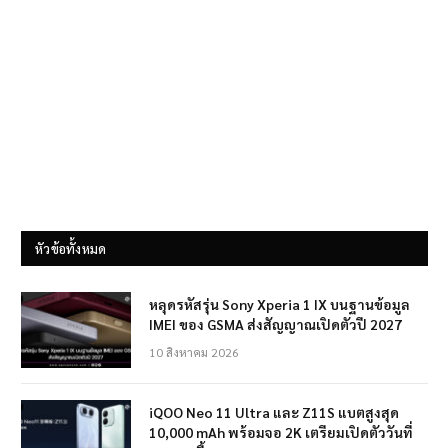
หัวข้อทั้งหมด
หลุดรหัสรุ่น Sony Xperia 1 IX บนฐานข้อมูล
IMEI ของ GSMA ส่งสัญญาณเปิดตัวปี 2027
10 สิงหาคม 2026
iQOO Neo 11 Ultra และ Z11S แบตสูงสุด
10,000 mAh พร้อมจอ 2K เตรียมเปิดตัววันที่