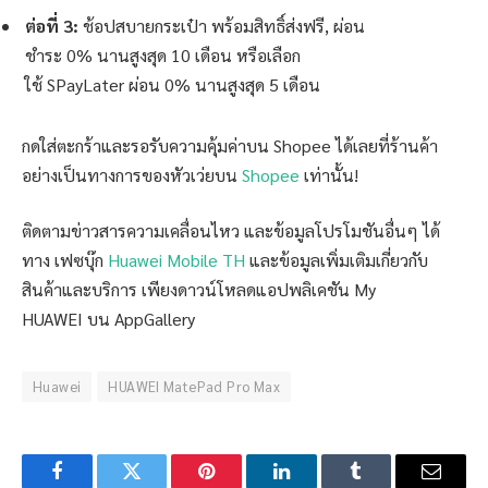
ต่อที่
3:
ช้อปสบายกระเป๋า พร้อมสิทธิ์ส่งฟรี, ผ่อน
ชำระ 0% นานสูงสุด 10 เดือน หรือเลือก
ใช้ SPayLater ผ่อน 0% นานสูงสุด 5 เดือน
กดใส่ตะกร้าและรอรับความคุ้มค่าบน Shopee ได้เลยที่ร้านค้า
อย่างเป็นทางการของหัวเว่ยบน
Shopee
เท่านั้น!
ติดตามข่าวสารความเคลื่อนไหว และข้อมูลโปรโมชันอื่นๆ ได้
ทาง เฟซบุ๊ก
Huawei Mobile TH
และข้อมูลเพิ่มเติมเกี่ยวกับ
สินค้าและบริการ เพียงดาวน์โหลดแอปพลิเคชัน My
HUAWEI บน AppGallery
Huawei
HUAWEI MatePad Pro Max
Facebook
Twitter
Pinterest
LinkedIn
Tumblr
Email