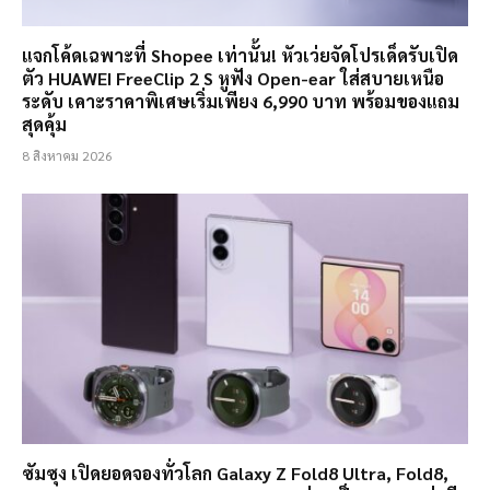
แจกโค้ดเฉพาะที่ Shopee เท่านั้น! หัวเว่ยจัดโปรเด็ดรับเปิด
ตัว HUAWEI FreeClip 2 S หูฟัง Open-ear ใส่สบายเหนือ
ระดับ เคาะราคาพิเศษเริ่มเพียง 6,990 บาท พร้อมของแถม
สุดคุ้ม
8 สิงหาคม 2026
ซัมซุง เปิดยอดจองทั่วโลก Galaxy Z Fold8 Ultra, Fold8,