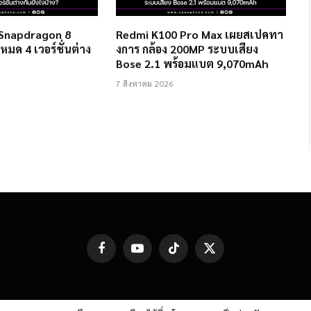
 Snapdragon 8
Redmi K100 Pro Max เผยสเปคทา
งหมด 4 เวอร์ชั่นต่าง
งการ กล้อง 200MP ระบบเสียง
Bose 2.1 พร้อมแบต 9,070mAh
7 สิงหาคม 2026
Facebook
YouTube
TikTok
X
(Twitter)