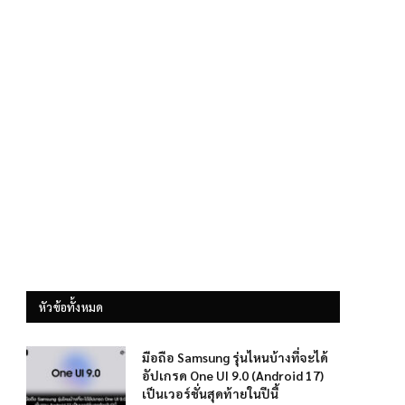
หัวข้อทั้งหมด
มือถือ Samsung รุ่นไหนบ้างที่จะได้
อัปเกรด One UI 9.0 (Android 17)
เป็นเวอร์ชั่นสุดท้ายในปีนี้