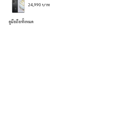
24,990 บาท
ดูมือถือทั้งหมด