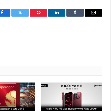
Facebook
Twitter
Pinterest
LinkedIn
Tumblr
Email