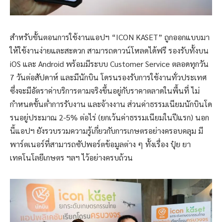
สำหรับขั้นตอนการใช้งานแอปฯ “ICON KASET” ถูกออกแบบมา
ให้ใช้งานง่ายและสะดวก สามารถดาวน์โหลดได้ฟรี รองรับทั้งบน
iOS และ Android พร้อมมีระบบ Customer Service ตลอดทุกวัน
7 วันต่อสัปดาห์ และมีนักบิน โดรนรองรับการใช้งานทั่วประเทศ
ซึ่งจะมีอัตราค่าบริการตามจริงขึ้นอยู่กับราคาตลาดในพื้นที่ ไม่
กำหนดขั้นต่ำการรับงาน และจ้างงาน ส่วนค่าธรรมเนียมนักบินโด
รนอยู่ประมาณ 2-5% ต่อไร่ (ยกเว้นค่าธรรมเนียมในปีแรก) นอก
นี้แอปฯ ยังรวบรวมความรู้เกี่ยวกับการเกษตรอย่างครอบคลุม มี
พาร์ตเนอร์ที่สามารถซัปพอร์ตข้อมูลต่าง ๆ ทั้งเรื่อง ปุ๋ย ยา
เทคโนโลยีเกษตร ฯลฯ ไว้อย่างครบถ้วน