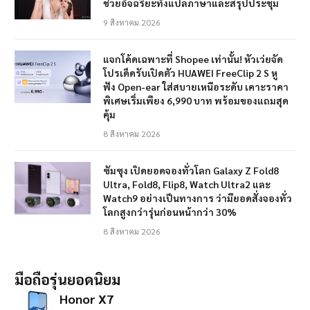
ช่วยอัจฉริยะทั้งแปลภาษาและสรุปประชุม
9 สิงหาคม 2026
แจกโค้ดเฉพาะที่ Shopee เท่านั้น! หัวเว่ยจัด
โปรเด็ดรับเปิดตัว HUAWEI FreeClip 2 S หู
ฟัง Open-ear ใส่สบายเหนือระดับ เคาะราคา
พิเศษเริ่มเพียง 6,990 บาท พร้อมของแถมสุด
คุ้ม
8 สิงหาคม 2026
ซัมซุง เปิดยอดจองทั่วโลก Galaxy Z Fold8
Ultra, Fold8, Flip8, Watch Ultra2 และ
Watch9 อย่างเป็นทางการ ว่ามียอดสั่งจองทั่ว
โลกสูงกว่ารุ่นก่อนหน้ากว่า 30%
8 สิงหาคม 2026
มือถือรุ่นยอดนิยม
Honor X7