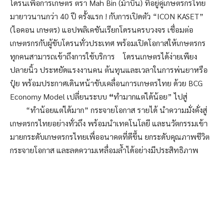
โดรนเพื่อการเกษตร ตรา Mah Bin (ม้าบิน) ที่อยู่คู่เกษตรกรไทย
มายาวนานกว่า 40 ปี ครั้งแรก ! กับการเปิดตัว “ICON KASET”
(ไอคอน เกษตร) แอปพลิเคชันเรียกโดรนครบวงจร เชื่อมต่อ
เกษตรกรกับผู้ขับโดรนทั่วประเทศ พร้อมเปิดโอกาสให้เกษตรกร
ทุกคนสามารถเข้าถึงการใช้บริการ โดรนเกษตรได้ง่ายเพียง
ปลายนิ้ว ประหยัดแรงงานคน ต้นทุนและเวลาในการพ่นยาหรือ
ปุ๋ย พร้อมประกาศเดินหน้าขับเคลื่อนการเกษตรไทย ด้วย BCG
Economy Model เปลี่ยนระบบ
“
ทำมากแต่ได้น้อย” ไปสู่
“ทำน้อยแต่ได้มาก” กระจายโอกาส รายได้ นำความมั่งคั่งสู่
เกษตรกรไทยอย่างทั่วถึง พร้อมนำเทคโนโลยี และนวัตกรรมเข้า
มายกระดับเกษตรกรไทยเพื่ออนาคตที่ดีขึ้น ยกระดับคุณภาพชีวิต
กระจายโอกาส และลดความเหลื่อมล้ำได้อย่างมีประสิทธิภาพ