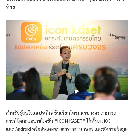
ท้าย
สำหรับผู้สนใจ
แอปพลิเคชันเรียกโดรนครบวงจร
สามารถ
ดาวน์โหลดแอปพลิเคชัน “ICON KASET” ได้ทั้งบน iOS
และ Android หรืออัพเดทข่าวสารวงการเกษตร และติดตามข้อมูล