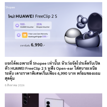
แจกโค้ดเฉพาะที่ Shopee เท่านั้น! หัวเว่ยจัดโปรเด็ดรับเปิด
ตัว HUAWEI FreeClip 2 S หูฟัง Open-ear ใส่สบายเหนือ
ระดับ เคาะราคาพิเศษเริ่มเพียง 6,990 บาท พร้อมของแถม
สุดคุ้ม
8 สิงหาคม 2026