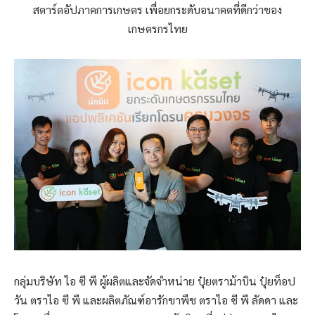
สตาร์ตอัปภาคการเกษตร เพื่อยกระดับอนาคตที่ดีกว่าของ
เกษตรกรไทย
กลุ่มบริษัท ไอ ซี พี ผู้ผลิตและจัดจำหน่าย ปุ๋ยตราม้าบิน ปุ๋ยท็อป
วัน ตราไอ ซี พี และผลิตภัณฑ์อารักขาพืช ตราไอ ซี พี ลัดดา และ