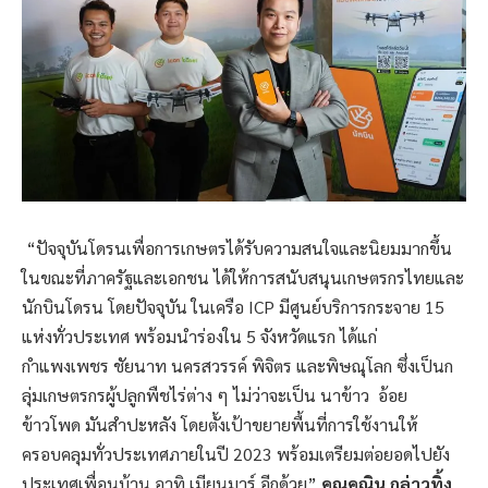
“ปัจจุบันโดรนเพื่อการเกษตรได้รับความสนใจและนิยมมากขึ้น
ในขณะที่ภาครัฐและเอกชน ได้ให้การสนับสนุนเกษตรกรไทยและ
นักบินโดรน โดยปัจจุบัน ในเครือ ICP มีศูนย์บริการกระจาย 15
แห่งทั่วประเทศ พร้อมนำร่องใน 5 จังหวัดแรก ได้แก่
กำแพงเพชร ชัยนาท นครสวรรค์ พิจิตร และพิษณุโลก ซึ่งเป็นก
ลุ่มเกษตรกรผู้ปลูกพืชไร่ต่าง ๆ ไม่ว่าจะเป็น นาข้าว อ้อย
ข้าวโพด มันสำปะหลัง โดยตั้งเป้าขยายพื้นที่การใช้งานให้
ครอบคลุมทั่วประเทศภายในปี 2023 พร้อมเตรียมต่อยอดไปยัง
ประเทศเพื่อนบ้าน อาทิ เมียนมาร์ อีกด้วย”
คุณคณิน กล่าวทิ้ง