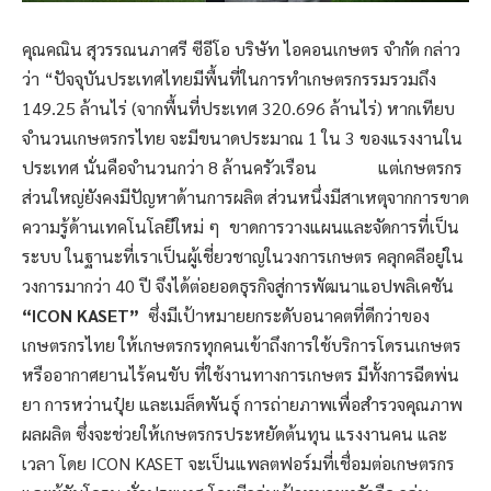
คุณคณิน สุวรรณนภาศรี ซีอีโอ บริษัท ไอคอนเกษตร จำกัด กล่าว
ว่า “ปัจจุบันประเทศไทยมีพื้นที่ในการทำเกษตรกรรมรวมถึง
149.25 ล้านไร่ (จากพื้นที่ประเทศ 320.696 ล้านไร่) หากเทียบ
จำนวนเกษตรกรไทย จะมีขนาดประมาณ 1 ใน 3 ของแรงงานใน
ประเทศ นั่นคือจำนวนกว่า 8 ล้านครัวเรือน แต่เกษตรกร
ส่วนใหญ่ยังคงมีปัญหาด้านการผลิต ส่วนหนึ่งมีสาเหตุจากการขาด
ความรู้ด้านเทคโนโลยีใหม่ ๆ ขาดการวางแผนและจัดการที่เป็น
ระบบ ในฐานะที่เราเป็นผู้เชี่ยวชาญในวงการเกษตร คลุกคลีอยู่ใน
วงการมากว่า 40 ปี จึงได้ต่อยอดธุรกิจสู่การพัฒนาแอปพลิเคชัน
“ICON KASET”
ซึ่งมีเป้าหมายยกระดับอนาคตที่ดีกว่าของ
เกษตรกรไทย ให้เกษตรกรทุกคนเข้าถึงการใช้บริการโดรนเกษตร
หรืออากาศยานไร้คนขับ ที่ใช้งานทางการเกษตร มีทั้งการฉีดพ่น
ยา การหว่านปุ๋ย และเมล็ดพันธุ์ การถ่ายภาพเพื่อสำรวจคุณภาพ
ผลผลิต ซึ่งจะช่วยให้เกษตรกรประหยัดต้นทุน แรงงานคน และ
เวลา โดย ICON KASET จะเป็นแพลตฟอร์มที่เชื่อมต่อเกษตรกร