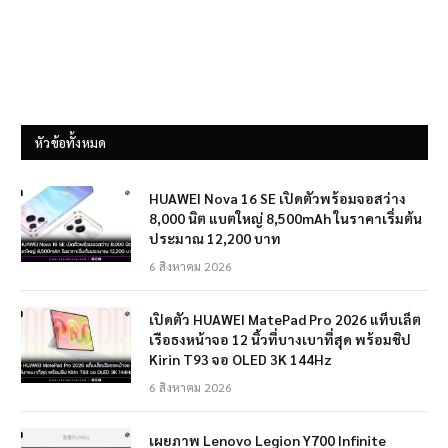
หัวข้อทั้งหมด
HUAWEI Nova 16 SE เปิดตัวพร้อมจอสว่าง
8,000 นิต แบตใหญ่ 8,500mAh ในราคาเริ่มต้น
ประมาณ 12,200 บาท
6 สิงหาคม 2026
เปิดตัว HUAWEI MatePad Pro 2026 แท็บเล็ต
เรือธงหน้าจอ 12 นิ้วที่บางเบาที่สุด พร้อมชิป
Kirin T93 จอ OLED 3K 144Hz
6 สิงหาคม 2026
เผยภาพ Lenovo Legion Y700 Infinite