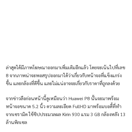
ล่าสุดได้มีภาพโฆษณาออกมาเพิ่มเติมอีกแล้ว โดยจะเน้นไปที่เลข
8 จากภาพน่าจะพอสรุปออกมาได้ว่าเกี่ยวกับหน้าจอที่แข็งแกร่ง
ขึ้น และกล้องที่ดีขึ้น และไม่แน่อาจจะเกี่ยวกับราคาที่ถูกลงด้วย
จากข่าวลือก่อนหน้านี้ดูเหมือนว่า Huawei P8 นั้นจะมาพร้อม
หน้าจอขนาด 5.2 นิ้ว ความละเอียด FullHD มาพร้อมบอดี้ที่ทำ
จากเซรามิค ใช้ชิปประมวลผล Kirin 930 แรม 3 GB กล้องหลัง 13
ล้านพิกเซล