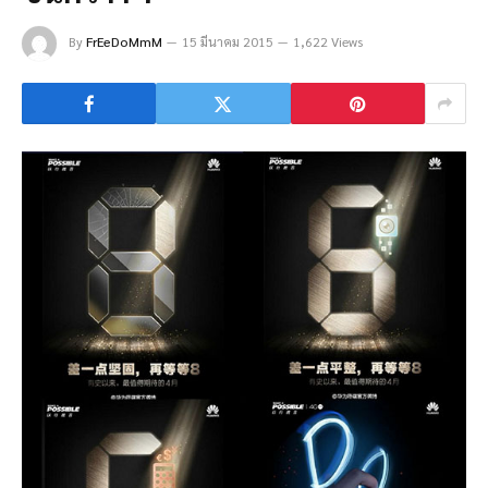
By
FrEeDoMmM
15 มีนาคม 2015
1,622 Views