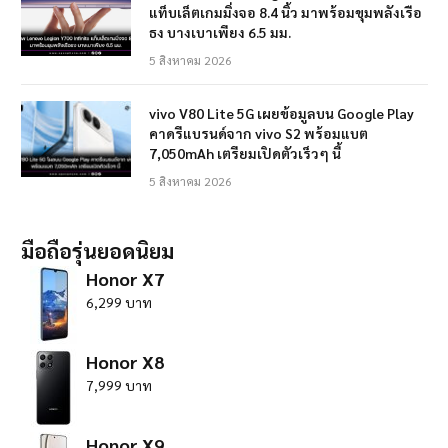
แท็บเล็ตเกมมิ่งจอ 8.4 นิ้ว มาพร้อมขุมพลังเรือ
ธง บางเบาเพียง 6.5 มม.
5 สิงหาคม 2026
vivo V80 Lite 5G เผยข้อมูลบน Google Play
คาดรีแบรนด์จาก vivo S2 พร้อมแบต
7,050mAh เตรียมเปิดตัวเร็วๆ นี้
5 สิงหาคม 2026
มือถือรุ่นยอดนิยม
Honor X7
6,299 บาท
Honor X8
7,999 บาท
Honor X9