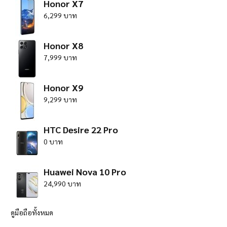
Honor X7
6,299 บาท
Honor X8
7,999 บาท
Honor X9
9,299 บาท
HTC Desire 22 Pro
0 บาท
Huawei Nova 10 Pro
24,990 บาท
ดูมือถือทั้งหมด