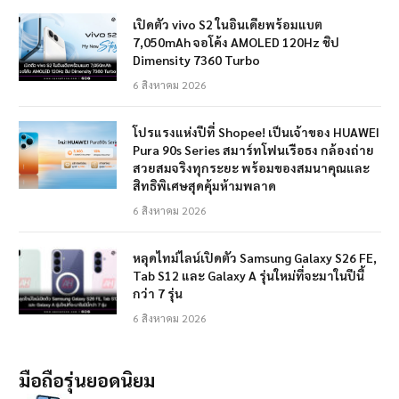
เปิดตัว vivo S2 ในอินเดียพร้อมแบต
7,050mAh จอโค้ง AMOLED 120Hz ชิป
Dimensity 7360 Turbo
6 สิงหาคม 2026
โปรแรงแห่งปีที่ Shopee! เป็นเจ้าของ HUAWEI
Pura 90s Series สมาร์ทโฟนเรือธง กล้องถ่าย
สวยสมจริงทุกระยะ พร้อมของสมนาคุณและ
สิทธิพิเศษสุดคุ้มห้ามพลาด
6 สิงหาคม 2026
หลุดไทม์ไลน์เปิดตัว Samsung Galaxy S26 FE,
Tab S12 และ Galaxy A รุ่นใหม่ที่จะมาในปีนี้
กว่า 7 รุ่น
6 สิงหาคม 2026
มือถือรุ่นยอดนิยม