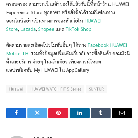
ครอบครอง สามารถเป็นเจ้าของได้แล้ววันนี้ที่หน้าร้าน HUAWEI
Expereince Store ทุกสาขา หรือสั่งซื้อได้รวมถึงช่องทาง
ออนไลน์อย่างเป็นทางการของหัวเว่ยใน
HUAWEI
Store
,
Lazada
,
Shopee
และ
TikTok Shop
ติดตามรายละเอียดโปรโมชันอื่นๆ ได้ทาง
Facebook HUAWEI
Mobile TH
รวมทั้งข้อมูลเพิ่มเติมเกี่ยวกับการซื้อสินค้า คอมมิวนิ
ตี้ และบริการ ง่ายๆ ในคลิกเดียว เพียงดาวน์โหลด
แอปพลิเคชัน My HUAWEI ใน AppGallery
Huawei
HUAWEI WATCH FIT 5 Series
SUNTUR
Facebook
Twitter
Pinterest
LinkedIn
Tumblr
Email