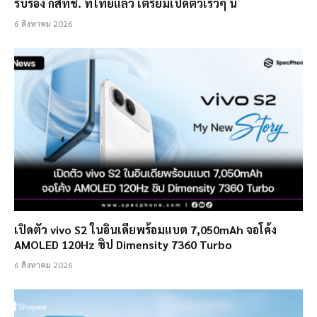
รับรอง กสทช. ที่ไทยแล้ว เตรียมเปิดตัวเร็วๆ นี้
6 สิงหาคม 2026
เปิดตัว vivo S2 ในอินเดียพร้อมแบต 7,050mAh จอโค้ง
AMOLED 120Hz ชิป Dimensity 7360 Turbo
6 สิงหาคม 2026