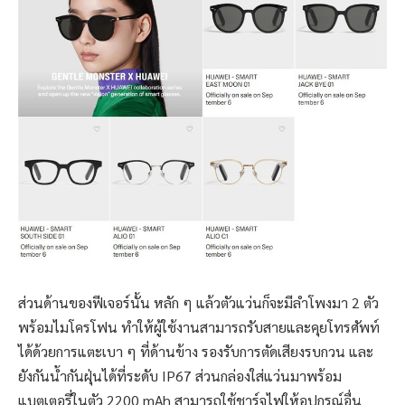
ส่วนด้านของฟีเจอร์นั้น หลัก ๆ แล้วตัวแว่นก็จะมีลำโพงมา 2 ตัว
พร้อมไมโครโฟน ทำให้ผู้ใช้งานสามารถรับสายและคุยโทรศัพท์
ได้ด้วยการแตะเบา ๆ ที่ด้านข้าง รองรับการตัดเสียงรบกวน และ
ยังกันน้ำกันฝุ่นได้ที่ระดับ IP67 ส่วนกล่องใส่แว่นมาพร้อม
แบตเตอรี่ในตัว 2200 mAh สามารถใช้ชาร์จไฟให้อุปกรณ์อื่น