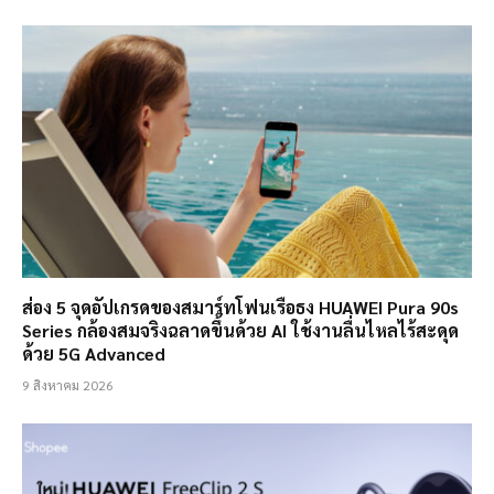
ส่อง 5 จุดอัปเกรดของสมาร์ทโฟนเรือธง HUAWEI Pura 90s
Series กล้องสมจริงฉลาดขึ้นด้วย AI ใช้งานลื่นไหลไร้สะดุด
ด้วย 5G Advanced
9 สิงหาคม 2026