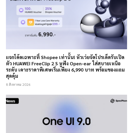
แจกโค้ดเฉพาะที่ Shopee เท่านั้น! หัวเว่ยจัดโปรเด็ดรับเปิด
ตัว HUAWEI FreeClip 2 S หูฟัง Open-ear ใส่สบายเหนือ
ระดับ เคาะราคาพิเศษเริ่มเพียง 6,990 บาท พร้อมของแถม
สุดคุ้ม
8 สิงหาคม 2026