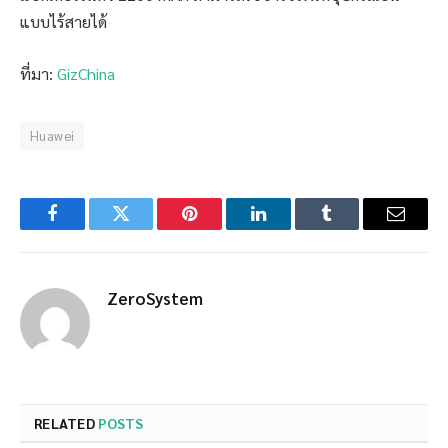
แบบไร้สายได้
ที่มา:
GizChina
Huawei
Facebook
Twitter
Pinterest
LinkedIn
Tumblr
Email
ZeroSystem
RELATED
POSTS