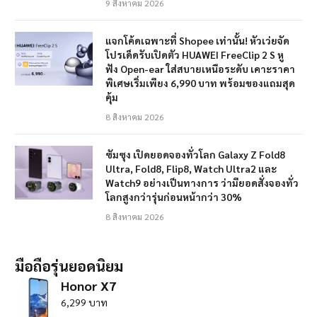
9 สิงหาคม 2026
แจกโค้ดเฉพาะที่ Shopee เท่านั้น! หัวเว่ยจัด
โปรเด็ดรับเปิดตัว HUAWEI FreeClip 2 S หู
ฟัง Open-ear ใส่สบายเหนือระดับ เคาะราคา
พิเศษเริ่มเพียง 6,990 บาท พร้อมของแถมสุด
คุ้ม
8 สิงหาคม 2026
ซัมซุง เปิดยอดจองทั่วโลก Galaxy Z Fold8
Ultra, Fold8, Flip8, Watch Ultra2 และ
Watch9 อย่างเป็นทางการ ว่ามียอดสั่งจองทั่ว
โลกสูงกว่ารุ่นก่อนหน้ากว่า 30%
8 สิงหาคม 2026
มือถือรุ่นยอดนิยม
Honor X7
6,299 บาท