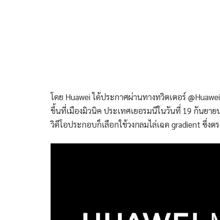
โดย Huawei ได้ประกาศผ่านทางทวิตเตอร์ @HuaweiM
ขึ้นที่เมืองมิวนิค ประเทศเยอรมนีในวันที่ 19 กันยา
วิดีโอประกอบก็เลือกใช้วงกลมไล่เฉด gradient ซึ่งตร
ตัว
เล่น
ไฟล์
วิดีโอ