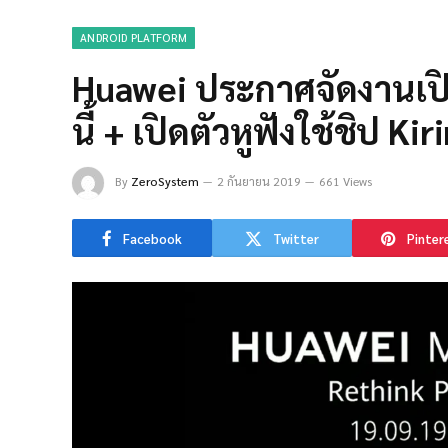
ANDROID PLATFORM
Huawei ประกาศจัดงานเปิด
นี้ + เปิดตัวหูฟังใช้ชิป K
By
ZeroSystem
2 กันยายน 2019
661 Views
Facebook
Twitter
Pinter