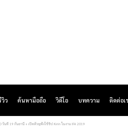
รีวิว
ค้นหามือถือ
วิดีโอ
บทความ
ติดต่อเ
นที่ 19 กันยานี้ + เปิดตัวหูฟังใช้ชิป Kirin ในงาน IFA 2019