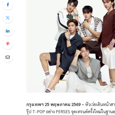
กรุงเทพฯ
25 พฤษภาคม 2569 –
หัวเว่ยเดินหน้า
รุ๊ป T-POP อย่าง PERSES จุดเทรนด์ครั้งใหม่ในฐา