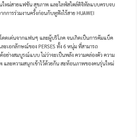
รุ่นใหม่สายแฟชัน สุขภาพ และไลฟ์สไตล์ดิจิทัลแบบครบจบ
ากการร่วมงานครั้งก่อนกับหูฟังไร้สาย HUAWEI
งโดดเด่นจากแฟนๆ และผู้บริโภค จนเกิดเป็นการคัมแบ็ค
ห์และเอกลักษณ์ของ PERSES ทั้ง 6 หนุ่ม ที่สามารถ
อย่างสมบูรณ์แบบ ไม่ว่าจะเป็นพลัง ความคล่องตัว ความ
าพ และความสนุกเข้าไว้ด้วยกัน สะท้อนภาพของคนรุ่นใหม่