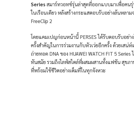
Series
สมาร์ทวอทช์รุ่นล่าสุดที่ออกแบบมาเพื่อคน
ในเรือนเดียว หลังสร้างกระแสตอบรับอย่างล้นหลามจ
FreeClip 2
โดยแคมเปญก่อนหน้านี้ PERSES ได้รับตอบรับอย่า
ครั้งสำคัญในการร่วมงานกับหัวเว่ยอีกครั้ง ด้วยเสน่
ถ่ายทอด DNA ของ HUAWEI WATCH FIT 5 Series ได้
ทันสมัย รวมถึงไลฟ์สไตล์ที่ผสมผสานทั้งแฟชัน สุขภ
ที่พร้อมใช้ชีวิตอย่างเต็มที่ในทุกจังหวะ