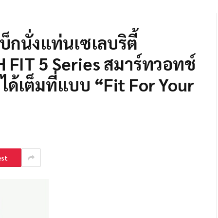
็กนั่งแท่นเซเลบริตี้
IT 5 Series สมาร์ทวอทช์
ิตได้เต็มที่แบบ “Fit For Your
est