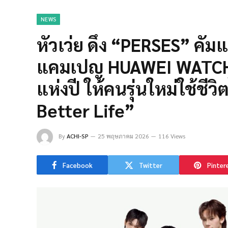
NEWS
หัวเว่ย ดึง “PERSES” คัมแบ
แคมเปญ HUAWEI WATCH F
แห่งปี ให้คนรุ่นใหม่ใช้ชีว
Better Life”
By
ACHI-SP
25 พฤษภาคม 2026
116 Views
Facebook
Twitter
Pinter