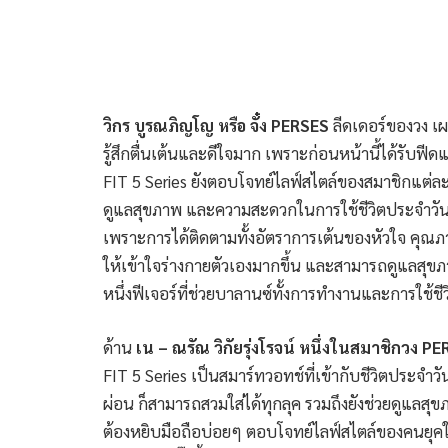
วิกร บูรณภิญโญ หรือ จั๋ง
PERSES
ลีดเดอร์ของวง เผย
รู้สึกตื่นเต้นและดีใจมาก เพราะก่อนหน้านี้ได้รับฟ
FIT 5 Series ยังตอบโจทย์ไลฟ์สไตล์ของสมาชิกแต่ละ
ดูแลสุขภาพ และความสะดวกในการใช้ชีวิตประจำว
เพราะการได้ติดตามทั้งอัตราการเต้นของหัวใจ คุ
ให้เข้าใจร่างกายตัวเองมากขึ้น และสามารถดูแลสุขภ
หนึ่งฟีเจอร์ที่ช่วยบาลานซ์ทั้งการทำงานและการใช้ชี
ด้าน
เน – ณรัณ วิกัยรุ่งโรจน์ หนึ่งในสมาชิกวง
PE
FIT 5 Series เป็นสมาร์ทวอทช์ที่เข้ากับชีวิตประจำวั
ผ่อน ก็สามารถสวมใส่ได้ทุกลุค รวมถึงยังช่วยดูแล
ต้องหยิบมือถือบ่อยๆ ตอบโจทย์ไลฟ์สไตล์ของคนยุคให