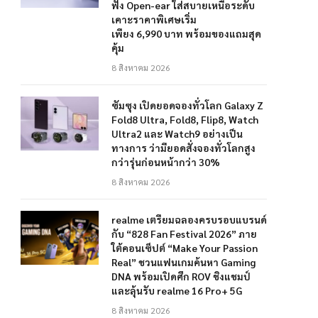
ฟัง Open-ear ใส่สบายเหนือระดับ
เคาะราคาพิเศษเริ่ม
เพียง 6,990 บาท พร้อมของแถมสุด
คุ้ม
8 สิงหาคม 2026
ซัมซุง เปิดยอดจองทั่วโลก Galaxy Z
Fold8 Ultra, Fold8, Flip8, Watch
Ultra2 และ Watch9 อย่างเป็น
ทางการ ว่ามียอดสั่งจองทั่วโลกสูง
กว่ารุ่นก่อนหน้ากว่า 30%
8 สิงหาคม 2026
realme เตรียมฉลองครบรอบแบรนด์
กับ “828 Fan Festival 2026” ภาย
ใต้คอนเซ็ปต์ “Make Your Passion
Real” ชวนแฟนเกมค้นหา Gaming
DNA พร้อมเปิดศึก ROV ชิงแชมป์
และลุ้นรับ realme 16 Pro+ 5G
8 สิงหาคม 2026