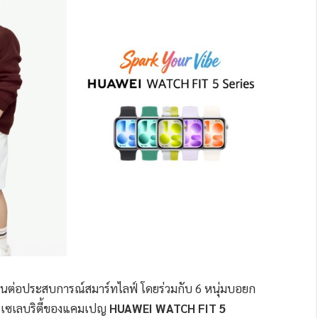
สานต่อประสบการณ์สมาร์ทไลฟ์ โดยร่วมกับ 6 หนุ่มบอยก
นะเซเลบริตี้ของแคมเปญ
HUAWEI WATCH FIT 5