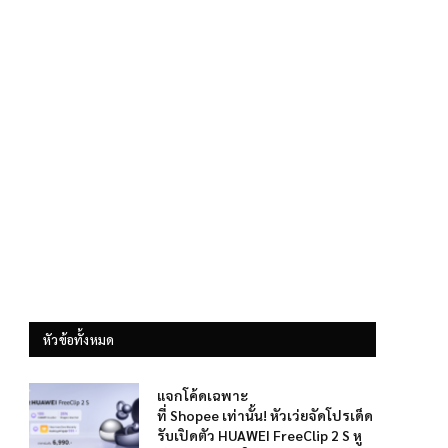
หัวข้อทั้งหมด
แจกโค้ดเฉพาะ
ที่ Shopee เท่านั้น! หัวเว่ยจัดโปรเด็ด
รับเปิดตัว HUAWEI FreeClip 2 S หู