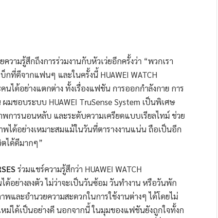
ความรู้สึกถึงการร่วมงานกับหัวเว่ยอีกครั้งว่า “พวกเรา
ีดแบ็กที่ดีจากแฟนๆ และในครั้งนี้ HUAWEI WATCH
คนได้อย่างแตกต่าง ทั้งเรื่องแฟชัน การออกกำลังกาย การ
ัน ผมชอบระบบ HUAWEI TruSense System เป็นพิเศษ
ณภาพการนอนหลับ และระดับความเครียดแบบเรียลไทม์ ช่วย
าพได้อย่างเหมาะสมแม้ในวันที่ตารางงานแน่น ถือเป็นอีก
วิตได้ดีมากๆ”
RSES
ร่วมแชร์ความรู้สึกว่า HUAWEI WATCH
นได้อย่างลงตัว ไม่ว่าจะเป็นวันซ้อม วันทำงาน หรือวันพัก
สุขภาพและอำนวยความสะดวกในการใช้งานต่างๆ ได้โดยไม่
ม่ได้เป็นอย่างดี นอกจากนี้ ในมุมของแฟชันยังถูกใจทั้งก