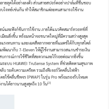
ยลุคได้อย่างลงตัว ส่วนสายสปอร์ตอย่างปาล์มที่ชื่นชอบ
อบโจทย์เช่นกัน ทำให้สมาชิกแต่ละคนสามารถใช้งาน
ไซน์และฟังก์ชันการใช้งาน ภายใต้แนวคิดสมาร์ทวอทช์ที่
มียมยิ่งขึ้น พร้อมหน้าจอขนาดใหญ่ที่มีความสว่างสูงสุด
แข็งแรงทนทาน และเฉดสีหลากหลายที่แมตช์ได้กับทุกสไตล์
ร่วมพัฒนากับ 7-Eleven ให้ผู้ใช้งานสามารถสแกนชำระเงิน
บการณ์การใช้ชีวิตที่สะดวกและไร้รอยต่อมากยิ่งขึ้น
อมระบบ HUAWEI TruSense System ที่ช่วยติดตามสุขภาพ
ลับ ระดับความเครียด รวมถึงฟีเจอร์วัดคลื่นไฟฟ้า
ดยใช้คลื่นชีพจร (PWAP) ในรุ่น Pro พร้อมรองรับโหมด
[2]
านได้ยาวนานสูงสุดถึง 10 วัน