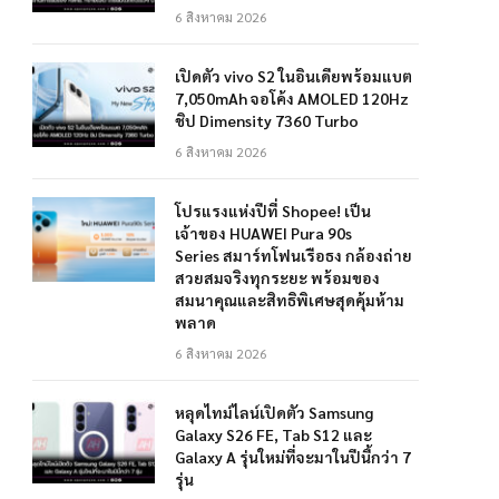
6 สิงหาคม 2026
เปิดตัว vivo S2 ในอินเดียพร้อมแบต
7,050mAh จอโค้ง AMOLED 120Hz
ชิป Dimensity 7360 Turbo
6 สิงหาคม 2026
โปรแรงแห่งปีที่ Shopee! เป็น
เจ้าของ HUAWEI Pura 90s
Series สมาร์ทโฟนเรือธง กล้องถ่าย
สวยสมจริงทุกระยะ พร้อมของ
สมนาคุณและสิทธิพิเศษสุดคุ้มห้าม
พลาด
6 สิงหาคม 2026
หลุดไทม์ไลน์เปิดตัว Samsung
Galaxy S26 FE, Tab S12 และ
Galaxy A รุ่นใหม่ที่จะมาในปีนี้กว่า 7
รุ่น