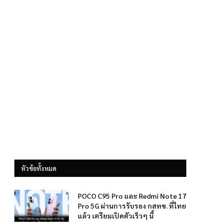
หัวข้อทั้งหมด
POCO C95 Pro และ Redmi Note 17
Pro 5G ผ่านการรับรอง กสทช. ที่ไทย
แล้ว เตรียมเปิดตัวเร็วๆ นี้