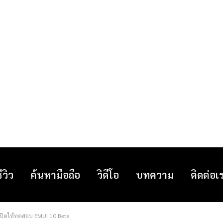
รีวิว
ค้นหามือถือ
วิดีโอ
บทความ
ติดต่อเ
มเปิดให้ทดสอบ EMUI 10 Beta