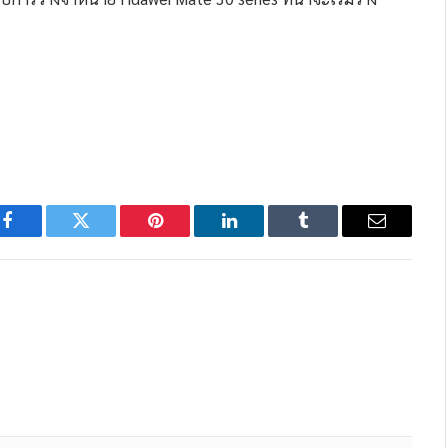
Facebook
Twitter
Pinterest
LinkedIn
Tumblr
Email