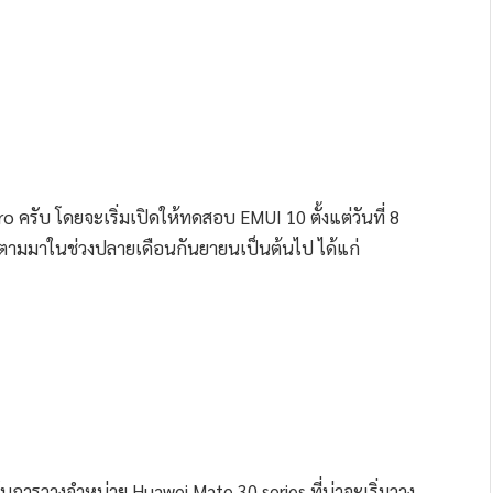
 ครับ โดยจะเริ่มเปิดให้ทดสอบ EMUI 10 ตั้งแต่วันที่ 8
 ก็จะตามมาในช่วงปลายเดือนกันยายนเป็นต้นไป ได้แก่
กับการวางจำหน่าย Huawei Mate 30 series ที่น่าจะเริ่มวาง