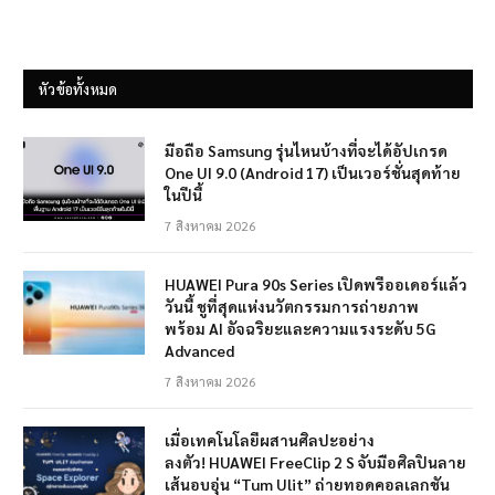
หัวข้อทั้งหมด
มือถือ Samsung รุ่นไหนบ้างที่จะได้อัปเกรด
One UI 9.0 (Android 17) เป็นเวอร์ชั่นสุดท้าย
ในปีนี้
7 สิงหาคม 2026
HUAWEI Pura 90s Series เปิดพรีออเดอร์แล้ว
วันนี้ ชูที่สุดแห่งนวัตกรรมการถ่ายภาพ
พร้อม AI อัจฉริยะและความแรงระดับ 5G
Advanced
7 สิงหาคม 2026
เมื่อเทคโนโลยีผสานศิลปะอย่าง
ลงตัว! HUAWEI FreeClip 2 S จับมือศิลปินลาย
เส้นอบอุ่น “Tum Ulit” ถ่ายทอดคอลเลกชัน