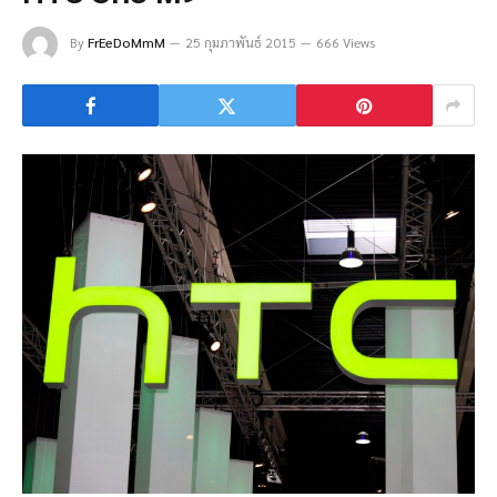
By
FrEeDoMmM
25 กุมภาพันธ์ 2015
666 Views