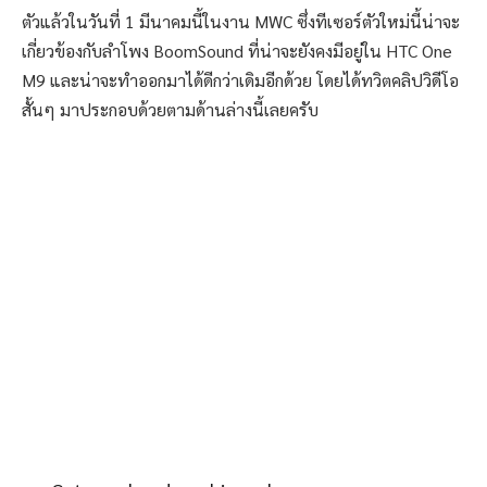
ตัวแล้วในวันที่ 1 มีนาคมนี้ในงาน MWC ซึ่งทีเซอร์ตัวใหม่นี้น่าจะ
เกี่ยวข้องกับลำโพง BoomSound ที่น่าจะยังคงมีอยู่ใน HTC One
M9 และน่าจะทำออกมาได้ดีกว่าเดิมอีกด้วย โดยได้ทวิตคลิปวิดีโอ
สั้นๆ มาประกอบด้วยตามด้านล่างนี้เลยครับ