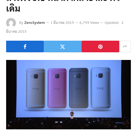
เดิม
By
ZeroSystem
1 มีนาคม 2015
6,799 Views
Updated:
2
มีนาคม 2015