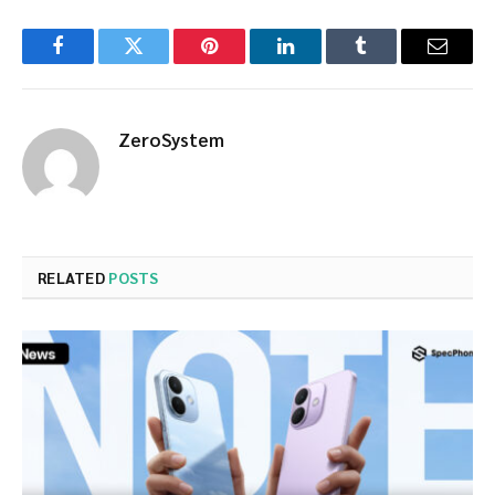
Facebook
Twitter
Pinterest
LinkedIn
Tumblr
Email
ZeroSystem
RELATED
POSTS