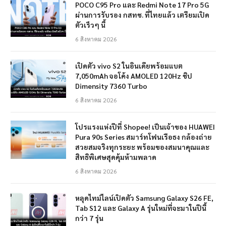
POCO C95 Pro และ Redmi Note 17 Pro 5G
ผ่านการรับรอง กสทช. ที่ไทยแล้ว เตรียมเปิด
ตัวเร็วๆ นี้
6 สิงหาคม 2026
เปิดตัว vivo S2 ในอินเดียพร้อมแบต
7,050mAh จอโค้ง AMOLED 120Hz ชิป
Dimensity 7360 Turbo
6 สิงหาคม 2026
โปรแรงแห่งปีที่ Shopee! เป็นเจ้าของ HUAWEI
Pura 90s Series สมาร์ทโฟนเรือธง กล้องถ่าย
สวยสมจริงทุกระยะ พร้อมของสมนาคุณและ
สิทธิพิเศษสุดคุ้มห้ามพลาด
6 สิงหาคม 2026
หลุดไทม์ไลน์เปิดตัว Samsung Galaxy S26 FE,
Tab S12 และ Galaxy A รุ่นใหม่ที่จะมาในปีนี้
กว่า 7 รุ่น