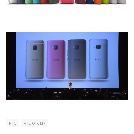
HTC
HTC One M9