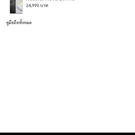
24,990 บาท
ดูมือถือทั้งหมด