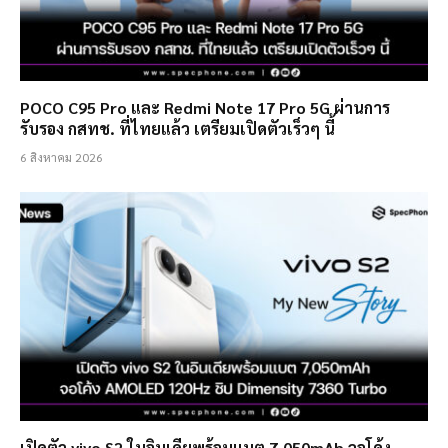
POCO C95 Pro และ Redmi Note 17 Pro 5G ผ่านการ
รับรอง กสทช. ที่ไทยแล้ว เตรียมเปิดตัวเร็วๆ นี้
6 สิงหาคม 2026
เปิดตัว vivo S2 ในอินเดียพร้อมแบต 7,050mAh จอโค้ง