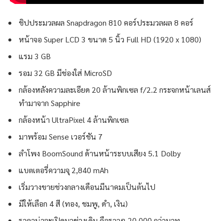
ชิปประมวลผล Snapdragon 810 คอร์ประมวลผล 8 คอร์
หน้าจอ Super LCD 3 ขนาด 5 นิ้ว Full HD (1920 x 1080)
แรม 3 GB
รอม 32 GB มีช่องใส่ MicroSD
กล้องหลังความละเอียด 20 ล้านพิกเซล f/2.2 กระจกหน้าเลนส์
ทำมาจาก Sapphire
กล้องหน้า UltraPixel 4 ล้านพิกเซล
มาพร้อม Sense เวอร์ชัน 7
ลำโพง BoomSound ด้านหน้าระบบเสียง 5.1 Dolby
แบตเตอรี่ความจุ 2,840 mAh
เริ่มวางขายช่วงกลางเดือนมีนาคมเป็นต้นไป
มีให้เลือก 4 สี (ทอง, ชมพู, ดำ, เงิน)
ราคาน่าจะเปิดมาช่วงเดิม คือราวๆ 20,000 กว่าบาท