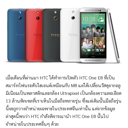
เมื่อเดือนที่ผ่านมา HTC ได้ทำการเปิดตัว HTC One E8 ที่เป็น
สมาร์ทโฟนระดับไฮเอนด์เหมือนกับ M8 แต่ได้เปลี่ยนวัสดุจากอลู
มิเนียมเป็นพลาสติกและกล้อง Ultrapixel เป็นกล้องความละเอียด
13 ล้านพิกเซลที่เราเห็นในมือถือหลายรุ่น ซึ่งแต่เดิมนั้นมือถือรุ่น
นี้จะถูกวางจำหน่ายเฉพาะในประเทศจีนเท่านั้น แต่จากข้อมูล
ล่าสุดนี้พบว่า HTC กำลังพิจารณานำ HTC One E8 นั้นไป
จำหน่ายในประเทศอื่นๆ ด้วย