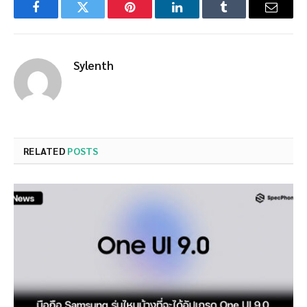
Facebook
Twitter
Pinterest
LinkedIn
Tumblr
Email
Sylenth
RELATED
POSTS