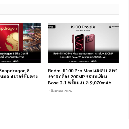
 Snapdragon 8
Redmi K100 Pro Max เผยสเปคทา
งหมด 4 เวอร์ชั่นต่าง
งการ กล้อง 200MP ระบบเสียง
Bose 2.1 พร้อมแบต 9,070mAh
7 สิงหาคม 2026