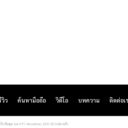
รีวิว
ค้นหามือถือ
วิดีโอ
บทความ
ติดต่อเ
็บข้อมูล บน HTC Sensation, EVO 3D GSM แล้ว