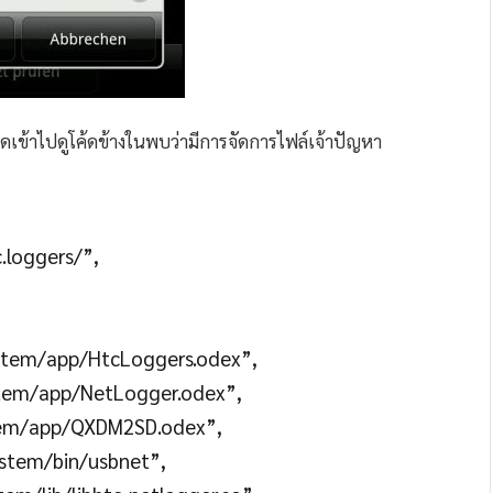
ขุดเข้าไปดูโค้ดข้างในพบว่ามีการจัดการไฟล์เจ้าปัญหา
.loggers/”,
stem/app/HtcLoggers.odex”,
tem/app/NetLogger.odex”,
tem/app/QXDM2SD.odex”,
ystem/bin/usbnet”,