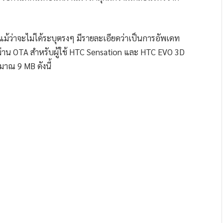
แม้ว่าจะไม่ได้ระบุตรงๆ มีรายละเอียดว่าเป็นการอัพเดท
ผ่าน OTA สำหรับผู้ใช้ HTC Sensation และ HTC EVO 3D
มาณ 9 MB ดังนี้