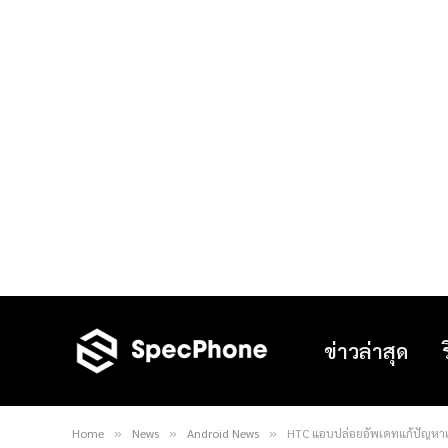
ข่าวล่าสุด
Home
News
Android News
HTC แอบปล่อยอัพเดทแก้ปัญหาเก
»
»
»