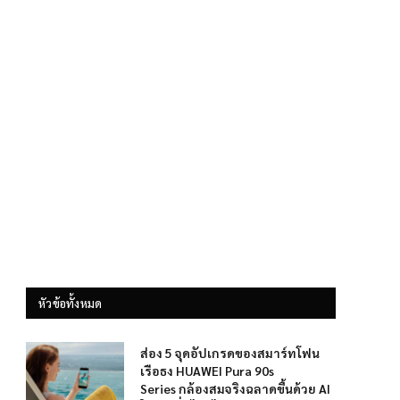
หัวข้อทั้งหมด
ส่อง 5 จุดอัปเกรดของสมาร์ทโฟน
เรือธง HUAWEI Pura 90s
Series กล้องสมจริงฉลาดขึ้นด้วย AI