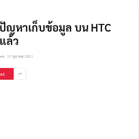
ัญหาเก็บข้อมูล บน HTC
แล้ว
ed:
17 ตุลาคม 2011
est