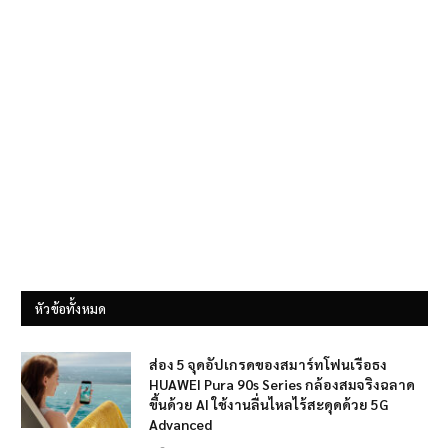
หัวข้อทั้งหมด
ส่อง 5 จุดอัปเกรดของสมาร์ทโฟนเรือธง
HUAWEI Pura 90s Series กล้องสมจริงฉลาด
ขึ้นด้วย AI ใช้งานลื่นไหลไร้สะดุดด้วย 5G
Advanced