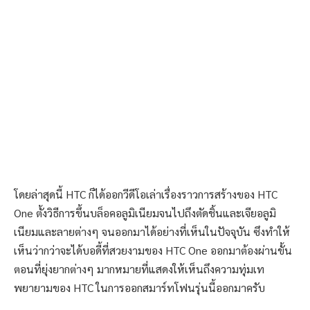
โดยล่าสุดนี้ HTC ก็ได้ออกวีดีโอเล่าเรื่องราวการสร้างของ HTC
One ตั้งวิธีการขึ้นบล็อคอลูมิเนียมจนไปถึงตัดชิ้นและเจียอลูมิ
เนียมและลายต่างๆ จนออกมาได้อย่างที่เห็นในปัจจุบัน ซึงทำให้
เห็นว่ากว่าจะได้บอดี้ที่สวยงามของ HTC One ออกมาต้องผ่านขั้น
ตอนที่ยุ่งยากต่างๆ มากหมายที่แสดงให้เห็นถึงความทุ่มเท
พยายามของ HTC ในการออกสมาร์ทโฟนรุ่นนี้ออกมาครับ