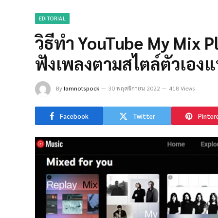
EDITORIAL
วิธีทำ YouTube My Mix P
ฟังเพลงตามสไตล์ตัวเองแ
By
Iamnotspock
30 พฤศจิกายน 2022
418 Views
Facebook
Twitter
Pinter