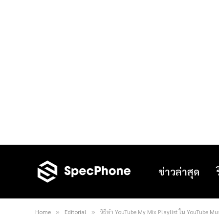
ข่าวล่าสุด
Home
Editorial
วิธีทำ YouTube My Mix Playlist ใน YouTube M
»
»