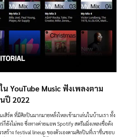
t ใน YouTube Music ฟังเพลงตาม
ในปี 2022
สิร์ต ที่มีศิลปินมากมายหลั่งไหลเข้ามาเล่นในบ้านเรา ทั้ง
ร่ก็ยังไม่พอ ซึ่งทางค่ายแอพ Spotify สตรีมมิ่งเพลงชื่อดัง
สรรสร้าง festival lineup ของตัวเองตามศิลปินที่เราชื่นชอบ