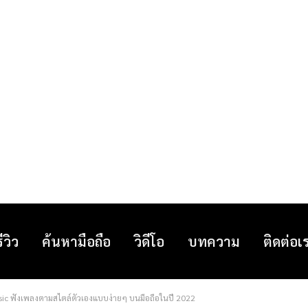
รีวิว
ค้นหามือถือ
วิดีโอ
บทความ
ติดต่อเ
usic ฟังเพลงตามสไตล์ตัวเองแบบง่ายๆ บนมือถือในปี 2022