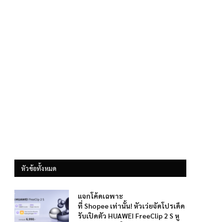
หัวข้อทั้งหมด
แจกโค้ดเฉพาะ
ที่ Shopee เท่านั้น! หัวเว่ยจัดโปรเด็ด
รับเปิดตัว HUAWEI FreeClip 2 S หู