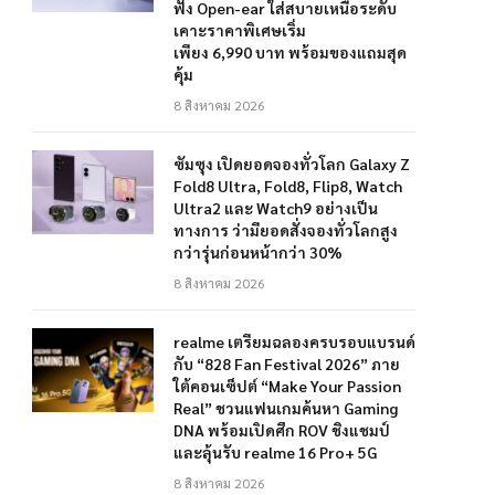
ฟัง Open-ear ใส่สบายเหนือระดับ
เคาะราคาพิเศษเริ่ม
เพียง 6,990 บาท พร้อมของแถมสุด
คุ้ม
8 สิงหาคม 2026
ซัมซุง เปิดยอดจองทั่วโลก Galaxy Z
Fold8 Ultra, Fold8, Flip8, Watch
Ultra2 และ Watch9 อย่างเป็น
ทางการ ว่ามียอดสั่งจองทั่วโลกสูง
กว่ารุ่นก่อนหน้ากว่า 30%
8 สิงหาคม 2026
realme เตรียมฉลองครบรอบแบรนด์
กับ “828 Fan Festival 2026” ภาย
ใต้คอนเซ็ปต์ “Make Your Passion
Real” ชวนแฟนเกมค้นหา Gaming
DNA พร้อมเปิดศึก ROV ชิงแชมป์
และลุ้นรับ realme 16 Pro+ 5G
8 สิงหาคม 2026