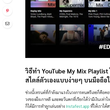
วิธีทำ YouTube My Mix Playlis
สไตล์ตัวเองแบบง่ายๆ บนมือถือ
ช่วงนี้เทรนด์ที่กำลังมาแรงในวงการดนตรีเลยก็คือคอนเ
วงของฝั่งเกาหลี และตะวันตกที่เรียกได้ว่ามีเงินเท่าไห
ก็ได้มีการทำลูกเล่นอย่าง
Instafest.app
ที่ให้เราได้