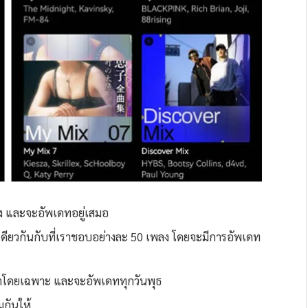
ัง และจะอัพเดทอยู่เสมอ
ดียวกันกับที่เราชอบอย่างละ 50 เพลง โดยจะมีการอัพเดท
ราโดยเฉพาะ และจะอัพเดททุกวันพุธ
มกันให้