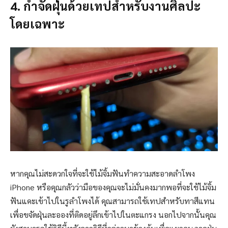
4. กำจัดฝุ่นด้วยเทปสำหรับงานศิลปะ
โดยเฉพาะ
หากคุณไม่สะดวกใจที่จะใช้ไม้จิ้มฟันทำความสะอาดลำโพง
iPhone หรือคุณกลัวว่ามือของคุณจะไม่มั่นคงมากพอที่จะใช้ไม้จิ้ม
ฟันแคะเข้าไปในรูลำโพงได้ คุณสามารถใช้เทปสำหรับทาสีแทน
เพื่อขจัดฝุ่นละอองที่ติดอยู่ลึกเข้าไปในตะแกรง นอกไปจากนั้นคุณ