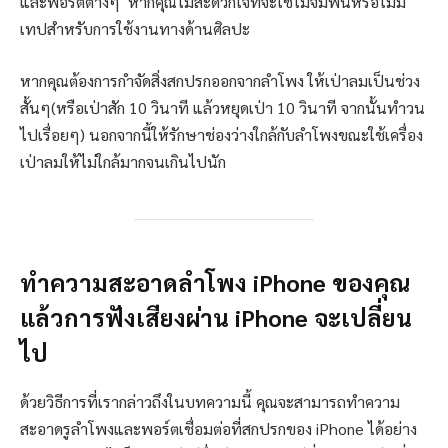
และพอร์ตต่างๆ หากคุณไม่สะดวกใจที่จะใช้ไม้จิ้มฟันหรือไม่มี
เทปสำหรับการใช้งานทางด้านศิลปะ
หากคุณต้องการกำจัดสิ่งสกปรกออกจากลำโพง ให้เป่าลมเป็นช่วง
สั้นๆ(หรือเป่าสัก 10 วินาที แล้วหยุดเป่า 10 วินาที จากนั้นทำวน
ไปเรื่อยๆ) นอกจากนี้ให้รักษาช่องว่างใกล้กับลำโพงขณะใช้เครื่อง
เป่าลมให้ไม่ใกล้มากจนเกินไปนัก
ทำความสะอาดลำโพง iPhone ของคุณ
แล้วการฟังเสียงผ่าน iPhone จะเปลี่ยน
ไป
ด้วยวิธีการที่เรากล่าวถึงในบทความนี้ คุณจะสามารถทำความ
สะอาดรูลำโพงและพอร์ตเชื่อมต่อที่สกปรกของ iPhone ได้อย่าง