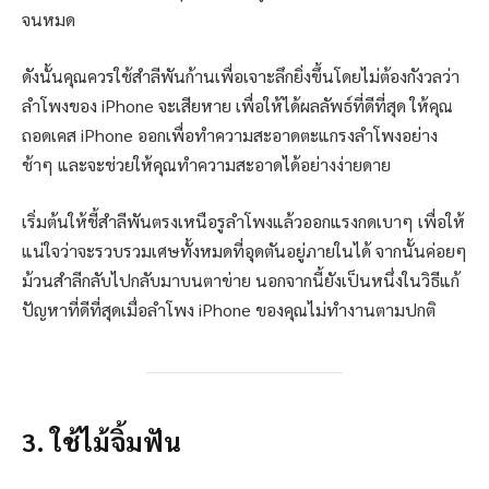
จนหมด
ดังนั้นคุณควรใช้สำลีพันก้านเพื่อเจาะลึกยิ่งขึ้นโดยไม่ต้องกังวลว่า
ลำโพงของ iPhone จะเสียหาย เพื่อให้ได้ผลลัพธ์ที่ดีที่สุด ให้คุณ
ถอดเคส iPhone ออกเพื่อทำความสะอาดตะแกรงลำโพงอย่าง
ช้าๆ และจะช่วยให้คุณทำความสะอาดได้อย่างง่ายดาย
เริ่มต้นให้ชี้สำลีพันตรงเหนือรูลำโพงแล้วออกแรงกดเบาๆ เพื่อให้
แน่ใจว่าจะรวบรวมเศษทั้งหมดที่อุดตันอยู่ภายในได้ จากนั้นค่อยๆ
ม้วนสำลีกลับไปกลับมาบนตาข่าย นอกจากนี้ยังเป็นหนึ่งในวิธีแก้
ปัญหาที่ดีที่สุดเมื่อลำโพง iPhone ของคุณไม่ทำงานตามปกติ
3. ใช้ไม้จิ้มฟัน