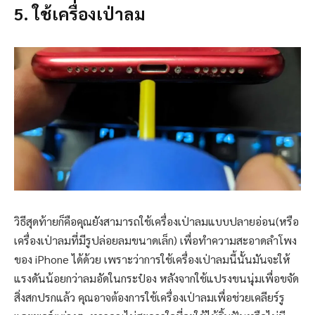
5. ใช้เครื่องเป่าลม
วิธีสุดท้ายก็คือคุณยังสามารถใช้เครื่องเป่าลมแบบปลายอ่อน(หรือ
เครื่องเป่าลมที่มีรูปล่อยลมขนาดเล็ก) เพื่อทำความสะอาดลำโพง
ของ iPhone ได้ด้วย เพราะว่าการใช้เครื่องเป่าลมนี้นั้นมันจะให้
แรงดันน้อยกว่าลมอัดในกระป๋อง หลังจากใช้แปรงขนนุ่มเพื่อขจัด
สิ่งสกปรกแล้ว คุณอาจต้องการใช้เครื่องเป่าลมเพื่อช่วยเคลียร์รู