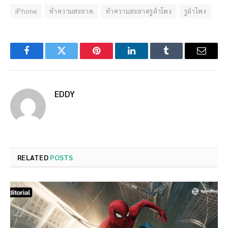
iPhone
ทำความสะอาด
ทำความสะอาดรูลำโพง
รูลำโพง
Facebook
Twitter
Pinterest
LinkedIn
Tumblr
Email
EDDY
RELATED
POSTS