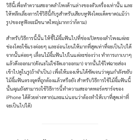
วิธีนี้เพื่อทำความสะอาดลำโพงด้านล่างของตัวเครื่องเท่านั้น และ
ให้หลีกเลี่ยงการใช้วิธีนี้กับรูสำหรับเสียบหูฟังโดยเด็ดขาด(แม้ว่า
รูปของหูฟังจะมีขนาดใหญ่มากกว่าก็ตาม)
สำหรับวิธีการนี้นั้น ให้ชี้ไม้จิ้มฟันไปที่ช่องเปิดของลำโพงแต่ละ
ช่องโดยใช้แรงค่อยๆ และอ่อนโยนให้มากที่สุดเท่าที่จะเป็นไปได้
จากนั้นค่อยๆ เลื่อนไม้จิ้มฟันไปในแต่ละช่องว่าง ทำการเกาเบาๆ
แล้วดึงออกมา(ดังนะไม่ใช่งัดเอาออกมา) จากนั้นใช้ไฟฉายส่อง
เข้าไปดูในรู(ถ้าจำเป็น) เพื่อให้มองเห็นได้ชัดเจนว่าคุณกำลังขยับ
ไม้จิ้มฟันตรงจุดที่ถูกต้องแล้วหรือยัง สำหรับวิธีการใช้ไม้จิ้มฟันนี้
นั้นคุณยังสามารถใช้วิธีการนี้ทำความสะอาดพอร์ตชาร์จของ
iPhone ได้ด้วยต่างหาก(และแน่นอนว่าต้องทำให้เบาที่สุดเท่าที่
จะเป็นไปได้)