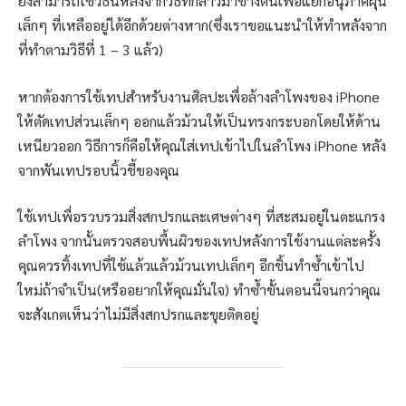
ยังสามารถใช้วิธีนี้หลังจากวิธีที่กล่าวมาข้างต้นเพื่อแยกอนุภาคฝุ่น
เล็กๆ ที่เหลืออยู่ได้อีกด้วยต่างหาก(ซึ่งเราขอแนะนำให้ทำหลังจาก
ที่ทำตามวิธีที่ 1 – 3 แล้ว)
หากต้องการใช้เทปสำหรับงานศิลปะเพื่อล้างลำโพงของ iPhone
ให้ตัดเทปส่วนเล็กๆ ออกแล้วม้วนให้เป็นทรงกระบอกโดยให้ด้าน
เหนียวออก วิธีการก็คือให้คุณใส่เทปเข้าไปในลำโพง iPhone หลัง
จากพันเทปรอบนิ้วชี้ของคุณ
ใช้เทปเพื่อรวบรวมสิ่งสกปรกและเศษต่างๆ ที่สะสมอยู่ในตะแกรง
ลำโพง จากนั้นตรวจสอบพื้นผิวของเทปหลังการใช้งานแต่ละครั้ง
คุณควรทิ้งเทปที่ใช้แล้วแล้วม้วนเทปเล็กๆ อีกชิ้นทำซ้ำเข้าไป
ใหม่ถ้าจำเป็น(หรืออยากให้คุณมั่นใจ) ทำซ้ำขั้นตอนนี้จนกว่าคุณ
จะสังเกตเห็นว่าไม่มีสิ่งสกปรกและขุยติดอยู่