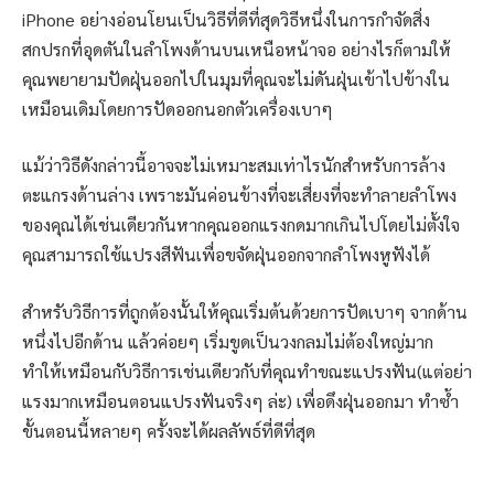
iPhone อย่างอ่อนโยนเป็นวิธีที่ดีที่สุดวิธีหนึ่งในการกำจัดสิ่ง
สกปรกที่อุดตันในลำโพงด้านบนเหนือหน้าจอ อย่างไรก็ตามให้
คุณพยายามปัดฝุ่นออกไปในมุมที่คุณจะไม่ดันฝุ่นเข้าไปข้างใน
เหมือนเดิมโดยการปัดออกนอกตัวเครื่องเบาๆ
แม้ว่าวิธีดังกล่าวนี้อาจจะไม่เหมาะสมเท่าไรนักสำหรับการล้าง
ตะแกรงด้านล่าง เพราะมันค่อนข้างที่จะเสี่ยงที่จะทำลายลำโพง
ของคุณได้เช่นเดียวกันหากคุณออกแรงกดมากเกินไปโดยไม่ตั้งใจ
คุณสามารถใช้แปรงสีฟันเพื่อขจัดฝุ่นออกจากลำโพงหูฟังได้
สำหรับวิธีการที่ถูกต้องนั้นให้คุณเริ่มต้นด้วยการปัดเบาๆ จากด้าน
หนึ่งไปอีกด้าน แล้วค่อยๆ เริ่มขูดเป็นวงกลมไม่ต้องใหญ่มาก
ทำให้เหมือนกับวิธีการเช่นเดียวกับที่คุณทำขณะแปรงฟัน(แต่อย่า
แรงมากเหมือนตอนแปรงฟันจริงๆ ล่ะ) เพื่อดึงฝุ่นออกมา ทำซ้ำ
ขั้นตอนนี้หลายๆ ครั้งจะได้ผลลัพธ์ที่ดีที่สุด