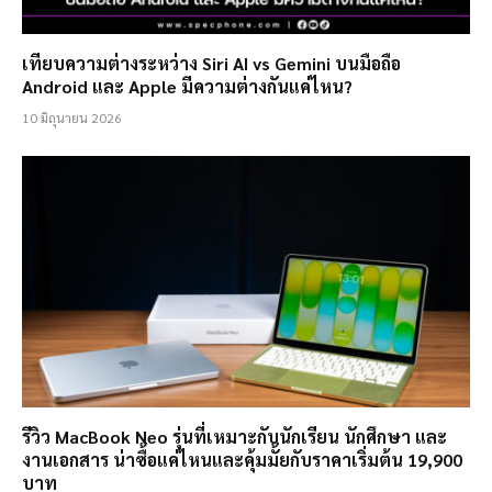
เทียบความต่างระหว่าง Siri AI vs Gemini บนมือถือ
Android และ Apple มีความต่างกันแค่ไหน?
10 มิถุนายน 2026
รีวิว MacBook Neo รุ่นที่เหมาะกับนักเรียน นักศึกษา และ
งานเอกสาร น่าซื้อแค่ไหนและคุ้มมั้ยกับราคาเริ่มต้น 19,900
บาท