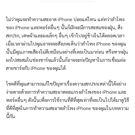
ไม่ว่าคุณจะทำความสะอาด iPhone บ่อยแค่ไหน แต่ทว่าลำโพง
ของ iPhone และพอร์ตอื่นๆ นั้นก็มักจะมีการสะสมชองฝุ่น, สิ่ง
สกปรก, เศษผ้าและผงเล็กๆ อื่นๆ เข้าไปอยู่ข้างในได้ตลอดเวลา
เมื่อเวลาผ่านไปคุณอาจจจะสังเกตเห็นว่าลำโพง iPhone ของคุณ
นั้นมีคุณภาพเสียงไม่ดีเหมือนอย่างที่เคยเป็นมาก่อน หรือหากฝุ่น
ผงไปสะสมในช่องชาร์จแล้วนั้นก็อาจจะก่อปัญหาในการเชื่อมต่อ
สายชาร์จกับ iPhone ของคุณได้
โชคดีที่คุณสามารถแก้ไขปัญหาเรื่องความสกปรกเหล่านี้ได้อย่าง
ง่ายดายด้วยการทำความสะอาดตะแกรงลำโพงของ iPhone และ
พอร์ตอื่นๆ ดังนั้นเพื่อการใช้งานที่ดีที่สุดเท่าที่จะเป็นไปได้มาดูวิธี
ที่ดีที่สุดในการทำความสะอาดลำโพง iPhone ของคุณในบทความ
นี้กัน