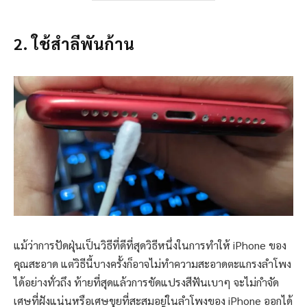
2. ใช้สำลีพันก้าน
แม้ว่าการปัดฝุ่นเป็นวิธีที่ดีที่สุดวิธีหนึ่งในการทำให้ iPhone ของ
คุณสะอาด แต่วิธีนี้บางครั้งก็อาจไม่ทำความสะอาดตะแกรงลำโพง
ได้อย่างทั่วถึง ท้ายที่สุดแล้วการขัดแปรงสีฟันเบาๆ จะไม่กำจัด
เศษที่ฝังแน่นหรือเศษขุยที่สะสมอยู่ในลำโพงของ iPhone ออกได้