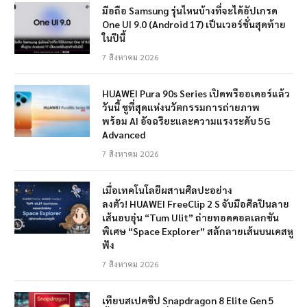
มือถือ Samsung รุ่นไหนบ้างที่จะได้อัปเกรด
One UI 9.0 (Android 17) เป็นเวอร์ชั่นสุดท้าย
ในปีนี้
7 สิงหาคม 2026
HUAWEI Pura 90s Series เปิดพรีออเดอร์แล้ว
วันนี้ ชูที่สุดแห่งนวัตกรรมการถ่ายภาพ
พร้อม AI อัจฉริยะและความแรงระดับ 5G
Advanced
7 สิงหาคม 2026
เมื่อเทคโนโลยีผสานศิลปะอย่าง
ลงตัว! HUAWEI FreeClip 2 S จับมือศิลปินลาย
เส้นอบอุ่น “Tum Ulit” ถ่ายทอดคอลเลกชัน
พิเศษ “Space Explorer” สลักลายเส้นบนเคสหู
ฟัง
7 สิงหาคม 2026
เทียบสเปคชิป Snapdragon 8 Elite Gen 5