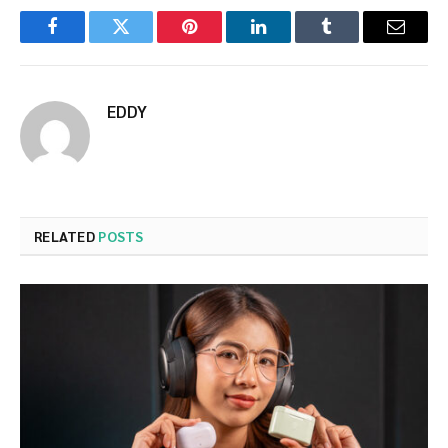
Facebook
Twitter
Pinterest
LinkedIn
Tumblr
Email
EDDY
RELATED
POSTS