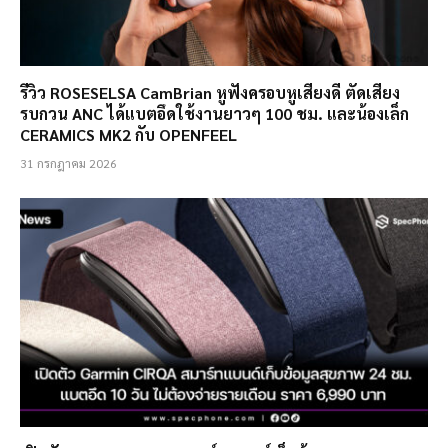
รีวิว ROSESELSA CamBrian หูฟังครอบหูเสียงดี ตัดเสียง
รบกวน ANC ได้แบตอึดใช้งานยาวๆ 100 ชม. และน้องเล็ก
CERAMICS MK2 กับ OPENFEEL
31 กรกฎาคม 2026