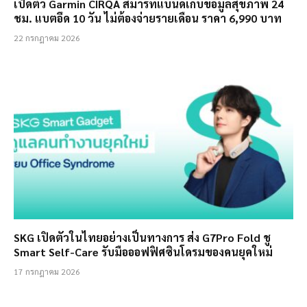
เปิดตัว Garmin CIRQA สมาร์ทแบนด์เก็บข้อมูลสุขภาพ 24
ชม. แบตอึด 10 วัน ไม่ต้องจ่ายรายเดือน ราคา 6,990 บาท
22 กรกฎาคม 2026
SKG เปิดตัวในไทยอย่างเป็นทางการ ส่ง G7Pro Fold ชู
Smart Self-Care รับมือออฟฟิศซินโดรมของคนยุคใหม่
17 กรกฎาคม 2026