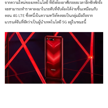
จากความใหม่ของเทคโนโลยี ที่ยังต้องอาศัยระยะเวลาอีกซักพักจึง
จะสามารถทำราคาลงมาในระดับที่จับต้องได้ง่ายขึ้นเหมือนกับ
ตอน 4G LTE ซึ่งหนึ่งในความหวังก็คงจะเป็นกลุ่มมือถือจาก
แบรนด์จีนที่จัดว่าเป็นผู้นำเทคโนโลยี 5G อยู่ในขณะนี้