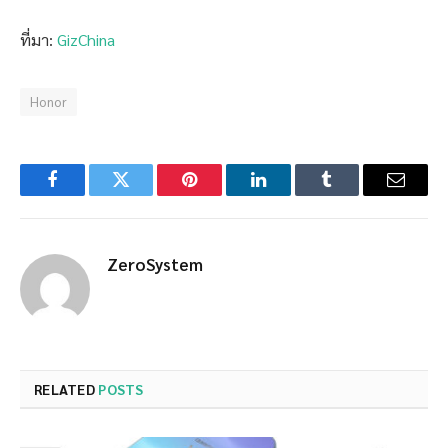
ที่มา:
GizChina
Honor
Facebook
Twitter
Pinterest
LinkedIn
Tumblr
Email
ZeroSystem
RELATED
POSTS