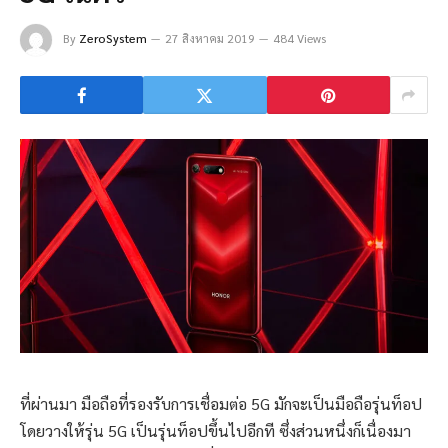
By
ZeroSystem
27 สิงหาคม 2019
484 Views
ที่ผ่านมา มือถือที่รองรับการเชื่อมต่อ 5G มักจะเป็นมือถือรุ่นท็อป
โดยวางให้รุ่น 5G เป็นรุ่นท็อปขึ้นไปอีกที ซึ่งส่วนหนึ่งก็เนื่องมา