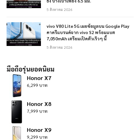
ธง บางเบาเพียง 6.5 มม.
5 สิงหาคม 2026
vivo V80 Lite 5G เผยข้อมูลบน Google Play
คาดรีแบรนด์จาก vivo S2 พร้อมแบต
7,050mAh เตรียมเปิดตัวเร็วๆ นี้
5 สิงหาคม 2026
มือถือรุ่นยอดนิยม
Honor X7
6,299 บาท
Honor X8
7,999 บาท
Honor X9
9,299 บาท