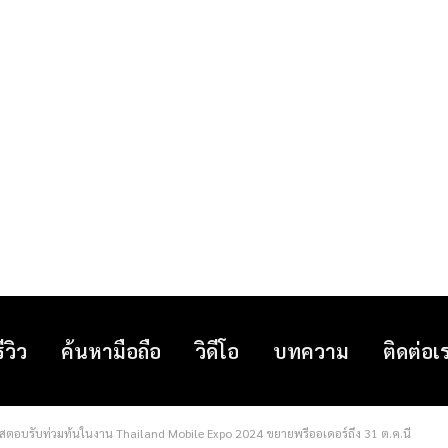
รีวิว
ค้นหามือถือ
วิดีโอ
บทความ
ติดต่อเ
ตอบรับท่วมท้นในงาน Thailand Mobile Expo 2024 ขยายพรีออเดอร์ถึง 31 ต.ค.นี้