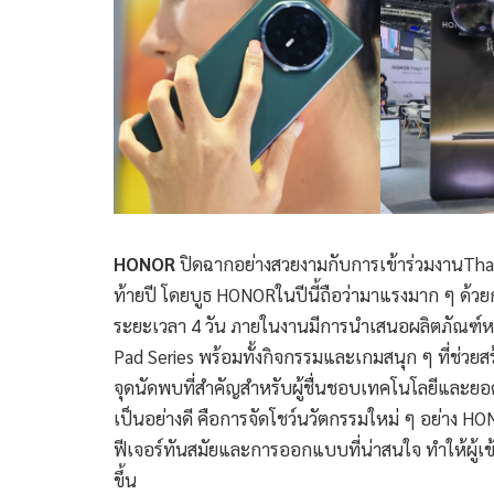
HONOR
ปิดฉากอย่างสวยงามกับการเข้าร่วมงานThai
ท้ายปี โดยบูธ HONORในปีนี้ถือว่ามาแรงมาก ๆ ด้วย
ระยะเวลา 4 วัน ภายในงานมีการนำเสนอผลิตภัณฑ์หลาก
Pad Series พร้อมทั้งกิจกรรมและเกมสนุก ๆ ที่ช่วยส
จุดนัดพบที่สำคัญสำหรับผู้ชื่นชอบเทคโนโลยีและยอดขาย
เป็นอย่างดี คือการจัดโชว์นวัตกรรมใหม่ ๆ อย่าง HO
ฟีเจอร์ทันสมัยและการออกแบบที่น่าสนใจ ทำให้ผู้เข
ขึ้น