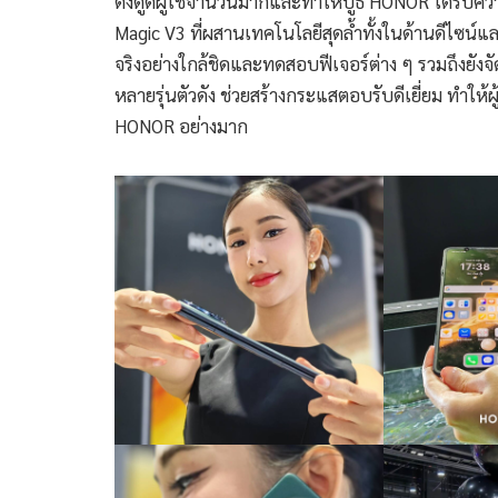
ดึงดูดผู้ใช้จำนวนมากและทำให้บูธ HONOR ได้รับคว
Magic V3 ที่ผสานเทคโนโลยีสุดล้ำทั้งในด้านดีไซน์และ
จริงอย่างใกล้ชิดและทดสอบฟีเจอร์ต่าง ๆ รวมถึงย
หลายรุ่นตัวดัง ช่วยสร้างกระแสตอบรับดีเยี่ยม ทำให
HONOR อย่างมาก