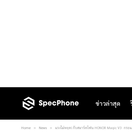
ข่าวล่าสุด
Home
News
แรงไม่หยุด! กับสมาร์ตโฟน HONOR Magic V3 กระแส
»
»