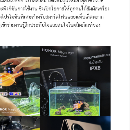
ามสนใจคือการเปิดตัวสมาร์ตโฟนรุ่นใหม่ล่าสุด HONOR
ฟังก์ชันการใช้งาน ซึ่งเปิดโอกาสให้ทุกคนได้สัมผัสเครื่อง
ังจัดโปรโมชันพิเศษสำหรับสมาร์ตโฟนและแท็บเล็ตหลาก
้ผู้เข้าร่วมงานรู้สึกประทับใจและสนใจในผลิตภัณฑ์ของ