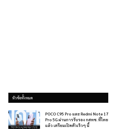
หัวข้อทั้งหมด
POCO C95 Pro และ Redmi Note 17
Pro 5G ผ่านการรับรอง กสทช. ที่ไทย
แล้ว เตรียมเปิดตัวเร็วๆ นี้