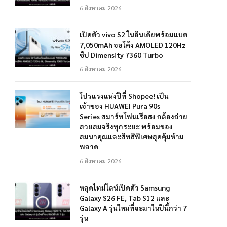
6 สิงหาคม 2026
เปิดตัว vivo S2 ในอินเดียพร้อมแบต
7,050mAh จอโค้ง AMOLED 120Hz
ชิป Dimensity 7360 Turbo
6 สิงหาคม 2026
โปรแรงแห่งปีที่ Shopee! เป็น
เจ้าของ HUAWEI Pura 90s
Series สมาร์ทโฟนเรือธง กล้องถ่าย
สวยสมจริงทุกระยะ พร้อมของ
สมนาคุณและสิทธิพิเศษสุดคุ้มห้าม
พลาด
6 สิงหาคม 2026
หลุดไทม์ไลน์เปิดตัว Samsung
Galaxy S26 FE, Tab S12 และ
Galaxy A รุ่นใหม่ที่จะมาในปีนี้กว่า 7
รุ่น