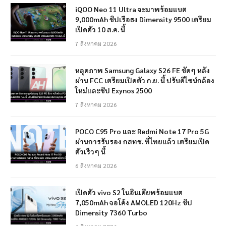
iQOO Neo 11 Ultra จะมาพร้อมแบต
9,000mAh ชิปเรือธง Dimensity 9500 เตรียม
เปิดตัว 10 ส.ค. นี้
7 สิงหาคม 2026
หลุดภาพ Samsung Galaxy S26 FE ชัดๆ หลัง
ผ่าน FCC เตรียมเปิดตัว ก.ย. นี้ ปรับดีไซน์กล้อง
ใหม่และชิป Exynos 2500
7 สิงหาคม 2026
POCO C95 Pro และ Redmi Note 17 Pro 5G
ผ่านการรับรอง กสทช. ที่ไทยแล้ว เตรียมเปิด
ตัวเร็วๆ นี้
6 สิงหาคม 2026
เปิดตัว vivo S2 ในอินเดียพร้อมแบต
7,050mAh จอโค้ง AMOLED 120Hz ชิป
Dimensity 7360 Turbo