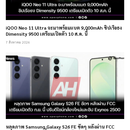
iQOO Neo 11 Ultra จะมาพร้อมแบต 9,000mAh ชิปเรือธง
Dimensity 9500 เตรียมเปิดตัว 10 ส.ค. นี้
7 สิงหาคม 2026
หลุดภาพ Samsung Galaxy S26 FE ชัดๆ หลังผ่าน FCC