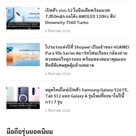
เปิดตัว vivo S2 ในอินเดียพร้อมแบต
7,050mAh จอโค้ง AMOLED 120Hz ชิป
Dimensity 7360 Turbo
6 สิงหาคม 2026
โปรแรงแห่งปีที่ Shopee! เป็นเจ้าของ HUAWEI
Pura 90s Series สมาร์ทโฟนเรือธง กล้องถ่าย
สวยสมจริงทุกระยะ พร้อมของสมนาคุณและ
สิทธิพิเศษสุดคุ้มห้ามพลาด
6 สิงหาคม 2026
หลุดไทม์ไลน์เปิดตัว Samsung Galaxy S26 FE,
Tab S12 และ Galaxy A รุ่นใหม่ที่จะมาในปีนี้
กว่า 7 รุ่น
6 สิงหาคม 2026
มือถือรุ่นยอดนิยม