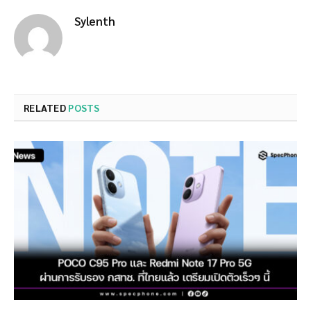
Sylenth
RELATED
POSTS