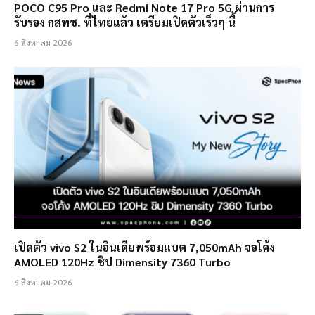
POCO C95 Pro และ Redmi Note 17 Pro 5G ผ่านการ
รับรอง กสทช. ที่ไทยแล้ว เตรียมเปิดตัวเร็วๆ นี้
6 สิงหาคม 2026
เปิดตัว vivo S2 ในอินเดียพร้อมแบต 7,050mAh จอโค้ง
AMOLED 120Hz ชิป Dimensity 7360 Turbo
6 สิงหาคม 2026