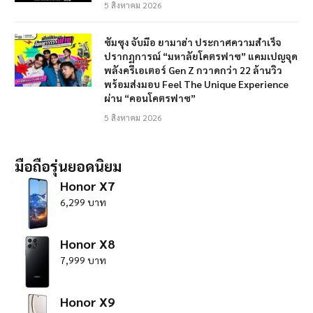
5 สิงหาคม 2026
ซัมซุง จับมือ ยามาฮ่า ประกาศความสำเร็จ
ปรากฏการณ์ “มหาลัยโคตรฟาซ” แคมเปญจุด
พลังครีเอเตอร์ Gen Z กวาดกว่า 22 ล้านวิว
พร้อมส่งมอบ Feel The Unique Experience
ผ่าน “คอนโคตรฟาซ”
5 สิงหาคม 2026
มือถือรุ่นยอดนิยม
Honor X7
6,299 บาท
Honor X8
7,999 บาท
Honor X9