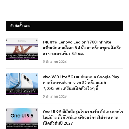
หัวข้อทั้งหมด
เผยภาพ Lenovo Legion Y700 Infinite
แท็บเล็ตเกมมิ่งจอ 8.4 นิ้ว มาพร้อมขุมพลังเรือ
ธง บางเบาเพียง 6.5 มม.
5 สิงหาคม 2026
vivo V80 Lite 5G เผยข้อมูลบน Google Play
คาดรีแบรนด์จาก vivo S2 พร้อมแบต
7,050mAh เตรียมเปิดตัวเร็วๆ นี้
5 สิงหาคม 2026
One UI 9.5 มีมือถือรุ่นไหนรองรับ อัปเกรดอะไร
ใหม่บ้าง ทั้งดีไซน์และฟีเจอร์การใช้งาน คาด
เปิดตัวต้นปี 2027