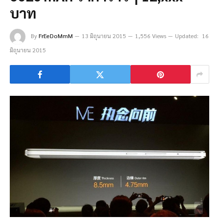
บาท
By
FrEeDoMmM
13 มิถุนายน 2015
1,556 Views
Updated:
16
มิถุนายน 2015