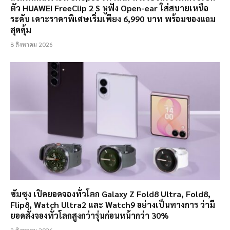
ตัว HUAWEI FreeClip 2 S หูฟัง Open-ear ใส่สบายเหนือ
ระดับ เคาะราคาพิเศษเริ่มเพียง 6,990 บาท พร้อมของแถม
สุดคุ้ม
8 สิงหาคม 2026
ซัมซุง เปิดยอดจองทั่วโลก Galaxy Z Fold8 Ultra, Fold8,
Flip8, Watch Ultra2 และ Watch9 อย่างเป็นทางการ ว่ามี
ยอดสั่งจองทั่วโลกสูงกว่ารุ่นก่อนหน้ากว่า 30%
8 สิงหาคม 2026