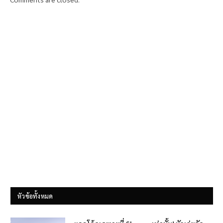
หัวข้อทั้งหมด