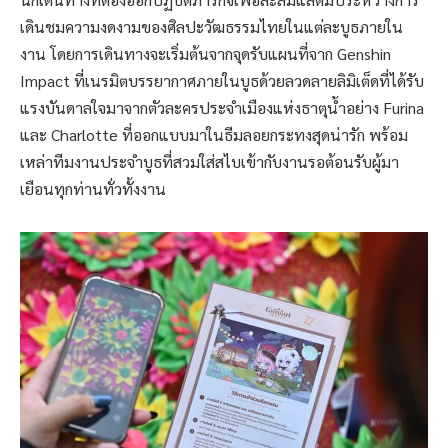
เดินชมความงดงามของศิลปะวัฒธรรมไทยในแต่ละบูธภายใน
งาน โดยการเดินทางจะเริ่มต้นจากจุดรับแผนที่จาก Genshin
Impact ที่เนรมิตบรรยากาศภายในบูธด้วยลวดลายลิมิเต็ดที่ได้รับ
แรงบันดาลใจมาจากตัวละครประจำเมืองแห่งธาตุน้ำอย่าง Furina
และ Charlotte ที่ออกแบบมาในธีมลอยกระทงสุดน่ารัก พร้อม
เหล่าทีมงานประจำบูธที่สวมใส่สไบเข้ากับงานรอต้อนรับผู้มา
เยือนทุกท่านทั่วทั้งงาน