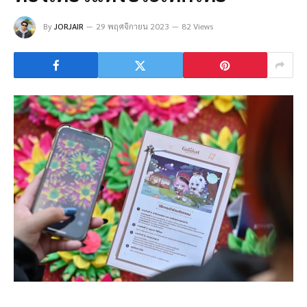
By
JORJAIR
29 พฤศจิกายน 2023
82 Views