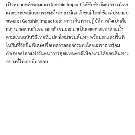
เป้าหมายหลักของเกม Genshin Impact ได้ซึมซับวัฒนธรรมไทย
และประเพณีลอยกระทงที่งดงาม มีเอกลักษณ์ โดยใช้องค์ประกอบ
ของเกม Genshin Impact อย่างการเดินทางปฏิบัติภารกิจเป็นสื่อ
กลางมาผสานกันอย่างลงตัว จนออกมาเป็นเทศกาลแห่งสายน้ำ
ตามแบบฉบับวิถีไทยที่แปลกใหม่ชวนค้นหา พร้อมตกแต่งพื้นที่
ในธีมที่จัดขึ้นพิเศษเพื่อเทศกาลลอยกระทงโดยเฉพาะ พร้อม
ถ่ายทอดโลกแห่งจินตนาการสุดแฟนตาซีให้คอเกมได้ออกเดินทาง
อย่างที่ไม่เคยมีมาก่อน