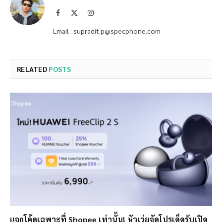
Facebook
X
Instagram
(Twitter)
Email : supradit.p@specphone.com
RELATED
POSTS
แจกโค้ดเฉพาะที่ Shopee เท่านั้น! หัวเว่ยจัดโปรเด็ดรับเปิด