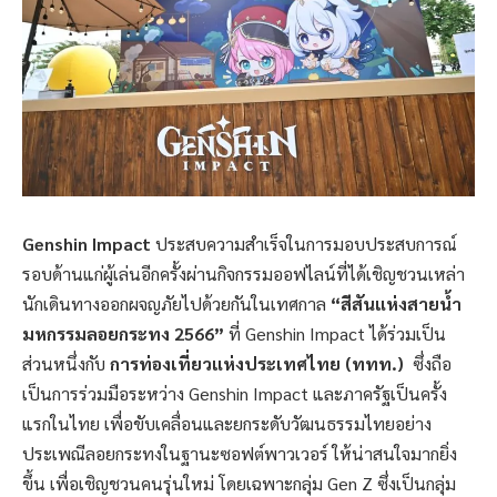
Genshin Impact
ประสบความสำเร็จในการมอบประสบการณ์
รอบด้านแก่ผู้เล่นอีกครั้งผ่านกิจกรรมออฟไลน์ที่ได้เชิญชวนเหล่า
นักเดินทางออกผจญภัยไปด้วยกันในเทศกาล
“สีสันแห่งสายน้ำ
มหกรรมลอยกระทง 2566”
ที่ Genshin Impact ได้ร่วมเป็น
ส่วนหนึ่งกับ
การท่องเที่ยวแห่งประเทศไทย (ททท.)
ซึ่งถือ
เป็นการร่วมมือระหว่าง Genshin Impact และภาครัฐเป็นครั้ง
แรกในไทย เพื่อขับเคลื่อนและยกระดับวัฒนธรรมไทยอย่าง
ประเพณีลอยกระทงในฐานะซอฟต์พาวเวอร์ ให้น่าสนใจมากยิ่ง
ขึ้น เพื่อเชิญชวนคนรุ่นใหม่ โดยเฉพาะกลุ่ม Gen Z ซึ่งเป็นกลุ่ม