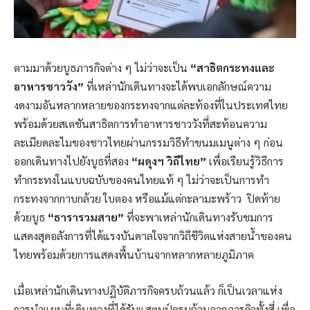
ตามมาด้วยบูธภารกิจต่าง ๆ ไม่ว่าจะเป็น
“สาธิตกระทงและ
อาหารชาววัง”
ที่เหล่านักเดินทางจะได้พบเอกลักษณ์ความ
งดงามอันหลากหลายของกระทงจากแต่ละท้องที่ในประเทศไทย
พร้อมด้วยสเตชันสาธิตการทำอาหารชาววังที่สะท้อนความ
ละเมียดละไมของชาวไทยผ่านกรรมวิธีทำขนมเมนูต่าง ๆ ก่อน
ออกเดินทางไปยังบูธที่สอง
“ผดุงฯ วิถีไทย”
เพื่อเรียนรู้วิธีการ
ทำกระทงในแบบฉบับของคนไทยแท้ ๆ ไม่ว่าจะเป็นการทำ
กระทงจากกาบกล้วย ใบตอง หรือแม้แต่กะลามะพร้าว ปิดท้าย
ด้วยบูธ
“ธารารวมสาย”
ที่จะพาเหล่านักเดินทางรับชมการ
แสดงสุดอลังการที่ได้แรงบันดาลใจจากวิถีชีวิตแห่งสายน้ำของคน
ไทยพร้อมด้วยการแสดงพื้นบ้านจากหลากหลายภูมิภาค
เมื่อเหล่านักเดินทางปฏิบัติภารกิจครบถ้วนแล้ว ก็เป็นเวลาแห่ง
การนำแผนที่เดินทางที่ได้รับแสตมป์ครบถ้วนจากภารกิจทั้งสี่ เพื่อ