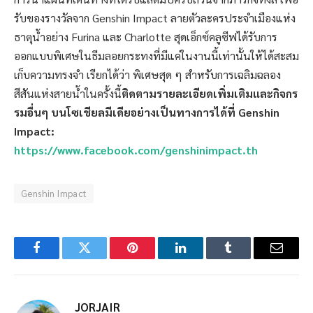
รับของรางวัลจาก Genshin Impact ลายตัวละครประจำเมืองแห่ง
ธาตุน้ำอย่าง Furina และ Charlotte สุดเอ็กซ์คลูซีฟได้รับการ
ออกแบบพิเศษในธีมลอยกระทงที่มีแค่ในงานนี้เท่านั้นให้ได้สะสม
เก็บความทรงจำ เรียกได้ว่า พิเศษสุด ๆ สำหรับการเฉลิมฉลอง
สีสันแห่งสายน้ำในครั้งนี้
ติดตามรายละเอียดเพิ่มเติมและกิจกร
รมอื่นๆ บนโซเชียลมีเดียอย่างเป็นทางการได้ที่ Genshin
Impact:
https://www.facebook.com/genshinimpact.th
Genshin Impact
Facebook
Twitter
Pinterest
LinkedIn
Tumblr
Email
JORJAIR