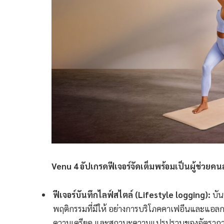
Venu 4 อัปเกรดฟีเจอร์จัดเต็มพร้อมเป็นผู้ช่ว
ฟีเจอร์บันทึกไลฟ์สไตล์ (Lifestyle logging):
บัน
พฤติกรรมที่มีให้ อย่างการบริโภคคาเฟอีนและแอลกอ
ความเครียด และสถานะความแปรปรวนของอัตราการเต