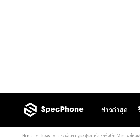
ข่าวล่าสุด
Home
News
ยกระดับการดูแลสุขภาพไปอีกขั้น! กับ Venu 4 จีพีเอ
»
»