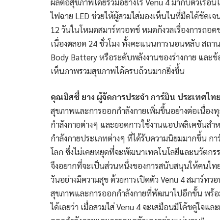
ผลต่อสุขภาพโดยรวมอย่างไร Venu 4 มากับตัวเรือน
ไฟฉาย LED ช่วยให้ผู้สวมใส่มองเห็นในที่มืดได้ชัดเจ
12 วันในโหมดสมาร์ทวอทช์ หมดกังวลเรื่องการถอดชา
เนื่องตลอด 24 ชั่วโมง ทั้งคะแนนการนอนหลับ สถ
Body Battery หรือระดับพลังงานของร่างกาย และข้อมู
เห็นภาพรวมสุขภาพได้ครบถ้วนมากยิ่งขึ้น
คุณมิสซี่ ยาง ผู้จัดการประจำ การ์มิน ประเทศไท
สุขภาพและการออกกำลังกายเพิ่มขึ้นอย่างต่อเนื่องทุ
กำลังกายต่างๆ และยอดการใช้งานแอปพลิเคชันสำหรับ
กำลังกายประเภทต่างๆ ที่ได้รับความนิยมมากขึ้น กา
โลก ซึ่งไม่เคยหยุดที่จะพัฒนาเทคโนโลยีและนวัตกร
จึงอยากที่จะเป็นส่วนหนึ่งของการสนับสนุนให้คนไทย
วันอย่างมีความสุข ด้วยการเปิดตัว Venu 4 สมาร์ทวอ
สุขภาพและการออกกำลังกายที่พัฒนาไปอีกขั้น พร้อมด้
ได้เลยว่า เมื่อสวมใส่ Venu 4 จะเสมือนมีโค้ชคู่ใจแล