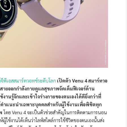
ฑ์จีพีเอสสมาร์ทวอทช์ระดับโลก
เปิดตัว Venu 4 สมาร์ทวอ
ของสายออกกำลังกายดูแลสุขภาพ
จัดเต็มฟีเจอร์ด้าน
านรู้จักและเข้าใจร่างกายของตนเองได้ดียิ่งกว่าที่
ห้คำแนะนำเฉพาะบุคคลสำหรับผู้ใช้งานเพื่อพิชิตทุก
พ
โดย Venu 4 จะเป็นตัวช่วยสำคัญในการติดตามการนอน
ู้ใช้งานได้เห็นว่าไลฟ์สไตล์การใช้ชีวิตของตนเองนั้นส่ง