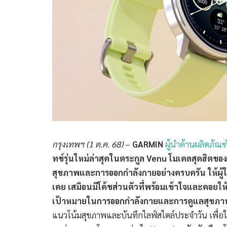
กรุงเทพฯ (1 ต.ค. 68)
–
GARMIN
ผู้นำด้านผลิตภัณ
ทช์รุ่นใหม่ล่าสุดในตระกูล Venu โมเดลสุดฮิต
สุขภาพและการออกกำลังกายอย่างครบครัน ให้ผู้ใช้ง
เคย เสมือนมีโค้ชส่วนตัวที่พร้อมเข้าใจและคอยใ
เป้าหมายในการออกกำลังกายและการดูแลสุขภา
แนวโน้มสุขภาพและบันทึกไลฟ์สไตล์ประจำวัน เพื่อให้ผ