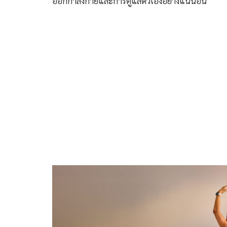
ออกกำลังกายและการดูแลตัวเองอย่างแน่นอน”