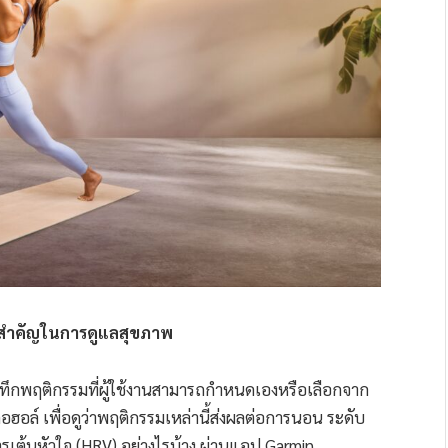
ยคนสำคัญในการดูแลสุขภาพ
ทึกพฤติกรรมที่ผู้ใช้งานสามารถกำหนดเองหรือเลือกจาก
ฮอล์ เพื่อดูว่าพฤติกรรมเหล่านี้ส่งผลต่อการนอน ระดับ
้นหัวใจ (HRV) อย่างไรบ้าง ผ่านแอป Garmin