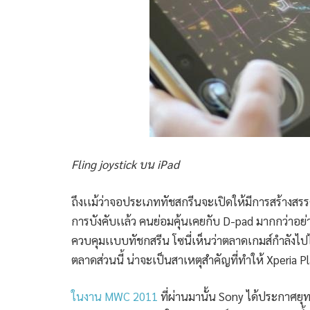
Fling joystick บน iPad
ถึงเเม้ว่าจอประเภททัชสกรีนจะเปิดให้มีการสร้างสร
การบังคับเเล้ว คนย่อมคุ้นเคยกับ D-pad มากกว่าอย่า
ควบคุมเเบบทัชกสรีน โซนี่เห็นว่าตลาดเกมส์กำลังไป
ตลาดส่วนนี้ น่าจะเป็นสาเหตุสำคัญที่ทำให้ Xperia Pl
ในงาน MWC 2011
ที่ผ่านมานั้น Sony ได้ประกาศยุ