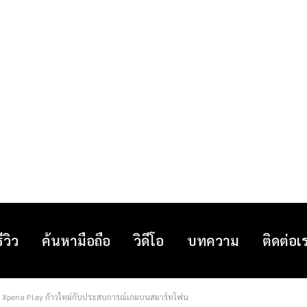
รีวิว
ค้นหามือถือ
วิดีโอ
บทความ
ติดต่อเ
 Xperia Play ก้าวใหม่กับประสบการณ์เกมบนสมาร์ทโฟน