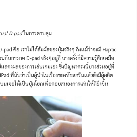
rtual D-pad
ในการควบคุม
ad คือ เราไม่ได้สัมผัสของปุ่มจริงๆ ถึงเเม้ว่าจะมี Haptic
อนกับการกด D-pad จริงๆอยู่ดี บางครั้งก็มีความรู้สึกเหมือ
ช้เเสดงผลของการเล่นเกมเอง ซึ่งปัญหาตรงนี้บางส่วนอยู่ที่
 ที่นับว่าเป็นผู้นำในเรื่องของทัชสกรีนเเล้วยังมีผู้ผลิต
บนเจอให้เป็นปุ่มโยกเพื่อตอบสนองการเล่นให้ดียิ่งขึ้น