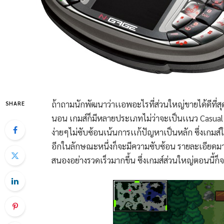
ถ้าถามนักพัฒนาว่าเเอพอะไรที่ส่วนใหญ่ขายได้ดีที่สุด 
SHARE
นอน เกมส์ก็มีหลายประเภทไม่ว่าจะเป็นเเนว Casual เ
ง่ายๆไม่ซับซ้อนเน้นการเเก้ปัญหาเป็นหลัก ซึ่งเกมส
อีกในลักษณะหนึ่งก็จะมีความซับซ้อน รายละเอียดมา
สนองอย่างรวดเร็วมากขึ้น ซึ่งเกมส์ส่วนใหญ่ตอนนี้ก