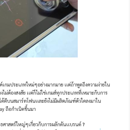
รค์เกมประเภทใหม่ๆอย่างมากมาย เเต่ถ้าพูดถึงความง่ายใน
งไม่ต้องสงสัย เเต่ก็ไม่ใช่เกมส์ทุกประเภทที่เหมาะกับการ
ได้ดีบนสมาร์ทโฟนเเละยังไม่มีผลิตภัณฑ์ตัวใดลงมาใน
ay ถือกำเนิดขึ้นมา
ทธศาสตร์ใหญ่ๆเกี่ยวกับการผลักดันเเบรนด์
?