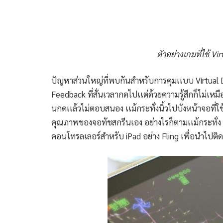
ตัวอย่างเกมที่ใช้ Vi
ปัญหาส่วนใหญ่ที่พบกันสำหรับการคุมเเบบ Virtual D-p
Feedback ที่สั่นเวลากดไปเเต่ด้วยความรู้สึกก็ไม่เหมื
นกดเเล้วไม่ตอบสนอง เเม้กระทั่งนิ้วไปบังหน้าจอที่ใ
คุณภาพของจอทัชสกรีนเอง อย่างไรก็ตามเเม้กระทั่ง iPad
คอนโทรลเลอร์สำหรับ iPad อย่าง Fling เพื่อนำไปติด