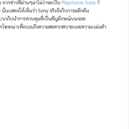
จากข่าวที่ผ่านๆมาไม่ว่าจะเป็น
Playstaton Suite ที่
a
นั่นเเสดงให้เห็นว่า Sony จริงจังกับการผลักดัน
ื่อบวกกับนำการควบคุมที่เป็นสัญลักษณ์บนจอย
การออกโฆษณาเพื่อเนนถึงความสะดวกสบายเเละความเเม่นยำ