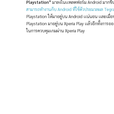
Playstation”
มาลงในเเพลตฟอร์ม Android มากขึ้น 
สามารถทำงานกับ Android ที่ใช้ตัวประมวลผล Tegr
Playstation ให้มาอยู่บน Android เเน่นอน เเละเม
Playstation มาอยู่บน Xperia Play เเล้วอีกทั้ง
ในการควบคุมเกมผ่าน Xperia Play