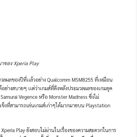
ณาของ Xperia Play
ระมวลผลของปีที่เเล้วอย่าง Qualcomm MSM8255 ที่เหมือน
ได้อย่างสบายๆ เเต่ว่าเกมส์ที่ดึงพลังประมวลผลของเกมยุค
Samurai Vegence หรือ Monster Madness ซึ่งไม่
ุดเเข็งที่สามารถเล่นเกมส์เก่าๆได้มากมายบน Playstation
 Xperia Play ยังสอบไม่ผ่านในเรื่องของความสะดวกในการ