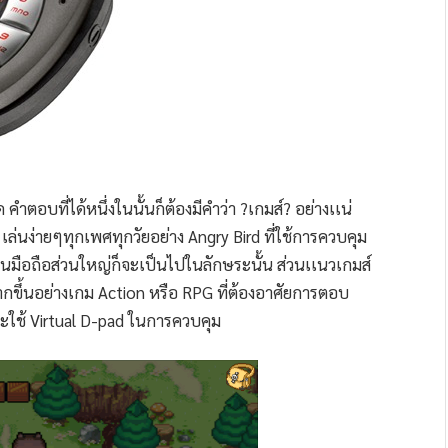
คำตอบที่ได้หนึ่งในนั้นก็ต้องมีคำว่า ?เกมส์? อย่างเเน่
ล่นง่ายๆทุกเพศทุกวัยอย่าง Angry Bird ที่ใช้การควบคุม
์ในมือถือส่วนใหญ่ก็จะเป็นไปในลักษระนั้น ส่วนเเนวเกมส์
กขึ้นอย่างเกม Action หรือ RPG ที่ต้องอาศัยการตอบ
็จะใช้ Virtual D-pad ในการควบคุม