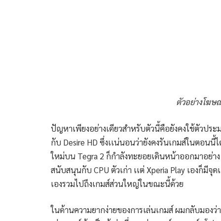
ตัวอย่างโฆษ
ปัญหาเพียงอย่างเดียวสำหรับตัวนี้คือยังคงใช้ตัวป
กับ Desire HD ซึ่งเเน่นอนว่ายังคงรันเกมส์ในตอนนี้
ใหม่บน Tegra 2 ก็กำลังทะยอยเดินหน้าออกมาอย่าง 
สนับสนุนกับ CPU ตัวเก่า เเต่ Xperia Play เองก็มีจ
เองรวมไปถึงเกมส์ส่วนใหญ่ในขณะนี้ด้วย
ในด้านความยากง่ายของการเล่นเกมส์ ผมกลับมองว่า