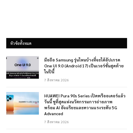
หัวข้อทั้งหมด
มือถือ Samsung รุ่นไหนบ้างที่จะได้อัปเกรด
One UI 9.0 (Android 17) เป็นเวอร์ชั่นสุดท้าย
ในปีนี้
7 สิงหาคม 2026
HUAWEI Pura 90s Series เปิดพรีออเดอร์แล้ว
วันนี้ ชูที่สุดแห่งนวัตกรรมการถ่ายภาพ
พร้อม AI อัจฉริยะและความแรงระดับ 5G
Advanced
7 สิงหาคม 2026