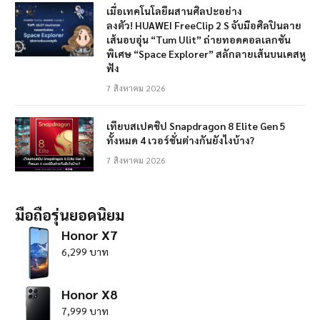
เมื่อเทคโนโลยีผสานศิลปะอย่าง
ลงตัว! HUAWEI FreeClip 2 S จับมือศิลปินลาย
เส้นอบอุ่น “Tum Ulit” ถ่ายทอดคอลเลกชัน
พิเศษ “Space Explorer” สลักลายเส้นบนเคสหู
ฟัง
7 สิงหาคม 2026
เทียบสเปคชิป Snapdragon 8 Elite Gen 5
ทั้งหมด 4 เวอร์ชั่นต่างกันยังไงบ้าง?
7 สิงหาคม 2026
มือถือรุ่นยอดนิยม
Honor X7
6,299 บาท
Honor X8
7,999 บาท