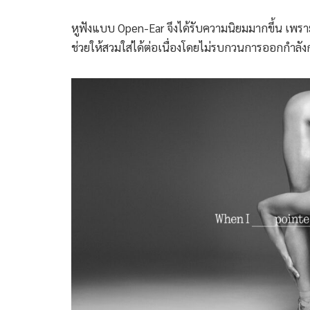
หูฟังแบบ Open-Ear จึงได้รับความนิยมมากขึ้น เพร
ช่วยให้สวมใส่ได้ต่อเนื่องโดยไม่รบกวนการออกกำลัง