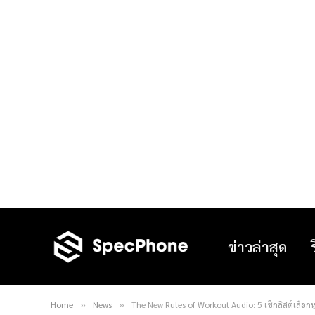
ข่าวล่าสุด
Home
News
The New Rules of Workout Audio: 5 เช็กลิสต์เลือกห
»
»