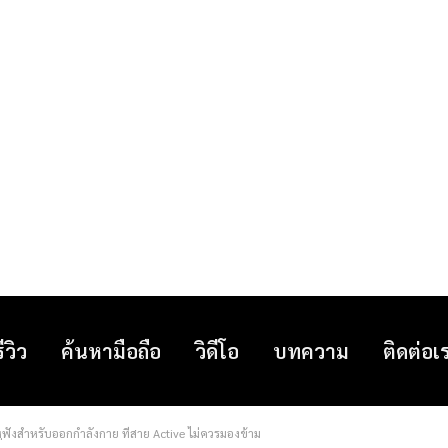
รีวิว
ค้นหามือถือ
วิดีโอ
บทความ
ติดต่อเ
ูฟังสำหรับออกกำลังกาย ที่สาย Active ไม่ควรมองข้าม