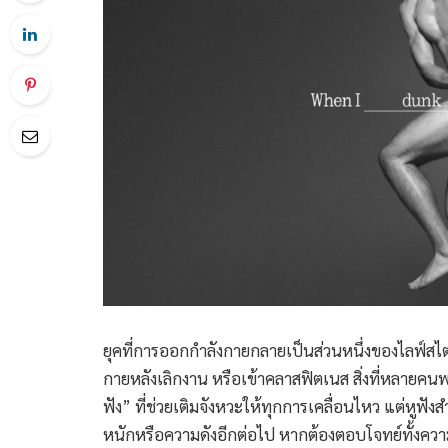
ยุคที่การออกกำลังกายกลายเป็นส่วนหนึ่งของไลฟ์สไตล
กายหลังเลิกงาน หรือเข้าคลาสฟิตเนส สิ่งที่หลายคน
ฟัง” ที่ช่วยเติมจังหวะให้ทุกการเคลื่อนไหว แต่หูฟัง
หนักหรือความดังอีกต่อไป หากต้องตอบโจทย์ทั้งควา