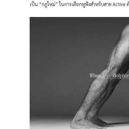
เป็น “กฎใหม่” ในการเลือกหูฟังสำหรับสาย Active ดัง