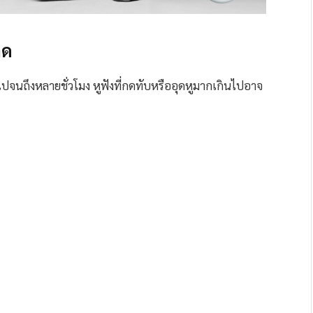
ิด
ีไปจนถึงหลายชั่วโมง หูฟังที่กดทับหรืออุดหูมากเกินไปอาจ