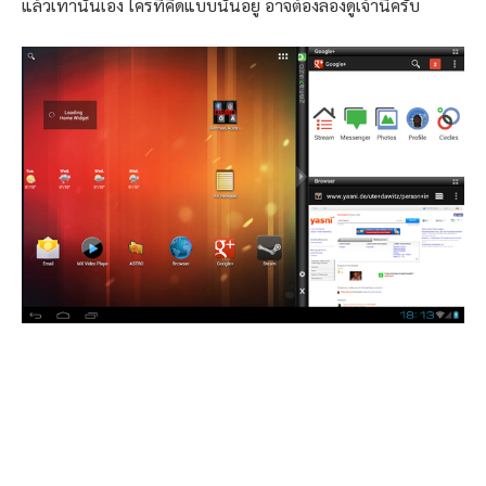
แล้วเท่านั้นเอง ใครที่คิดแบบนั้นอยู่ อาจต้องลองดูเจ้านี่ครับ