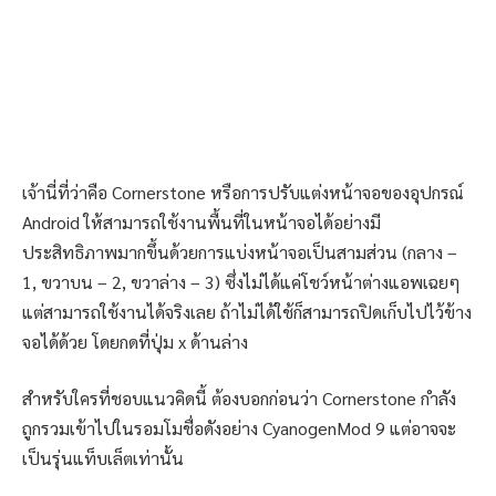
เจ้านี่ที่ว่าคือ Cornerstone หรือการปรับแต่งหน้าจอของอุปกรณ์
Android ให้สามารถใช้งานพื้นที่ในหน้าจอได้อย่างมี
ประสิทธิภาพมากขึ้นด้วยการแบ่งหน้าจอเป็นสามส่วน (กลาง –
1, ขวาบน – 2, ขวาล่าง – 3) ซึ่งไม่ได้แค่โชว์หน้าต่างแอพเฉยๆ
แต่สามารถใช้งานได้จริงเลย ถ้าไม่ได้ใช้ก็สามารถปิดเก็บไปไว้ข้าง
จอได้ด้วย โดยกดที่ปุ่ม x ด้านล่าง
สำหรับใครที่ชอบแนวคิดนี้ ต้องบอกก่อนว่า Cornerstone กำลัง
ถูกรวมเข้าไปในรอมโมชื่อดังอย่าง CyanogenMod 9 แต่อาจจะ
เป็นรุ่นแท็บเล็ตเท่านั้น