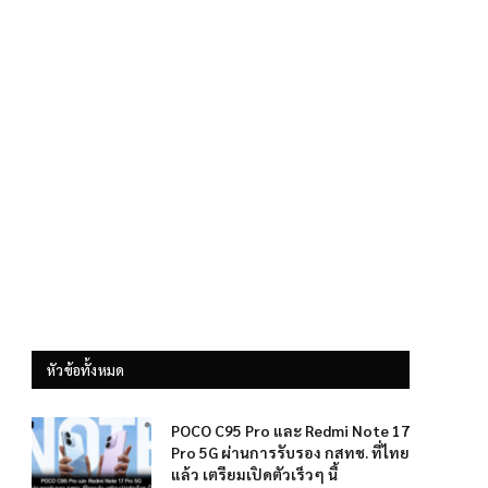
หัวข้อทั้งหมด
POCO C95 Pro และ Redmi Note 17
Pro 5G ผ่านการรับรอง กสทช. ที่ไทย
แล้ว เตรียมเปิดตัวเร็วๆ นี้