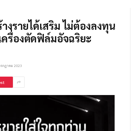
างรายได้เสริม ไม่ต้องลงทุน
ครื่องตัดฟิล์มอัจฉริยะ
กรกฎาคม 2023
est