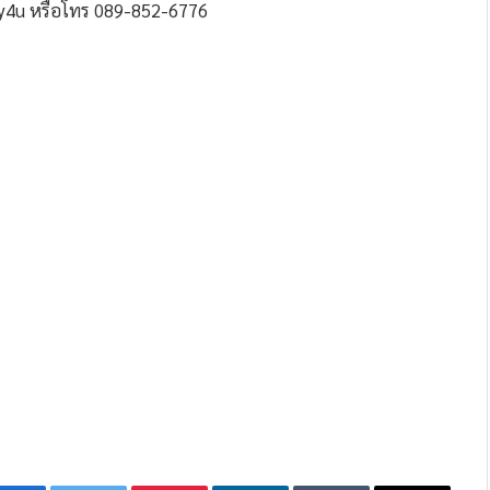
mmy4u หรือโทร 089-852-6776