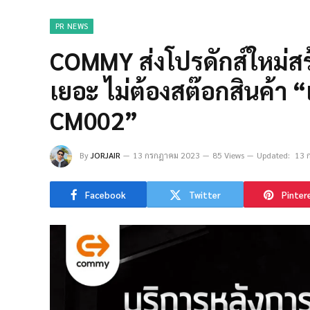
PR NEWS
COMMY ส่งโปรดักส์ใหม่สร้
เยอะ ไม่ต้องสต๊อกสินค้า “เ
CM002”
By
JORJAIR
13 กรกฎาคม 2023
85 Views
Updated:
13 
Facebook
Twitter
Pinter