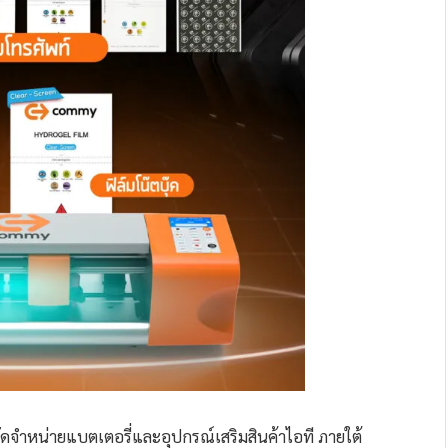
 จัดจำหน่ายแบตเตอรี่และอุปกรณ์เสริมสินค้าไอที ภายใต้