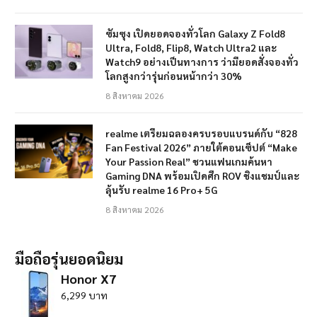
ซัมซุง เปิดยอดจองทั่วโลก Galaxy Z Fold8
Ultra, Fold8, Flip8, Watch Ultra2 และ
Watch9 อย่างเป็นทางการ ว่ามียอดสั่งจองทั่ว
โลกสูงกว่ารุ่นก่อนหน้ากว่า 30%
8 สิงหาคม 2026
realme เตรียมฉลองครบรอบแบรนด์กับ “828
Fan Festival 2026” ภายใต้คอนเซ็ปต์ “Make
Your Passion Real” ชวนแฟนเกมค้นหา
Gaming DNA พร้อมเปิดศึก ROV ชิงแชมป์และ
ลุ้นรับ realme 16 Pro+ 5G
8 สิงหาคม 2026
มือถือรุ่นยอดนิยม
Honor X7
6,299 บาท