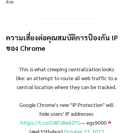
ด้วย
ความเสี่ยงต่อคุณสมบัติการป้องกัน IP
ของ Chrome
This is what creeping centralization looks
like: an attempt to route all web traffic to a
central location where they can be tracked.
Google Chrome's new "IP Protection" will
hide users' IP addresses
https://t.co/O4FUBe8ZFG
— egs9000
(@el33th4xor)
October 23, 2023