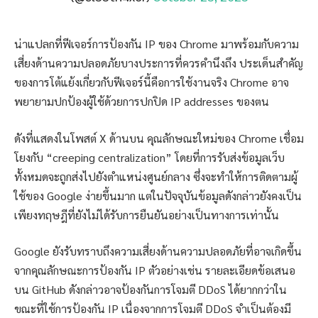
น่าแปลกที่ฟีเจอร์การป้องกัน IP ของ Chrome มาพร้อมกับความ
เสี่ยงด้านความปลอดภัยบางประการที่ควรคำนึงถึง ประเด็นสำคัญ
ของการโต้แย้งเกี่ยวกับฟีเจอร์นี้คือการใช้งานจริง Chrome อาจ
พยายามปกป้องผู้ใช้ด้วยการปกปิด IP addresses ของตน
ดังที่แสดงในโพสต์ X ด้านบน คุณลักษณะใหม่ของ Chrome เชื่อม
โยงกับ “creeping centralization” โดยที่การรับส่งข้อมูลเว็บ
ทั้งหมดจะถูกส่งไปยังตำแหน่งศูนย์กลาง ซึ่งจะทำให้การติดตามผู้
ใช้ของ Google ง่ายขึ้นมาก แต่ในปัจจุบันข้อมูลดังกล่าวยังคงเป็น
เพียงทฤษฎีที่ยังไม่ได้รับการยืนยันอย่างเป็นทางการเท่านั้น
Google ยังรับทราบถึงความเสี่ยงด้านความปลอดภัยที่อาจเกิดขึ้น
จากคุณลักษณะการป้องกัน IP ตัวอย่างเช่น รายละเอียดข้อเสนอ
บน GitHub ดังกล่าวอาจป้องกันการโจมตี DDoS ได้ยากกว่าใน
ขณะที่ใช้การป้องกัน IP เนื่องจากการโจมตี DDoS จำเป็นต้องมี