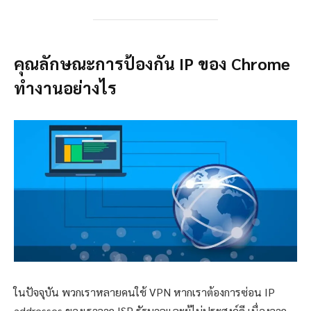
คุณลักษณะการป้องกัน IP ของ Chrome
ทำงานอย่างไร
ในปัจจุบัน พวกเราหลายคนใช้ VPN หากเราต้องการซ่อน IP
addresses ของเราจาก ISP รัฐบาลและผู้ไม่ประสงค์ดี เนื่องจาก