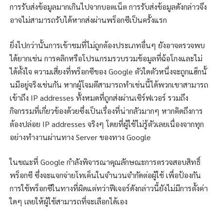
การรับส่งข้อมูลมากเกินไปจากบอตเน็ต การรับส่งข้อมูลดังกล่าวจึง
อาจไม่สามารถรับได้หากส่งผ่านพร็อกซีเป็นครั้งแรก
ยิ่งไปกว่านั้นการเข้าชมที่ไม่ถูกต้องประเภทอื่นๆ ยังอาจตรวจพบ
ได้ยากเช่น การคลิกหรือโปรแกรมรวบรวมข้อมูลที่ฉ้อโกงและไม่
ได้ตั้งใจ ความเสี่ยงที่พร็อกซีของ Google ตัวใดตัวหนึ่งจะถูกแฮ็กนั้
นมีอยู่จริงเช่นกัน หากผู้โจมตีสามารถทำเช่นนี้ได้พวกเขาสามารถ
เข้าถึง IP addresses ทั้งหมดที่ถูกส่งผ่านเซิร์ฟเวอร์ รวมถึง
กิจกรรมที่เกี่ยวข้องด้วยซึ่งเป็นเรื่องที่น่ากลัวมากๆ หากคิดถึงการ
ต้องปล่อย IP addresses จริงๆ โดยที่ผู้ใช้ไม่รู้ตัวเลยเนื่องจากทุก
อย่างทำงานผ่านทาง Server ของทาง Google
ในขณะที่ Google กำลังพิจารณาคุณลักษณะการตรวจสอบสิทธิ์
พร็อกซี ซึ่งจะแจกจ่ายโทเค็นในจำนวนจำกัดต่อผู้ใช้ เพื่อป้องกัน
การใช้พร็อกซีในทางที่ผิดแต่ทว่าฟีเจอร์ดังกล่าวนี้ยังไม่มีการตั้งค่า
ใดๆ เลยให้ผู้ใช้สามารถที่จะเลือกได้เอง