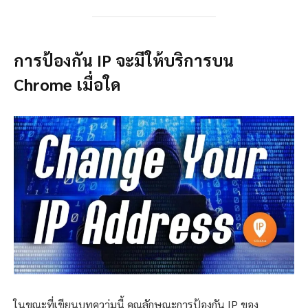
การป้องกัน IP จะมีให้บริการบน
Chrome เมื่อใด
ในขณะที่เขียนบทควา่มนี้ คุณลักษณะการป้องกัน IP ของ