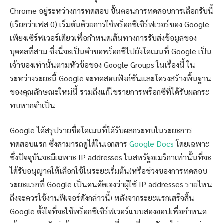
Chrome อยู่ระหว่างการทดสอบ ขั้นตอนการทดสอบการเลือกรับนี้
(เรียกว่าเฟส 0) เริ่มต้นด้วยการใช้พร็อกซีเซิร์ฟเวอร์ของ Google
เพียงเซิร์ฟเวอร์เดียวเพื่อกำหนดเส้นทางการรับส่งข้อมูลของ
บุคคลที่สาม ซึ่งนี่จะเป็นคำขอพร็อกซีไปยังโดเมนที่ Google เป็น
เจ้าของเท่านั้นตามหัวข้อของ Google Groups ในเรื่องนี้ ใน
ระหว่างระยะนี้ Google จะทดสอบฟังก์ชันและโครงสร้างพื้นฐาน
ของคุณลักษณะใหม่นี้ รวมถึงแก้ไขรายการพร็อกซีที่ได้รับผลกระ
ทบหากจำเป็น
Google ได้สรุปรายชื่อโดเมนที่ได้รับผลกระทบในระยะการ
ทดสอบแรก ซึ่งสามารถดูได้ในเอกสาร
Google Docs
โดยเฉพาะ
ซึ่งปัจจุบันจะมีเฉพาะ IP addresses ในสหรัฐอเมริกาเท่านั้นที่จะ
ได้รับอนุญาตให้เลือกใช้ในระยะเริ่มต้น(หรือช่วงของการทดสอบ
ระยะแรกที่ Google เป็นคนคัดเองว่าผู้ใช้ IP addresses รายไหน
ถึงจะควรใช้งานฟีเจอร์ดังกล่าวนี้) หลังจากระยะแรกเสร็จสิ้น
Google ตั้งใจที่จะใช้พร็อกซีเซิร์ฟเวอร์แบบสองฮอปเพื่อกำหนด