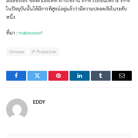
addresses ของตัวเองให้ทำการใช้งาน VPN ไปก่อนเพราะ VPN
ในปัจจุบันนั้นได้มีการพิสูจน์อยู่แล้วว่ามีความปลอดภัยในระดับ
หนึ่ง
ที่มา :
makeuseof
Chrome
IP Protection
Facebook
Twitter
Pinterest
LinkedIn
Tumblr
Email
EDDY