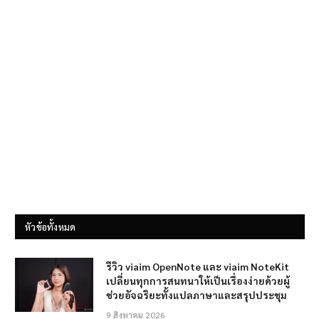
หัวข้อทั้งหมด
รีวิว viaim OpenNote และ viaim NoteKit
เปลี่ยนทุกการสนทนาให้เป็นเรื่องง่ายด้วยผู้
ช่วยอัจฉริยะทั้งแปลภาษาและสรุปประชุม
9 สิงหาคม 2026